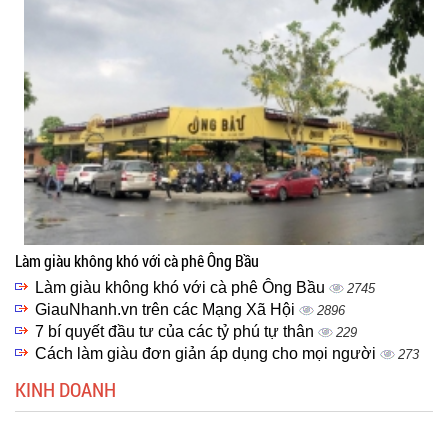
Làm giàu không khó với cà phê Ông Bầu
Làm giàu không khó với cà phê Ông Bầu
2745
GiauNhanh.vn trên các Mạng Xã Hội
2896
7 bí quyết đầu tư của các tỷ phú tự thân
229
Cách làm giàu đơn giản áp dụng cho mọi người
273
KINH DOANH