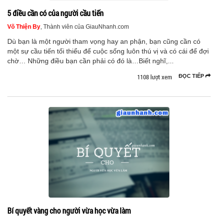
5 điều cần có của người cầu tiến
Võ Thiện By
, Thành viên của GiauNhanh.com
Dù bạn là một người tham vọng hay an phận, bạn cũng cần có
một sự cầu tiến tối thiểu để cuộc sống luôn thú vị và có cái để đợi
chờ… Những điều bạn cần phải có đó là…Biết nghĩ,...
1108 lượt xem
ĐỌC TIẾP
Bí quyết vàng cho người vừa học vừa làm