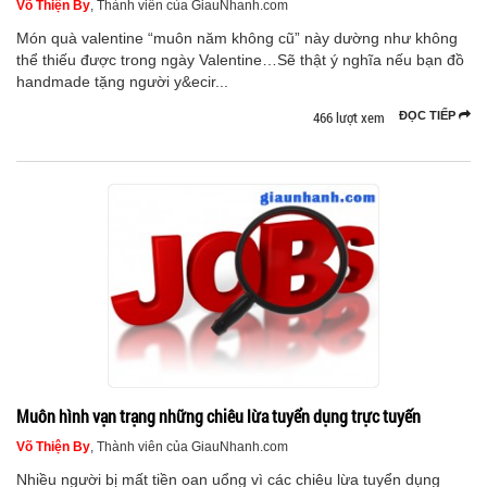
Võ Thiện By
, Thành viên của GiauNhanh.com
Món quà valentine “muôn năm không cũ” này dường như không
thể thiếu được trong ngày Valentine…Sẽ thật ý nghĩa nếu bạn đồ
handmade tặng người y&ecir...
466 lượt xem
ĐỌC TIẾP
Muôn hình vạn trạng những chiêu lừa tuyển dụng trực tuyến
Võ Thiện By
, Thành viên của GiauNhanh.com
Nhiều người bị mất tiền oan uổng vì các chiêu lừa tuyển dụng