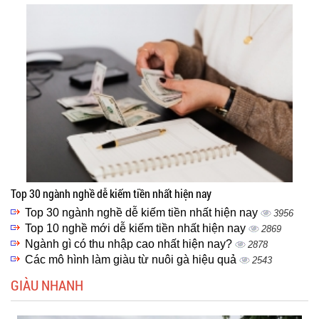
Top 30 ngành nghề dễ kiếm tiền nhất hiện nay
Top 30 ngành nghề dễ kiếm tiền nhất hiện nay
3956
Top 10 nghề mới dễ kiếm tiền nhất hiện nay
2869
Ngành gì có thu nhập cao nhất hiện nay?
2878
Các mô hình làm giàu từ nuôi gà hiệu quả
2543
GIÀU NHANH