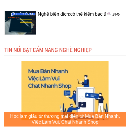
Nghề biên dịch:có thể kiếm bạc tỉ
2446
TIN NỔI BẬT CẨM NANG NGHỀ NGHIỆP
Học làm giàu từ thương mại điện tử Mua Bán Nhanh,
Việc Làm Vui, Chat Nhanh Shop