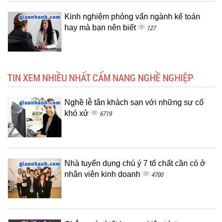
Kinh nghiệm phỏng vấn ngành kế toán
hay mà bạn nên biết
127
TIN XEM NHIỀU NHẤT CẨM NANG NGHỀ NGHIỆP
Nghề lễ tân khách sạn với những sự cố
khó xử
6719
Nhà tuyển dụng chú ý 7 tố chất cần có ở
nhân viên kinh doanh
4700