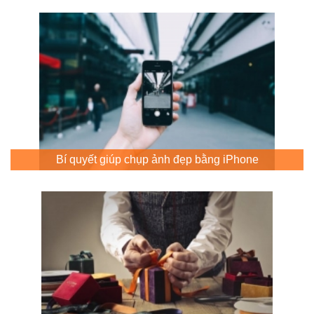
Bí quyết giúp chụp ảnh đẹp bằng iPhone