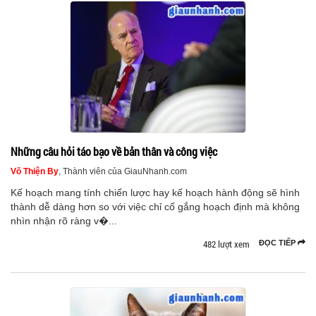
Những câu hỏi táo bạo về bản thân và công việc
Võ Thiện By
, Thành viên của GiauNhanh.com
Kế hoạch mang tính chiến lược hay kế hoạch hành động sẽ hình
thành dễ dàng hơn so với việc chỉ cố gắng hoạch định mà không
nhìn nhận rõ ràng v�...
482 lượt xem
ĐỌC TIẾP