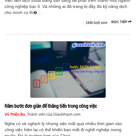
Việc làm dịch thuật đang sẵn sàng để phát triển thành một ngành
công nghiệp bạc tỉ. Và những ai đã trang bị đầy đủ kỹ năng dịch
cho mình có th�...
2446 lượt xem
ĐỌC TIẾP
Năm bước đơn giản để thăng tiến trong công việc
Võ Thiện By
, Thành viên của GiauNhanh.com
Nghe có vẻ nghịch lý nhưng việc mất quá nhiều thời gian vào
công việc hiện tại có thể khiến bạn mất đi nghề nghiệp mong
muốn. Đó là trường hợp của Chris...