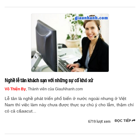
Nghề lễ tân khách sạn với những sự cố khó xử
Võ Thiện By
, Thành viên của GiauNhanh.com
Lễ tân là nghề phát triển phổ biến ở nước ngoài nhưng ở Việt
Nam thì việc làm này chưa được thực sự chú ý cho lắm, thậm chí
có cả c&aacut...
6719 lượt xem
ĐỌC TIẾP