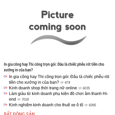
In gia công hay Thi công trọn gói: Đâu là chiếc phễu rót tiền cho
xưởng in của bạn?
In gia công hay Thi công trọn gói: Đâu là chiếc phễu rót
tiền cho xưởng in của bạn?
474
Kinh doanh shop thời trang nữ online
6035
Làm giàu từ kinh doanh phụ kiện đồ chơi âm thanh Hi-
end
7018
Kinh nghiệm kinh doanh cho thuê xe ô tô
6095
BẤT ĐỘNG SẢN