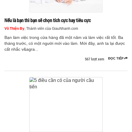
Nếu là bạn thì bạn sẽ chọn tích cực hay tiêu cực
Võ Thiện By
, Thành viên của GiauNhanh.com
Bạn làm việc trong cửa hàng đã một năm và làm việc rất tốt. Ba
tháng trước, có một người mới vào làm. Mới đây, anh ta lại được
cất nhắc v&agra...
567 lượt xem
ĐỌC TIẾP