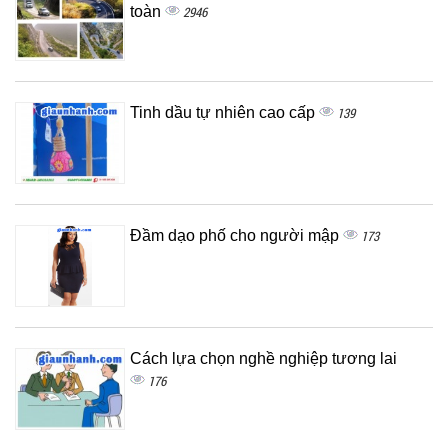
toàn
2946
Tinh dầu tự nhiên cao cấp
139
Đầm dạo phố cho người mập
173
Cách lựa chọn nghề nghiệp tương lai
176