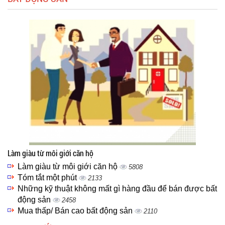
Làm giàu từ môi giới căn hộ
Làm giàu từ môi giới căn hộ
5808
Tóm tắt một phút
2133
Những kỹ thuật không mất gì hàng đầu để bán được bất
động sản
2458
Mua thấp/ Bán cao bất động sản
2110