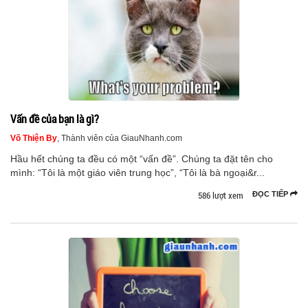
Vấn đề của bạn là gì?
Võ Thiện By
, Thành viên của GiauNhanh.com
Hầu hết chúng ta đều có một “vấn đề”. Chúng ta đặt tên cho
mình: “Tôi là một giáo viên trung học”, “Tôi là bà ngoại&r...
586 lượt xem
ĐỌC TIẾP