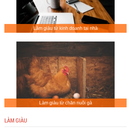
Làm giàu từ kinh doanh tại nhà
Làm giàu từ chăn nuôi gà
LÀM GIÀU