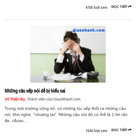
4700 lượt xem
ĐỌC TIẾP
Những câu sếp nói dễ bị hiểu sai
Võ Thiện By
, Thành viên của GiauNhanh.com
Trong môi trường công sở, có những lúc sếp thốt ra những câu
nói khó nghe, "choáng tai". Những câu nói đó có thể là 1 lời răn
đe, c&oac...
1630 lượt xem
ĐỌC TIẾP