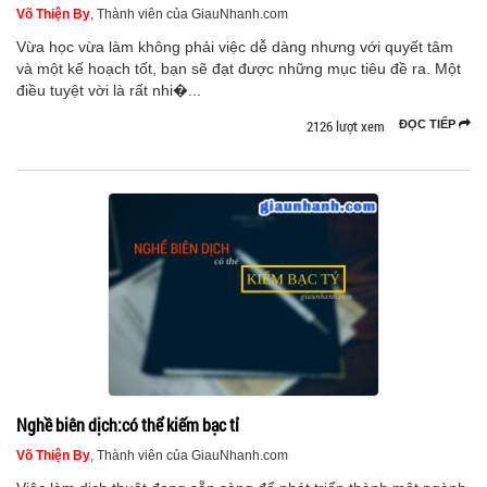
Võ Thiện By
, Thành viên của GiauNhanh.com
Vừa học vừa làm không phải việc dễ dàng nhưng với quyết tâm
và một kế hoạch tốt, bạn sẽ đạt được những mục tiêu đề ra. Một
điều tuyệt vời là rất nhi�...
2126 lượt xem
ĐỌC TIẾP
Nghề biên dịch:có thể kiếm bạc tỉ
Võ Thiện By
, Thành viên của GiauNhanh.com