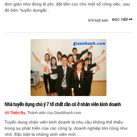
đơn giản như đóng lệ phí, đặt tiền cọc cho một số công việc, sau
đó bên “tuyển dụng&r...
674 lượt xem
ĐỌC TIẾP
Nhà tuyển dụng chú ý 7 tố chất cần có ở nhân viên kinh doanh
Võ Thiện By
, Thành viên của GiauNhanh.com
Tuyển dụng nhân viên kinh doanh là nhu cầu không thể thiếu
trong sự phát triển của các công ty, doanh nghiệp lớn cũng như
nhỏ. Đặc biệt là những sinh viên mới...