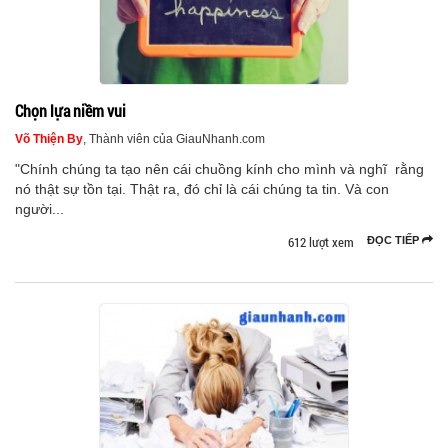
Chọn lựa niềm vui
Võ Thiện By
, Thành viên của GiauNhanh.com
"Chính chúng ta tạo nên cái chuồng kính cho mình và nghĩ rằng
nó thật sự tồn tại. Thật ra, đó chỉ là cái chúng ta tin. Và con
người...
612 lượt xem
ĐỌC TIẾP