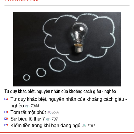
Tư duy khác biệt, nguyên nhân của khoảng cách giàu - nghèo
Tư duy khác biệt, nguyên nhân của khoảng cách giàu -
nghèo
7044
Tóm tắt một phút
855
Sự biểu lộ thứ 7
737
Kiếm tiền trong khi bạn đang ngủ
1161