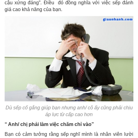
cậu xứng đáng”. Điều đó đồng nghĩa với việc sếp đánh
giá cao khả năng của bạn.
Dù sếp cố gắng giúp bạn nhưng anh/ cô ấy cũng phải chịu
áp lực từ cấp cao hơn
“ Anh/ chị phải làm việc chăm chỉ vào”
Bạn có cảm tưởng rằng sếp nghĩ mình là nhân viên lười