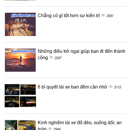
Chẳng có gì tốt hơn sự kiên trì
3581
Những điều trở ngại giúp bạn đi đến thành
công
3247
6 bí quyết lái xe ban đêm cần nhớ
3115
Kinh nghiệm lái xe đổ đèo, xuống dốc an
toàn
2944