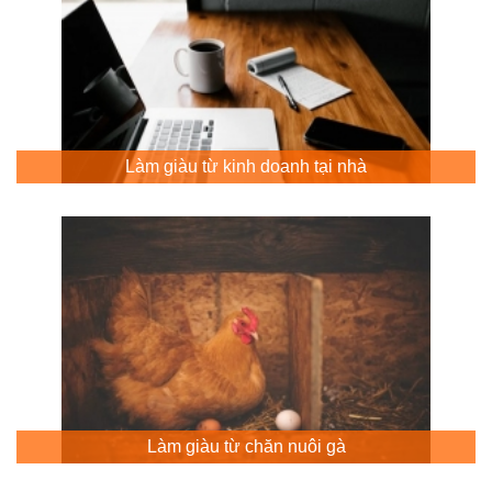
Làm giàu từ kinh doanh tại nhà
Làm giàu từ chăn nuôi gà