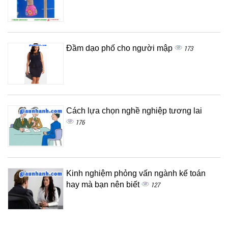
Đầm dạo phố cho người mập
173
Cách lựa chọn nghề nghiệp tương lai
176
Kinh nghiệm phỏng vấn ngành kế toán
hay mà bạn nên biết
127