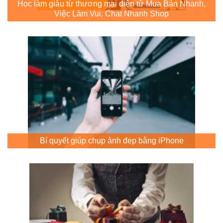
Học làm giàu từ thương mại điện tử Mua Bán Nhanh,
Việc Làm Vui, Chat Nhanh Shop
Bí quyết giúp chụp ảnh đẹp bằng iPhone