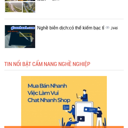
Nghề biên dịch:có thể kiếm bạc tỉ
2446
TIN NỔI BẬT CẨM NANG NGHỀ NGHIỆP