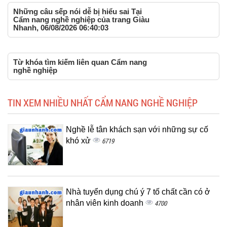
Những câu sếp nói dễ bị hiểu sai Tại
Cẩm nang nghề nghiệp của trang Giàu
Nhanh, 06/08/2026 06:40:03
Từ khóa tìm kiếm liên quan Cẩm nang
nghề nghiệp
TIN XEM NHIỀU NHẤT CẨM NANG NGHỀ NGHIỆP
Nghề lễ tân khách sạn với những sự cố
khó xử
6719
Nhà tuyển dụng chú ý 7 tố chất cần có ở
nhân viên kinh doanh
4700