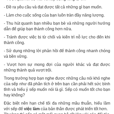
- Đề ra yêu cầu và đạt được tất cả những gì bạn muốn.
- Làm cho cuộc sống của bạn luôn tràn đầy năng lượng.
- Thu hút quanh bạn nhiều bạn bè và những người hướng
dẫn để giúp bạn thành công hơn nữa.
- Tránh được việc bị từ chối và kiên trì nỗ lực cho đến khi
thành công.
- Sử dụng những lời phản hồi để thành công nhanh chóng
và bền vững.
- Vượt hơn sự mong đợi của người khác và đạt được
những thành quả vượt trội.
Trong trường hợp bạn nghe được những câu nói khó nghe
của sếp như đã phân tích ở trên bạn cần phải hết sức bình
tĩnh và hiểu ý sếp muốn nói là gì. Sếp có muốn tốt cho bạn
hay không?
Đặc biệt nên hạn chế tối đa những mâu thuẫn, hiểu lầm
với sếp để
việc làm
của bản thân được phát triển tốt hơn.