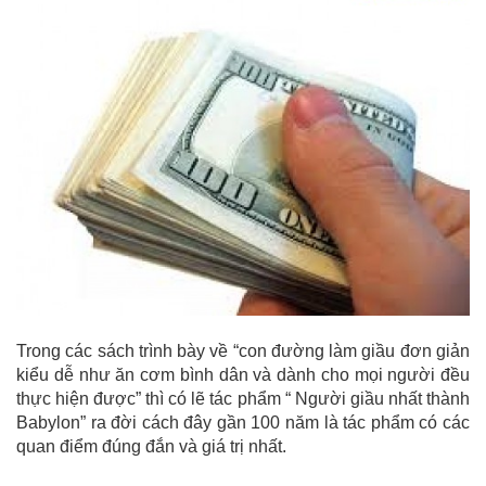
Trong các sách trình bày về “con đường làm giầu đơn giản
kiểu dễ như ăn cơm bình dân và dành cho mọi người đều
thực hiện được” thì có lẽ tác phẩm “ Người giầu nhất thành
Babylon” ra đời cách đây gần 100 năm là tác phẩm có các
quan điểm đúng đắn và giá trị nhất.