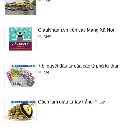
2745
GiauNhanh.vn trên các Mạng Xã Hội
2895
7 bí quyết đầu tư của các tỷ phú tự thân
229
Cách làm giàu từ tay trắng
352