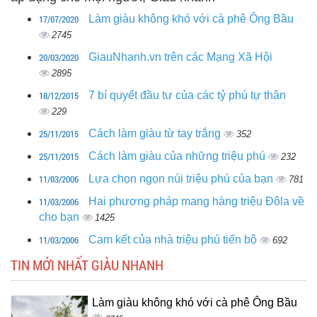
17/07/2020
Làm giàu không khó với cà phê Ông Bầu
2745
20/03/2020
GiauNhanh.vn trên các Mạng Xã Hội
2895
18/12/2015
7 bí quyết đầu tư của các tỷ phú tự thân
229
25/11/2015
Cách làm giàu từ tay trắng
352
25/11/2015
Cách làm giàu của những triệu phú
232
11/03/2006
Lựa chọn ngọn núi triệu phú của bạn
781
11/03/2006
Hai phương pháp mang hàng triệu Đôla về
cho bạn
1425
11/03/2006
Cam kết của nhà triệu phú tiến bộ
692
TIN MỚI NHẤT GIÀU NHANH
Làm giàu không khó với cà phê Ông Bầu