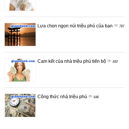
Lựa chọn ngọn núi triệu phú của bạn
781
Cam kết của nhà triệu phú tiến bộ
692
Công thức nhà triệu phú
646