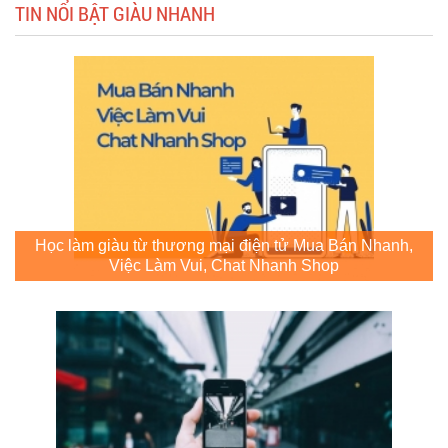
TIN NỔI BẬT GIÀU NHANH
Học làm giàu từ thương mại điện tử Mua Bán Nhanh,
Việc Làm Vui, Chat Nhanh Shop