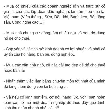
- Mua cổ phiếu của các doanh nghiệp lớn và thực sự có
giá trị, của các tập đoàn đầu nghành, làm ăn hiệu quả tại
Việt nam (Viễn thông , Sữa, Dầu khí, Bánh kẹo, Bất động
sản, Công nghệ cao…).
- Mua nhà chung cư đóng làm nhiều đợt và sau đó dùng
nó để cho thuê.
- Góp vốn và các cơ sở kinh doanh có lợi nhuận và phải có
uy tín của họ hàng, bạn bè, đồng nghiệp…
- Mua các căn nhà nhỏ, cũ nát, cải tạo đẹp đẽ để cho thuê
hoặc bán lại
- Nhận thêm việc làm bằng chuyên môn tốt nhất của mình
để tăng thêm dòng vốn tái bổ sung …
- Và nếu có kinh nghiệm, cơ hội, năng lực, vốn: bạn hoàn
toàn có thể mở một doanh nghiệp để thúc đẩy quá trình
sinh thu nhập nhanh nhất có thể