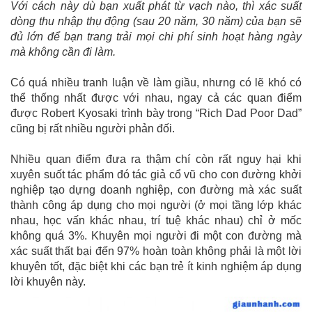
Với cách này dù bạn xuất phát từ vạch nào, thì xác suất
dòng thu nhập thụ động (sau 20 năm, 30 năm) của bạn sẽ
đủ lớn để bạn trang trải mọi chi phí sinh hoạt hàng ngày
mà không cần đi làm.
Có quá nhiều tranh luận về làm giầu, nhưng có lẽ khó có
thể thống nhất được với nhau, ngay cả các quan điểm
được Robert Kyosaki trình bày trong “Rich Dad Poor Dad”
cũng bị rất nhiều người phản đối.
Nhiều quan điểm đưa ra thậm chí còn rất nguy hại khi
xuyên suốt tác phẩm đó tác giả cổ vũ cho con đường khởi
nghiệp tạo dựng doanh nghiệp, con đường mà xác suất
thành công áp dụng cho mọi người (ở mọi tầng lớp khác
nhau, học vấn khác nhau, trí tuệ khác nhau) chỉ ở mốc
không quá 3%. Khuyên mọi người đi một con đường mà
xác suất thất bại đến 97% hoàn toàn không phải là một lời
khuyên tốt, đặc biệt khi các bạn trẻ ít kinh nghiệm áp dụng
lời khuyên này.