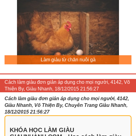
Làm giàu từ chăn nuôi gà
Cách làm giàu đơn giản áp dụng cho mọi người, 4142, Võ
Thiện By, Giàu Nhanh, 18/12/2015 21:56:27
Cách làm giàu đơn giản áp dụng cho mọi người, 4142,
Giàu Nhanh, Võ Thiện By, Chuyên Trang Giàu Nhanh,
18/12/2015 21:56:27
KHÓA HỌC LÀM GIÀU