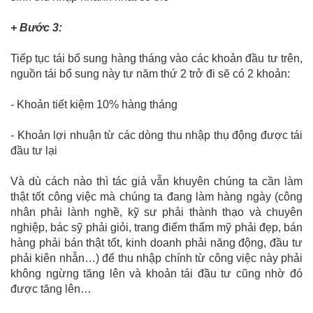
+ Bước 3:
Tiếp tục tái bổ sung hàng tháng vào các khoản đầu tư trên,
nguồn tái bổ sung này tư năm thứ 2 trở đi sẽ có 2 khoản:
- Khoản tiết kiệm 10% hàng tháng
- Khoản lợi nhuận từ các dòng thu nhập thụ động được tái
đầu tư lại
Và dù cách nào thì tác giả vẫn khuyên chúng ta cần làm
thật tốt công việc mà chúng ta đang làm hàng ngày (công
nhân phải lành nghề, kỹ sư phải thành thạo và chuyên
nghiệp, bác sỹ phải giỏi, trang điểm thẩm mỹ phải đẹp, bán
hàng phải bán thật tốt, kinh doanh phải năng động, đầu tư
phải kiên nhẫn…) để thu nhập chính từ công việc này phải
không ngừng tăng lên và khoản tái đầu tư cũng nhờ đó
được tăng lên…