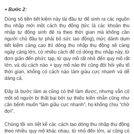
+ Bước 2:
Dùng số tiền tiết kiệm này tái đầu tư để sinh ra các nguồn
thu nhập mới một cách thụ động (tức là các khoản thu
nhập tự động sinh đẻ ra theo thời gian mà không cần
người chủ đầu tư phải bỏ sức lao động), mức dành dụm
tiết kiệm càng cao thì dòng thu nhập thụ động sẽ càng
ngày càng lớn, có nhiều cách để có dòng thu nhập này, từ
đơn giản đến phức tạp, từ quy mô rất nhỏ đến quy mô rất
lớn, và dù cách nào + quy mô nào thì cũng đòi hỏi yếu tố
thời gian, không có cách nào làm giàu cực nhanh và dễ
dàng cả.
Đây là bước làm ai cũng có thể làm được, nhưng vẫn có
một số người bị thất bại bởi sự thiếu kiên nhẫn cũng như
căn bệnh muốn “làm giầu cực nhanh”, họ không chịu “chờ
đợi”.
Chúng tôi xin liệt kê các cách tạo dòng thu nhập thụ động
theo nhiều quy mô khác nhau, từ nhỏ đến lớn, ai cũng có