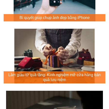
Bí quyết giúp chụp ảnh đẹp bằng iPhone
Làm giàu từ quà tặng: Kinh nghiệm mở cửa hàng bán
quà lưu niệm