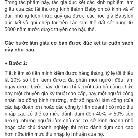
Trong tác phẩm này, tác giả đúc kết các kinh nghiệm làm
giầu của các lái thương kinh thành Babylon cổ kính và vĩ
đại, những kiến thức quý giá được các học giả Babylon
đúc kết và ghi chép lại trên các tấm thẻ đất sét nung từ
5000 năm trước được truyền cho hậu thế.
Các bước làm giàu cơ bản được đúc kết từ cuốn sách
này như sau:
+ Bước 1:
Tiết kiệm số tiền mình kiếm được hàng tháng, tỷ lệ tối thiểu
là 10% số tiền kiếm được, đa phần mọi người đều làm
ngay được bước này, dù họ chỉ là một cán bộ công chức
hay một chuyên gia kỹ thuật cao cấp, hay một người công
nhân lao động bình thường, một số người làm công (của
các tập đoàn lớn hoặc các công ty liên doanh) có mức thu
nhập cao có thể có mức dành dụm đến 40% -> 50% tiền
lương, những người làm chủ các cơ sở kinh doanh nhỏ
hoặc các chủ doanh nghiệp thì mức dành dụm còn cao
hơn nữa trên mức thu nhập lợi nhuận của họ.