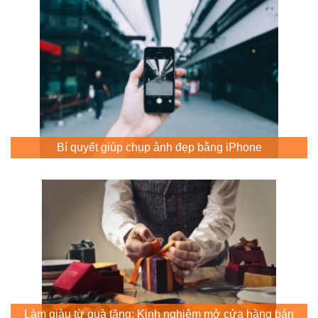
Bí quyết giúp chụp ảnh đẹp bằng iPhone
Làm giàu từ quà tặng: Kinh nghiệm mở cửa hàng bán