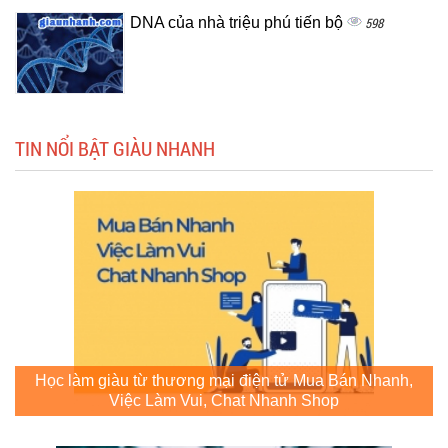
DNA của nhà triệu phú tiến bộ
598
TIN NỔI BẬT GIÀU NHANH
Học làm giàu từ thương mại điện tử Mua Bán Nhanh,
Việc Làm Vui, Chat Nhanh Shop