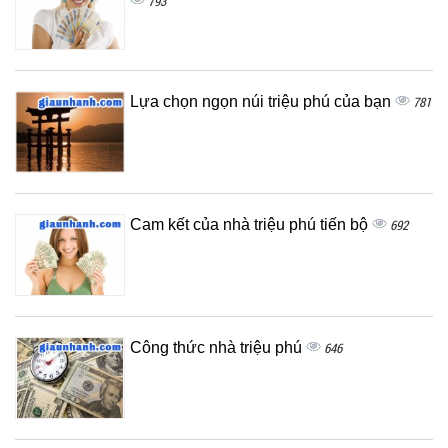
793
Lựa chọn ngọn núi triệu phú của bạn
781
Cam kết của nhà triệu phú tiến bộ
692
Công thức nhà triệu phú
646