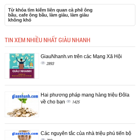
Từ khóa tìm kiếm liên quan cà phê ông
bầu, cafe ông bầu, làm giàu, làm giàu
không khó
TIN XEM NHIỀU NHẤT GIÀU NHANH
GiauNhanh.vn trên các Mạng Xã Hội
2893
Hai phương pháp mang hàng triệu Đôla
về cho bạn
1425
Các nguyên tắc của nhà triệu phú tiến bộ