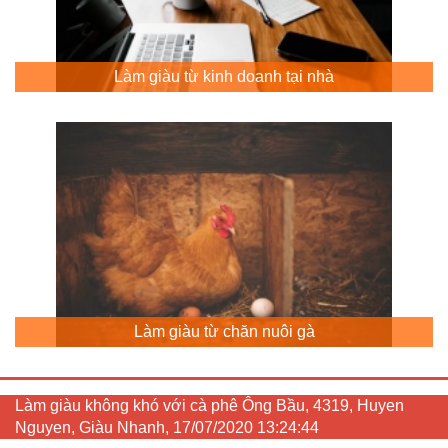
Làm giàu từ kinh doanh tại nhà
Làm giàu từ chăn nuôi gà
Làm giàu không khó với cà phê Ông Bầu, 4319, Huyen
Nguyen, Giàu Nhanh, 17/07/2020 13:24:44