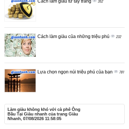
Cách làm giàu từ tay trắng
352
Cách làm giàu của những triệu phú
232
Lựa chọn ngọn núi triệu phú của bạn
781
Làm giàu không khó với cà phê Ông
Bầu Tại Giàu nhanh của trang Giàu
Nhanh, 07/08/2026 11:58:05