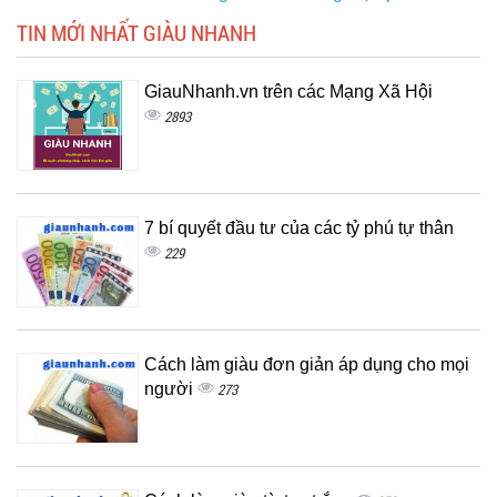
TIN MỚI NHẤT GIÀU NHANH
GiauNhanh.vn trên các Mạng Xã Hội
2893
7 bí quyết đầu tư của các tỷ phú tự thân
229
Cách làm giàu đơn giản áp dụng cho mọi
người
273