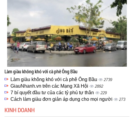
Làm giàu không khó với cà phê Ông Bầu
Làm giàu không khó với cà phê Ông Bầu
2739
GiauNhanh.vn trên các Mạng Xã Hội
2892
7 bí quyết đầu tư của các tỷ phú tự thân
229
Cách làm giàu đơn giản áp dụng cho mọi người
273
KINH DOANH