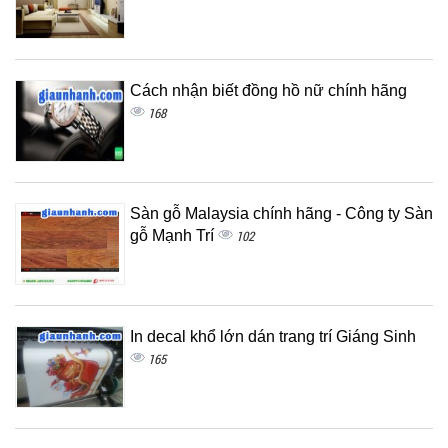
Cách nhận biết đồng hồ nữ chính hãng
168
Sàn gỗ Malaysia chính hãng - Công ty Sàn
gỗ Mạnh Trí
102
In decal khổ lớn dán trang trí Giáng Sinh
165