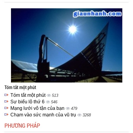
Tóm tắt một phút
Tóm tắt một phút
513
Sự biểu lộ thứ 6
546
Mạng lưới vô tận của bạn
479
Chạm vào sức mạnh của vũ trụ
3268
PHƯƠNG PHÁP