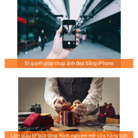
Bí quyết giúp chụp ảnh đẹp bằng iPhone
Làm giàu từ quà tặng: Kinh nghiệm mở cửa hàng bán