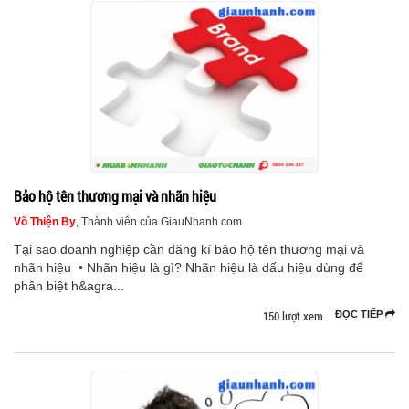
Bảo hộ tên thương mại và nhãn hiệu
Võ Thiện By
, Thành viên của GiauNhanh.com
Tại sao doanh nghiệp cần đăng kí bảo hộ tên thương mại và
nhãn hiệu • Nhãn hiệu là gì? Nhãn hiệu là dấu hiệu dùng để
phân biệt h&agra...
150 lượt xem
ĐỌC TIẾP