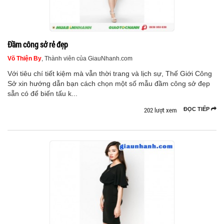
Đầm công sở rẻ đẹp
Võ Thiện By
, Thành viên của GiauNhanh.com
Với tiêu chí tiết kiệm mà vẫn thời trang và lịch sự, Thế Giới Công
Sở xin hướng dẫn bạn cách chọn một số mẫu đầm công sở đẹp
sẵn có để biến tấu k...
202 lượt xem
ĐỌC TIẾP