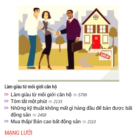
Làm giàu từ môi giới căn hộ
Làm giàu từ môi giới căn hộ
5799
Tóm tắt một phút
2133
Những kỹ thuật không mất gì hàng đầu để bán được bất
động sản
2458
Mua thấp/ Bán cao bất động sản
2110
MẠNG LƯỚI