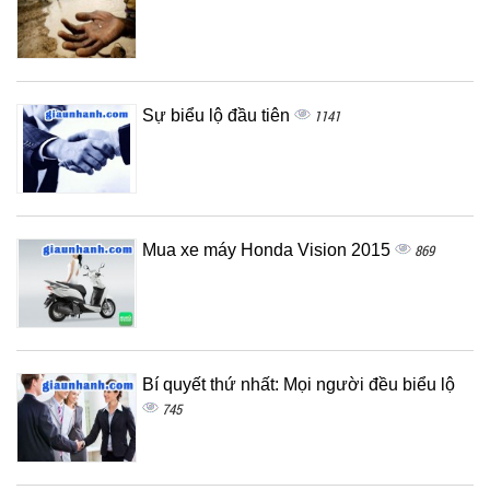
Sự biểu lộ đầu tiên
1141
Mua xe máy Honda Vision 2015
869
Bí quyết thứ nhất: Mọi người đều biểu lộ
745