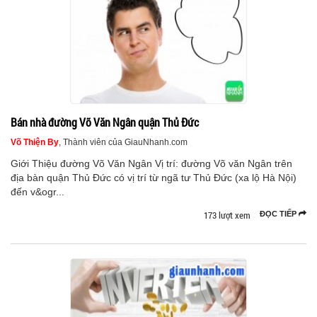
Bán nhà đường Võ Văn Ngân quận Thủ Đức
Võ Thiện By
, Thành viên của GiauNhanh.com
Giới Thiệu đường Võ Văn Ngân Vị trí: đường Võ văn Ngân trên
địa bàn quận Thủ Đức có vị trí từ ngã tư Thủ Đức (xa lộ Hà Nội)
đến v&ogr...
173 lượt xem
ĐỌC TIẾP