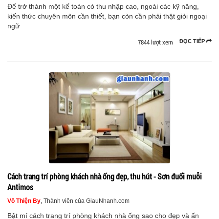
Để trở thành một kế toán có thu nhập cao, ngoài các kỹ năng,
kiến thức chuyên môn cần thiết, bạn còn cần phải thật giỏi ngoại
ngữ
7844 lượt xem
ĐỌC TIẾP
Cách trang trí phòng khách nhà ống đẹp, thu hút - Sơn đuổi muỗi
Antimos
Võ Thiện By
, Thành viên của GiauNhanh.com
Bật mí cách trang trí phòng khách nhà ống sao cho đẹp và ấn