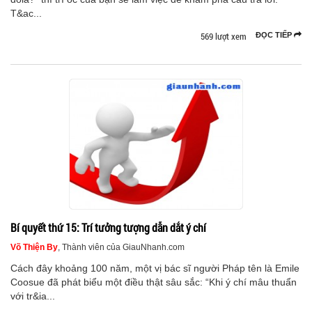
T&ac...
569 lượt xem
ĐỌC TIẾP
Bí quyết thứ 15: Trí tưởng tượng dẫn dắt ý chí
Võ Thiện By
, Thành viên của GiauNhanh.com
Cách đây khoảng 100 năm, một vị bác sĩ người Pháp tên là Emile
Coosue đã phát biểu một điều thật sâu sắc: “Khi ý chí mâu thuẩn
với tr&ia...