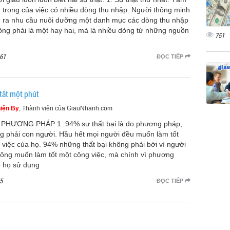
 trọng của việc có nhiều dòng thu nhập. Người thông minh
 ra nhu cầu nuôi dưỡng một danh mục các dòng thu nhập
ông phải là một hay hai, mà là nhiều dòng từ những nguồn
751
61
ĐỌC TIẾP
tắt một phút
iện By
, Thành viên của GiauNhanh.com
PHƯƠNG PHÁP 1. 94% sự thất bại là do phương pháp,
g phải con người. Hầu hết mọi người đều muốn làm tốt
 việc của họ. 94% những thất bại không phải bởi vì người
hông muốn làm tốt một công việc, mà chính vì phương
 họ sử dụng
5
ĐỌC TIẾP