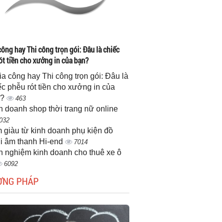
công hay Thi công trọn gói: Đâu là chiếc
ót tiền cho xưởng in của bạn?
gia công hay Thi công trọn gói: Đâu là
ếc phễu rót tiền cho xưởng in của
n?
463
h doanh shop thời trang nữ online
032
 giàu từ kinh doanh phụ kiện đồ
i âm thanh Hi-end
7014
h nghiệm kinh doanh cho thuê xe ô
6092
ƠNG PHÁP