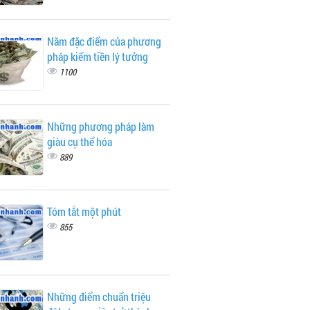
Năm đặc điểm của phương
pháp kiếm tiền lý tưởng
1100
Những phương pháp làm
giàu cụ thể hóa
889
Tóm tắt một phút
855
Những điểm chuẩn triệu