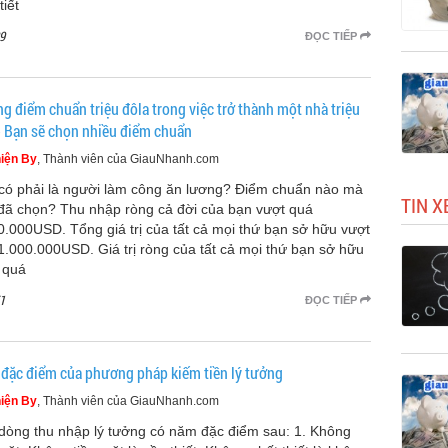
tiết
9
ĐỌC TIẾP
g điểm chuẩn triệu đôla trong việc trở thành một nhà triệu
- Bạn sẽ chọn nhiều điểm chuẩn
iện By
, Thành viên của GiauNhanh.com
có phải là người làm công ăn lương? Điểm chuẩn nào mà
TIN 
đã chọn? Thu nhập ròng cả đời của bạn vượt quá
0.000USD. Tổng giá trị của tất cả mọi thứ bạn sở hữu vượt
1.000.000USD. Giá trị ròng của tất cả mọi thứ bạn sở hữu
 quá
1
ĐỌC TIẾP
đặc điểm của phương pháp kiếm tiền lý tưởng
iện By
, Thành viên của GiauNhanh.com
dòng thu nhập lý tưởng có năm đặc điểm sau: 1. Không