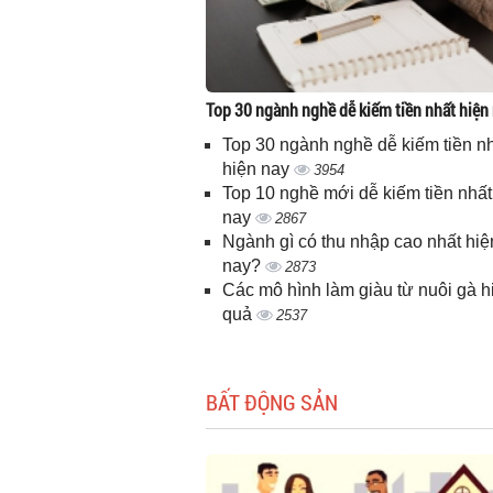
Top 30 ngành nghề dễ kiếm tiền nhất hiện
Top 30 ngành nghề dễ kiếm tiền n
hiện nay
3954
Top 10 nghề mới dễ kiếm tiền nhất
nay
2867
Ngành gì có thu nhập cao nhất hiệ
nay?
2873
Các mô hình làm giàu từ nuôi gà h
quả
2537
BẤT ĐỘNG SẢN