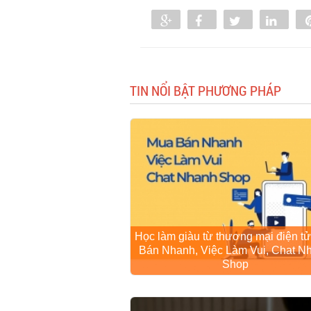
Share
Share
Tweet
Shar
TIN NỔI BẬT PHƯƠNG PHÁP
Học làm giàu từ thương mại điện t
Bán Nhanh, Việc Làm Vui, Chat N
Shop