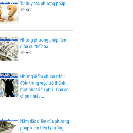
Tư duy các phương pháp
649
Những phương pháp làm
giàu cụ thể hóa
889
Những điểm chuẩn triệu
đôla trong việc trở thành
một nhà triệu phú - Bạn sẽ
chọn nhiều...
Năm đặc điểm của phương
pháp kiếm tiền lý tưởng