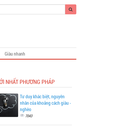
Giàu nhanh
MỚI NHẤT PHƯƠNG PHÁP
Tư duy khác biệt, nguyên
nhân của khoảng cách giàu -
nghèo
7043