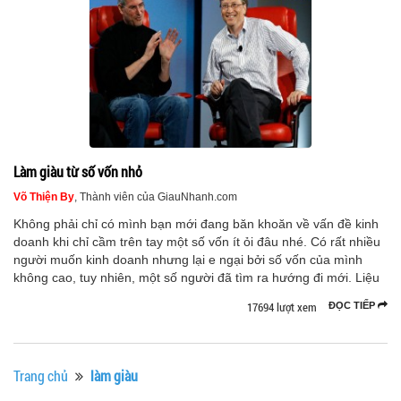
Làm giàu từ số vốn nhỏ
Võ Thiện By
, Thành viên của GiauNhanh.com
Không phải chỉ có mình bạn mới đang băn khoăn về vấn đề kinh
doanh khi chỉ cầm trên tay một số vốn ít ỏi đâu nhé. Có rất nhiều
người muốn kinh doanh nhưng lại e ngại bởi số vốn của mình
không cao, tuy nhiên, một số người đã tìm ra hướng đi mới. Liệu
17694 lượt xem
ĐỌC TIẾP
Trang chủ
làm giàu