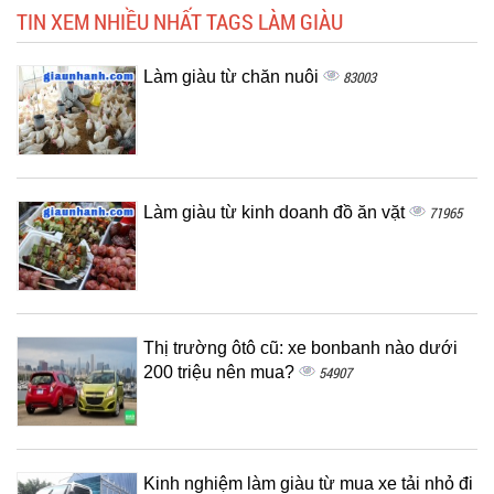
TIN XEM NHIỀU NHẤT TAGS LÀM GIÀU
Làm giàu từ chăn nuôi
83003
Làm giàu từ kinh doanh đồ ăn vặt
71965
Thị trường ôtô cũ: xe bonbanh nào dưới
200 triệu nên mua?
54907
Kinh nghiệm làm giàu từ mua xe tải nhỏ đi