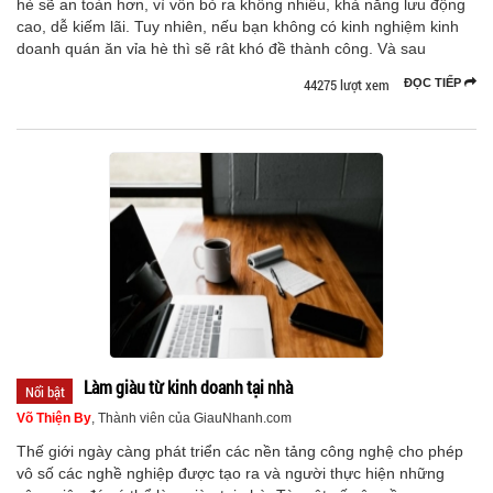
hè sẽ an toàn hơn, vì vốn bỏ ra không nhiều, khả năng lưu động
cao, dễ kiếm lãi. Tuy nhiên, nếu bạn không có kinh nghiệm kinh
doanh quán ăn vỉa hè thì sẽ rât khó đề thành công. Và sau
44275 lượt xem
ĐỌC TIẾP
Làm giàu từ kinh doanh tại nhà
Nổi bật
Võ Thiện By
, Thành viên của GiauNhanh.com
Thế giới ngày càng phát triển các nền tảng công nghệ cho phép
vô số các nghề nghiệp được tạo ra và người thực hiện những