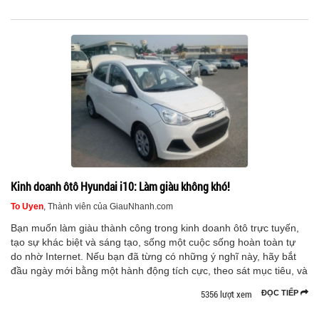
Kinh doanh ôtô Hyundai i10: Làm giàu không khó!
To Uyen
, Thành viên của GiauNhanh.com
Bạn muốn làm giàu thành công trong kinh doanh ôtô trực tuyến,
tạo sự khác biệt và sáng tạo, sống một cuộc sống hoàn toàn tự
do nhờ Internet. Nếu bạn đã từng có những ý nghĩ này, hãy bắt
đầu ngày mới bằng một hành động tích cực, theo sát mục tiêu, và
5356 lượt xem
ĐỌC TIẾP