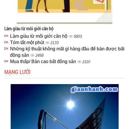
Làm giàu từ môi giới căn hộ
Làm giàu từ môi giới căn hộ
5803
Tóm tắt một phút
2133
Những kỹ thuật không mất gì hàng đầu để bán được bất
động sản
2458
Mua thấp/ Bán cao bất động sản
2110
MẠNG LƯỚI