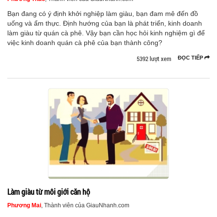
Bạn đang có ý định khởi nghiệp làm giàu, bạn đam mê đến đồ
uống và ẩm thực. Định hướng của bạn là phát triển, kinh doanh
làm giàu từ quán cà phê. Vậy bạn cần học hỏi kinh nghiệm gì để
việc kinh doanh quán cà phê của bạn thành công?
5392 lượt xem
ĐỌC TIẾP
Làm giàu từ môi giới căn hộ
Phương Mai
, Thành viên của GiauNhanh.com