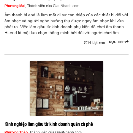
Phương Mai
, Thành viên của GiauNhanh.com
Âm thanh hi end là làm mất đi sự can thiệp của các thiết bị đối với
âm nhạc và người nghe hưởng thụ được ngay âm nhạc khi vừa
phát ra. Việc làm giàu từ kinh doanh phụ kiện đồ chơi âm thanh
Hi-end là một lựa chọn thông minh bởi đối với người chơi âm
7014 lượt xem
ĐỌC TIẾP
Kinh nghiệp làm giàu từ kinh doanh quán cà phê
Phương Thảo
, Thành viên của GiauNhanh.com