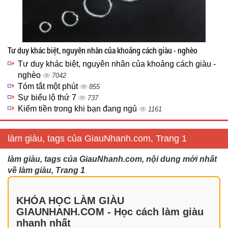
Tư duy khác biệt, nguyên nhân của khoảng cách giàu - nghèo
Tư duy khác biệt, nguyên nhân của khoảng cách giàu -
nghèo
7042
Tóm tắt một phút
855
Sự biểu lộ thứ 7
737
Kiếm tiền trong khi bạn đang ngủ
1161
làm giàu, tags của GiauNhanh.com, Trang 1
làm giàu, tags của GiauNhanh.com, nội dung mới nhất
về làm giàu, Trang 1
KHÓA HỌC LÀM GIÀU
GIAUNHANH.COM - Học cách làm giàu
nhanh nhất