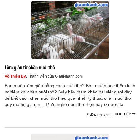
Làm giàu từ chăn nuôi thỏ
Võ Thiện By
, Thành viên của GiauNhanh.com
Bạn muốn làm giàu bằng cách nuôi thỏ? Bạn muốn học thêm kinh
nghiệm khi chăn nuôi thỏ?. Vậy hãy tham khảo bài viết dưới đây
để biết cách chăn nuôi thỏ hiệu quả nhé! Kỹ thuật chăn nuôi thỏ
quy mô hộ gia đình. 1/ Về nghề nuôi thỏ Hiện nay ở nước ta
21424 lượt xem
ĐỌC TIẾP