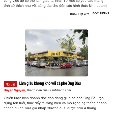
công việc đó có thể làm giàu tại nhà. Từ một số yêu cầu mang
tính sở thích như vẽ, sáng tác cho đến các hình thức kinh doanh
18452 lượt xem
ĐỌC TIẾP
Làm giàu không khó với cà phê Ông Bầu
Nổi bật
Huyen Nguyen
, Thành viên của GiauNhanh.com
Chiến lược kinh doanh độc đáo đang giúp cà phê Ông Bầu tạo
dựng tên tuổi, thúc đẩy thương hiệu và mở rộng hệ thống nhanh
chóng dù chỉ vừa gia nhập 'đường đua' được hơn 4 tháng.