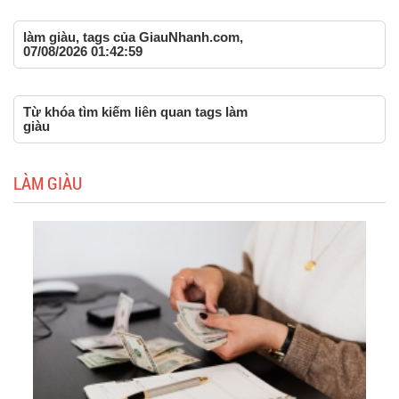
làm giàu, tags của GiauNhanh.com,
07/08/2026 01:42:59
Từ khóa tìm kiếm liên quan tags làm
giàu
LÀM GIÀU