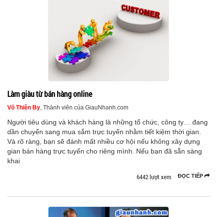
Làm giàu từ bán hàng online
Võ Thiện By
, Thành viên của GiauNhanh.com
Người tiêu dùng và khách hàng là những tổ chức, công ty… đang
dần chuyển sang mua sắm trực tuyến nhằm tiết kiệm thời gian.
Và rõ ràng, bạn sẽ đánh mất nhiều cơ hội nếu không xây dựng
gian bán hàng trực tuyến cho riêng mình. Nếu bạn đã sẵn sàng
khai
6442 lượt xem
ĐỌC TIẾP