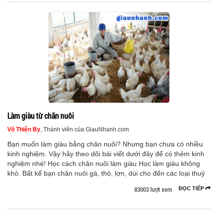
Làm giàu từ chăn nuôi
Võ Thiện By
, Thành viên của GiauNhanh.com
Bạn muốn làm giàu bằng chăn nuôi? Nhưng bạn chưa có nhiều
kinh nghiệm. Vậy hãy theo dõi bài viết dưới đây để có thêm kinh
nghiệm nhé! Học cách chăn nuôi làm giàu Học làm giàu không
khó. Bất kể bạn chăn nuôi gà, thỏ, lợn, dúi cho đến các loại thuỷ
83003 lượt xem
ĐỌC TIẾP