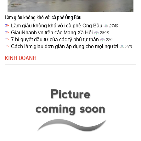
Làm giàu không khó với cà phê Ông Bầu
Làm giàu không khó với cà phê Ông Bầu
2740
GiauNhanh.vn trên các Mạng Xã Hội
2893
7 bí quyết đầu tư của các tỷ phú tự thân
229
Cách làm giàu đơn giản áp dụng cho mọi người
273
KINH DOANH