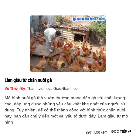
Làm giàu từ chăn nuôi gà
Võ Thiện By
, Thành viên của GiauNhanh.com
Mô hình nuôi gà thả vườn thường mang đến gà với chất lượng
cao, đáp ứng được những yêu cầu khắt khe nhất của người sử
dụng. Tuy nhiên, để có thể thành công với hình thức chăn nuôi
này, bạn cần chú ý đến một vài yếu tố dưới đây. Làm giàu từ mô
hình
9201 lượt xem
ĐỌC TIẾP