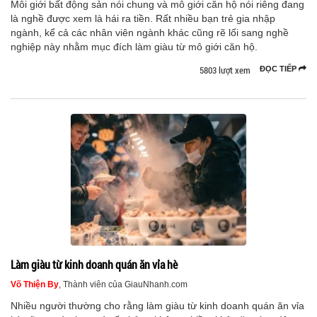
Môi giới bất động sản nói chung và mô giới căn hộ nói riêng đang
là nghề được xem là hái ra tiền. Rất nhiều bạn trẻ gia nhập
ngành, kể cả các nhân viên ngành khác cũng rẽ lối sang nghề
nghiệp này nhằm mục đích làm giàu từ mô giới căn hộ.
5803 lượt xem
ĐỌC TIẾP
Làm giàu từ kinh doanh quán ăn vỉa hè
Võ Thiện By
, Thành viên của GiauNhanh.com
Nhiều người thường cho rằng làm giàu từ kinh doanh quán ăn vỉa