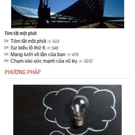
Tóm tắt một phút
Tóm tắt một phút
513
Sự biểu lộ thứ 6
546
Mạng lưới vô tận của bạn
479
Chạm vào sức mạnh của vũ trụ
3272
PHƯƠNG PHÁP