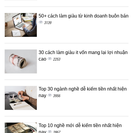
50+ cách làm giàu từ kinh doanh buôn bán
3139
30 cách làm giàu it vốn mang lại lợi nhuận
cao
2253
Top 30 ngành nghề dễ kiếm tiền nhất hiện
nay
3956
Top 10 nghề mới dễ kiếm tiền nhất hiện
nay
2867