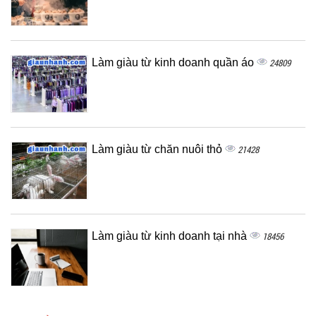
Làm giàu từ kinh doanh quần áo
24809
Làm giàu từ chăn nuôi thỏ
21428
Làm giàu từ kinh doanh tại nhà
18456