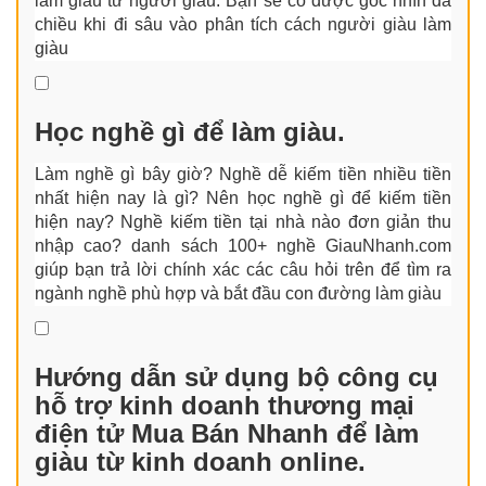
làm giàu từ người giàu. Bạn sẽ có được góc nhìn đa
chiều khi đi sâu vào phân tích cách người giàu làm
giàu
Học nghề gì để làm giàu.
Làm nghề gì bây giờ? Nghề dễ kiếm tiền nhiều tiền
nhất hiện nay là gì? Nên học nghề gì để kiếm tiền
hiện nay? Nghề kiếm tiền tại nhà nào đơn giản thu
nhập cao? danh sách 100+ nghề GiauNhanh.com
giúp bạn trả lời chính xác các câu hỏi trên để tìm ra
ngành nghề phù hợp và bắt đầu con đường làm giàu
Hướng dẫn sử dụng bộ công cụ
hỗ trợ kinh doanh thương mại
điện tử Mua Bán Nhanh để làm
giàu từ kinh doanh online.