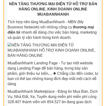
NỀN TẢNG THƯƠNG MẠI ĐIỆN TỬ HỖ TRỢ BÁN
HÀNG ONLINE, KINH DOANH ONLINE
MUABANNHANH
Tích hợp nền tảng MuaBanNhanh - MBN (My
Business Network) với những công cụ
thương mại
điện tử
nhanh dễ dàng cho việc bán hàng, marketing
và quản lý vận hành trong kinh doanh.
MuaBanNhanh Landing Page - Tự tạo một website
dạng Landing Page để bán hàng, trưng bày sản
phẩm, giới thiệu sự kiện,... ✸ Chẳng cần đến coder, tự
bạn có thể tạo những trang đích đẹp mắt một cách dễ
dàng
MuaBanNhanh Marketplace - Đăng tin Mua Bán, Dịch
Vụ, Nhà Đất, Xe, Tuyển dụng miễn phí miễn phí cùng
328.407 thành viên với 854.527 tin đang giao dịch