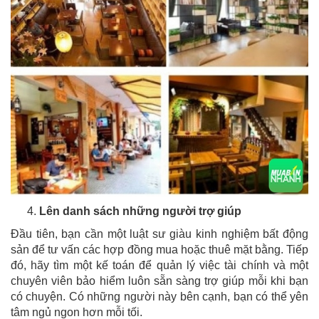
Lên danh sách những người trợ giúp
Đầu tiên, bạn cần một luật sư giàu kinh nghiệm bất động
sản để tư vấn các hợp đồng mua hoặc thuê mặt bằng. Tiếp
đó, hãy tìm một kế toán để quản lý việc tài chính và một
chuyên viên bảo hiểm luôn sẵn sàng trợ giúp mỗi khi bạn
có chuyện. Có những người này bên cạnh, bạn có thể yên
tâm ngủ ngon hơn mỗi tối.