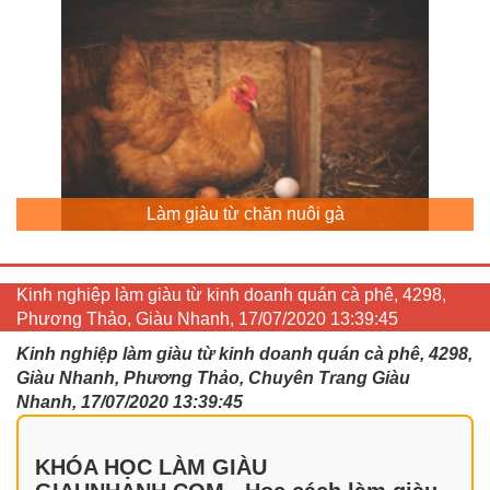
Làm giàu từ chăn nuôi gà
Kinh nghiệp làm giàu từ kinh doanh quán cà phê, 4298,
Phương Thảo, Giàu Nhanh, 17/07/2020 13:39:45
Kinh nghiệp làm giàu từ kinh doanh quán cà phê, 4298,
Giàu Nhanh, Phương Thảo, Chuyên Trang Giàu
Nhanh, 17/07/2020 13:39:45
KHÓA HỌC LÀM GIÀU