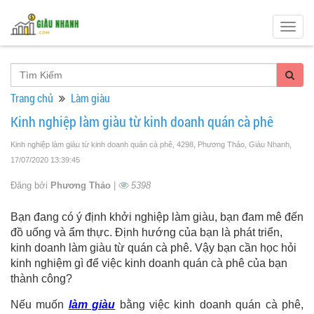
Togg
navig
Trang chủ
Làm giàu
Kinh nghiệp làm giàu từ kinh doanh quán cà phê
Kinh nghiệp làm giàu từ kinh doanh quán cà phê, 4298, Phương Thảo, Giàu Nhanh
,
17/07/2020 13:39:45
Đăng bởi
Phương Thảo
|
5398
Bạn đang có ý định khởi nghiệp làm giàu, bạn đam mê đến
đồ uống và ẩm thực. Định hướng của bạn là phát triển,
kinh doanh làm giàu từ quán cà phê. Vậy bạn cần học hỏi
kinh nghiệm gì để việc kinh doanh quán cà phê của bạn
thành công?
Nếu muốn
làm giàu
bằng việc kinh doanh quán cà phê,