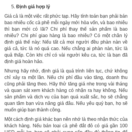
Định giá hợp lý
Giá cả là một việc rất phức tạp. Hãy tính toán bạn phải bán
bao nhiêu cốc cà phê mỗi ngày mới hòa vốn, và bao nhiêu
thì bạn mới có lãi? Chi phí thay thế sản phẩm là bao
nhiêu? Chi phí giao hàng là bao nhiêu? Có một chân lý
định giá thế này: Nếu tất cả mọi người đều phàn nàn về
giá cả, tức là nó quá cao. Nếu chẳng ai phàn nàn, tức là
quả thấp. Còn khi chỉ có vài người kêu ca, tức là bạn đã
định giá hoàn hảo.
Nhưng hãy nhớ, định giá là quá trình liên tục, chứ không
chỉ xảy ra một lần. Nếu chi phí đầu vào tăng, doanh thu
cũng phải tăng theo. Hãy thử tăng giá nhẹ trong vài tháng
và quan sát xem khách hàng có nhận ra hay không. Nếu
sản phẩm và dịch vụ của bạn quá xuất sắc, họ sẽ chẳng
quan tâm bạn vừa nâng giá đâu. Nếu yêu quý bạn, họ sẽ
muốn giúp bạn thành công.
Một cách định giá khác bạn nên nhớ là theo nhận thức của
khách hàng. Nếu bán loại cà phê đắt đỏ có giá gần 100