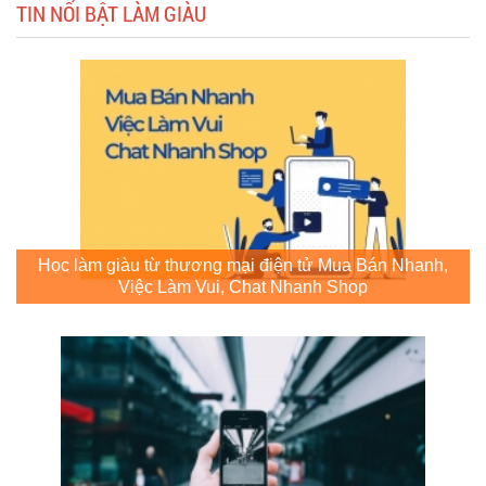
TIN NỔI BẬT LÀM GIÀU
Học làm giàu từ thương mại điện tử Mua Bán Nhanh,
Việc Làm Vui, Chat Nhanh Shop