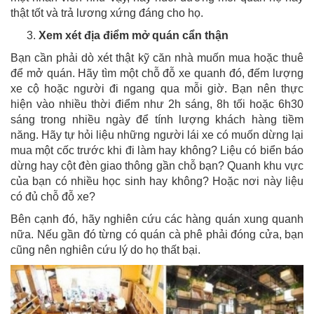
thật tốt và trả lương xứng đáng cho họ.
Xem xét địa điểm mở quán cẩn thận
Bạn cần phải dò xét thật kỹ căn nhà muốn mua hoặc thuê
để mở quán. Hãy tìm một chỗ đỗ xe quanh đó, đếm lượng
xe cộ hoặc người đi ngang qua mỗi giờ. Bạn nên thực
hiện vào nhiều thời điểm như 2h sáng, 8h tối hoặc 6h30
sáng trong nhiều ngày để tính lượng khách hàng tiềm
năng. Hãy tự hỏi liệu những người lái xe có muốn dừng lại
mua một cốc trước khi đi làm hay không? Liệu có biển báo
dừng hay cột đèn giao thông gần chỗ bạn? Quanh khu vực
của bạn có nhiều học sinh hay không? Hoặc nơi này liệu
có đủ chỗ đỗ xe?
Bên cạnh đó, hãy nghiên cứu các hàng quán xung quanh
nữa. Nếu gần đó từng có quán cà phê phải đóng cửa, bạn
cũng nên nghiên cứu lý do họ thất bại.