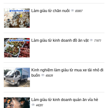
Làm giàu từ chăn nuôi
83007
Làm giàu từ kinh doanh đồ ăn vặt
71971
Kinh nghiệm làm giàu từ mua xe tải nhỏ đi
buôn
45639
Làm giàu từ kinh doanh quán ăn vỉa hè
44281