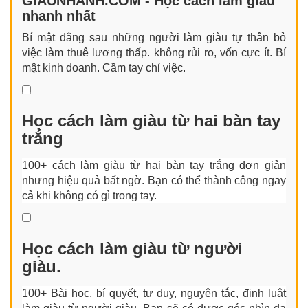
GIAUNHANH.COM - Học cách làm giàu
nhanh nhất
Bí mật đằng sau những người làm giàu tự thân bỏ
việc làm thuê lương thấp. không rủi ro, vốn cực ít. Bí
mật kinh doanh. Cầm tay chỉ việc.
Học cách làm giàu từ hai bàn tay
trắng
100+ cách làm giàu từ hai bàn tay trắng đơn giản
nhưng hiệu quả bất ngờ. Bạn có thể thành công ngay
cả khi không có gì trong tay.
Học cách làm giàu từ người
giàu.
100+ Bài học, bí quyết, tư duy, nguyên tắc, định luật