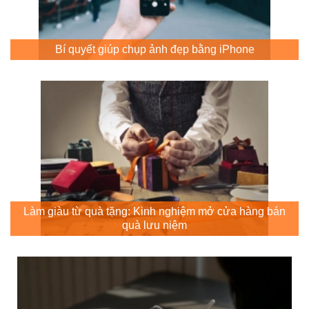
Bí quyết giúp chụp ảnh đẹp bằng iPhone
Làm giàu từ quà tặng: Kinh nghiệm mở cửa hàng bán
quà lưu niệm