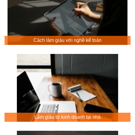
Cách làm giàu với nghề kế toán
Làm giàu từ kinh doanh tại nhà