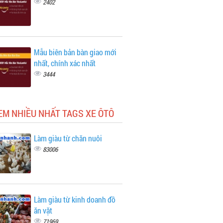
2402
Mẫu biên bản bàn giao mới
nhất, chính xác nhất
3444
EM NHIỀU NHẤT TAGS XE ÔTÔ
Làm giàu từ chăn nuôi
83006
Làm giàu từ kinh doanh đồ
ăn vặt
71969