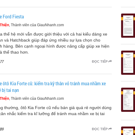
e Ford Fiesta
Thiện
, Thành viên của GiauNhanh.com
ta thế hệ mới vẫn được giới thiệu với cả hai kiểu dáng xe
n và Hatchback giúp đáp ứng nhiều sự lựa chọn cho
h hàng. Bên cạnh ngoại hình được nâng cấp giúp xe hiện
và thể thao hơn.
77
ĐỌC TIẾP
e ôtô Kia Forte cũ: kiểm tra kỹ thân vỏ tránh mua nhầm xe
ẻ bị tai nạn
Thiện
, Thành viên của GiauNhanh.com
g thường, ôtô Kia Forte cũ nếu bán giá quá rẻ người dùng
cân nhắc kiểm tra kĩ lưỡng để tránh mua nhầm xe bị tai
89
ĐỌC TIẾP