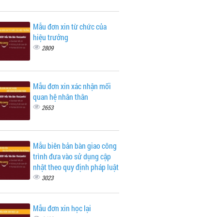
Mẫu đơn xin từ chức của
hiệu trưởng
2809
Mẫu đơn xin xác nhận mối
quan hệ nhân thân
2653
Mẫu biên bản bàn giao công
trình đưa vào sử dụng cập
nhật theo quy định pháp luật
3023
Mẫu đơn xin học lại