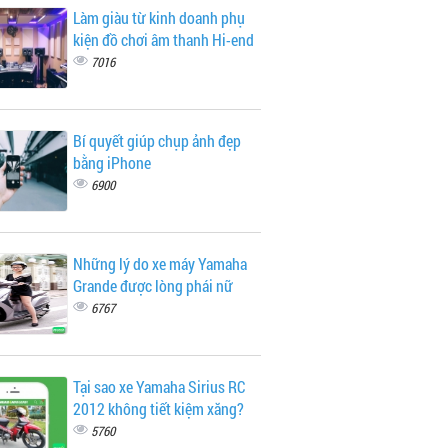
Làm giàu từ kinh doanh phụ
kiện đồ chơi âm thanh Hi-end
7016
Bí quyết giúp chụp ảnh đẹp
bằng iPhone
6900
Những lý do xe máy Yamaha
Grande được lòng phái nữ
6767
Tại sao xe Yamaha Sirius RC
2012 không tiết kiệm xăng?
5760