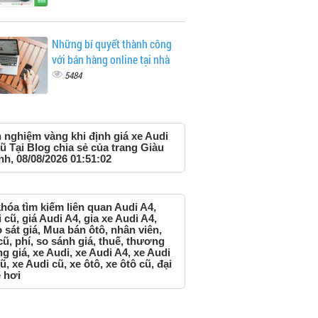
Những bí quyết thành công
với bán hàng online tại nhà
5484
 nghiệm vàng khi định giá xe Audi
ũ Tại Blog chia sẻ của trang Giàu
h, 08/08/2026 01:51:02
hóa tìm kiếm liên quan Audi A4,
 cũ, giá Audi A4, gia xe Audi A4,
 sát giá, Mua bán ôtô, nhân viên,
cũ, phí, so sánh giá, thuế, thương
g giá, xe Audi, xe Audi A4, xe Audi
ũ, xe Audi cũ, xe ôtô, xe ôtô cũ, đại
e hơi