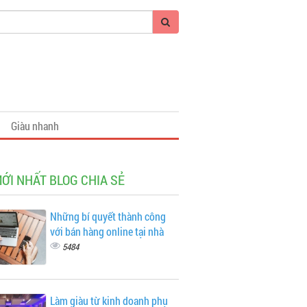
Giàu nhanh
MỚI NHẤT BLOG CHIA SẺ
Những bí quyết thành công
với bán hàng online tại nhà
5484
Làm giàu từ kinh doanh phụ