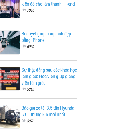
kiện đồ chơi âm thanh Hi-end
7016
Bí quyết giúp chụp ảnh đẹp
bằng iPhone
6900
Sự thật đằng sau các khóa học
làm giàu: Học viên giúp giảng
viên làm giàu
3259
Báo giá xe tải 3.5 tấn Hyundai
IZ65 thùng kín mới nhất
3076