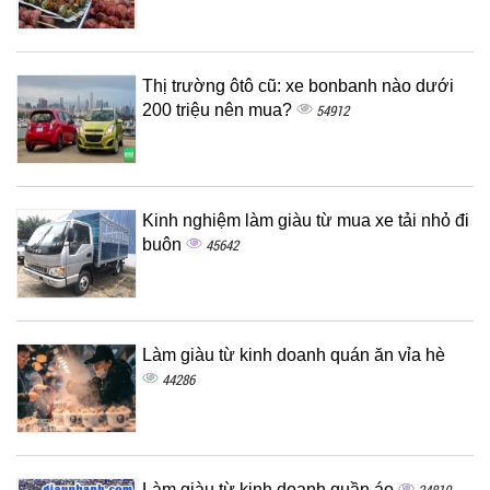
Thị trường ôtô cũ: xe bonbanh nào dưới
200 triệu nên mua?
54912
Kinh nghiệm làm giàu từ mua xe tải nhỏ đi
buôn
45642
Làm giàu từ kinh doanh quán ăn vỉa hè
44286
Làm giàu từ kinh doanh quần áo