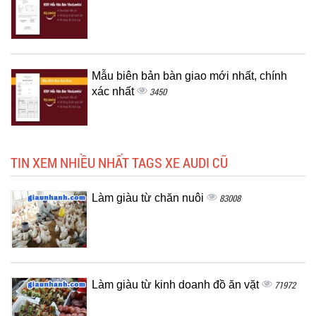
Mẫu biên bản bàn giao mới nhất, chính
xác nhất
3450
TIN XEM NHIỀU NHẤT TAGS XE AUDI CŨ
Làm giàu từ chăn nuôi
83008
Làm giàu từ kinh doanh đồ ăn vặt
71972