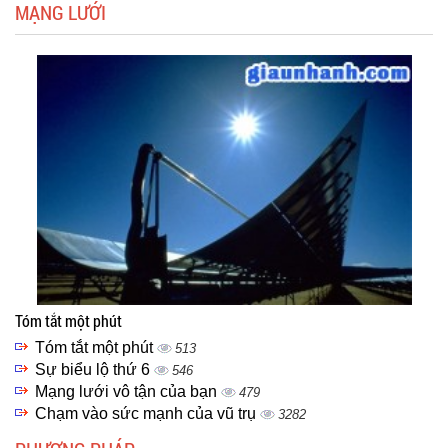
MẠNG LƯỚI
Tóm tắt một phút
Tóm tắt một phút
513
Sự biểu lộ thứ 6
546
Mạng lưới vô tận của bạn
479
Chạm vào sức mạnh của vũ trụ
3282