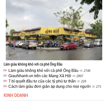
Làm giàu không khó với cà phê Ông Bầu
Làm giàu không khó với cà phê Ông Bầu
2746
GiauNhanh.vn trên các Mạng Xã Hội
2897
7 bí quyết đầu tư của các tỷ phú tự thân
229
Cách làm giàu đơn giản áp dụng cho mọi người
273
KINH DOANH