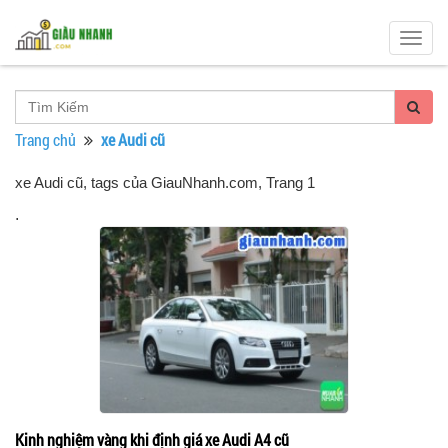
Togg
navig
Trang chủ
xe Audi cũ
xe Audi cũ, tags của GiauNhanh.com
, Trang 1
.
Kinh nghiệm vàng khi định giá xe Audi A4 cũ