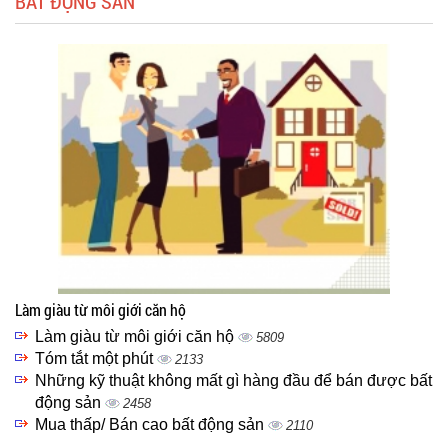
BẤT ĐỘNG SẢN
Làm giàu từ môi giới căn hộ
Làm giàu từ môi giới căn hộ
5809
Tóm tắt một phút
2133
Những kỹ thuật không mất gì hàng đầu để bán được bất
động sản
2458
Mua thấp/ Bán cao bất động sản
2110