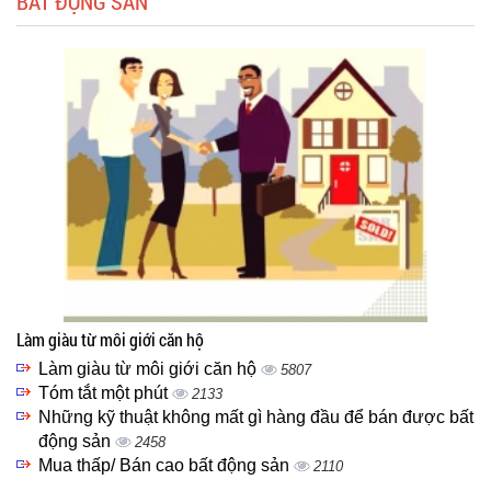
BẤT ĐỘNG SẢN
Làm giàu từ môi giới căn hộ
Làm giàu từ môi giới căn hộ
5807
Tóm tắt một phút
2133
Những kỹ thuật không mất gì hàng đầu để bán được bất
động sản
2458
Mua thấp/ Bán cao bất động sản
2110