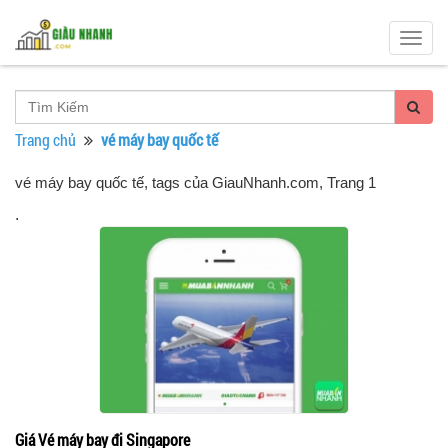
Togg
navig
Trang chủ
vé máy bay quốc tế
vé máy bay quốc tế, tags của GiauNhanh.com
, Trang 1
.
Giá Vé máy bay đi Singapore