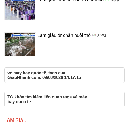
24809
Làm giàu từ chăn nuôi thỏ
21428
vé máy bay quốc tế, tags của
GiauNhanh.com, 09/08/2026 14:17:15
Từ khóa tìm kiếm liên quan tags vé máy
bay quốc tế
LÀM GIÀU