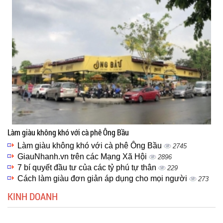
Làm giàu không khó với cà phê Ông Bầu
Làm giàu không khó với cà phê Ông Bầu
2745
GiauNhanh.vn trên các Mạng Xã Hội
2896
7 bí quyết đầu tư của các tỷ phú tự thân
229
Cách làm giàu đơn giản áp dụng cho mọi người
273
KINH DOANH