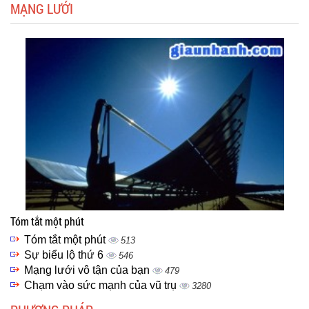
MẠNG LƯỚI
Tóm tắt một phút
Tóm tắt một phút
513
Sự biểu lộ thứ 6
546
Mạng lưới vô tận của bạn
479
Chạm vào sức mạnh của vũ trụ
3280