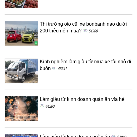
Thị trường ôtô cũ: xe bonbanh nào dưới
200 triệu nên mua?
54909
Kinh nghiệm làm giàu từ mua xe tải nhỏ đi
buôn
45641
Làm giàu từ kinh doanh quán ăn vỉa hè
44283
Làm giàu từ kinh doanh quần áo