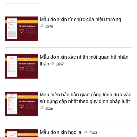
Mẫu đơn xin từ chức của hiệu trưởng
2819
Mẫu đơn xin xác nhận mối quan hệ nhân
thân
2657
Mẫu biên bản bàn giao công trình đưa vào
sử dụng cập nhật theo quy định pháp luật
3026
Mẫu đơn xin học lại
2403