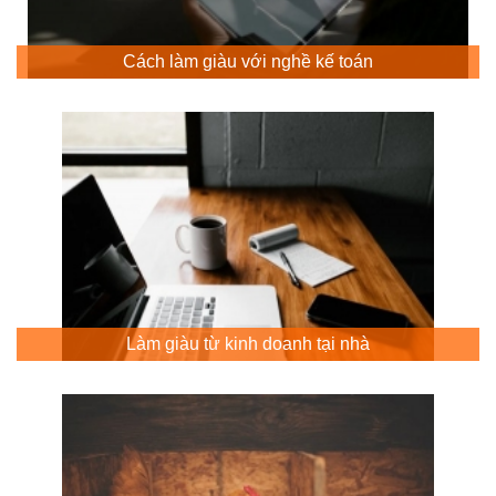
Cách làm giàu với nghề kế toán
Làm giàu từ kinh doanh tại nhà