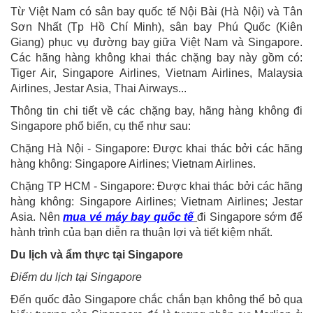
Từ Việt Nam có sân bay quốc tế Nội Bài (Hà Nội) và Tân
Sơn Nhất (Tp Hồ Chí Minh), sân bay Phú Quốc (Kiên
Giang) phục vụ đường bay giữa Việt Nam và Singapore.
Các hãng hàng không khai thác chặng bay này gồm có:
Tiger Air, Singapore Airlines, Vietnam Airlines, Malaysia
Airlines, Jestar Asia, Thai Airways...
Thông tin chi tiết về các chặng bay, hãng hàng không đi
Singapore phổ biến, cụ thể như sau:
Chặng Hà Nội - Singapore: Được khai thác bởi các hãng
hàng không: Singapore Airlines; Vietnam Airlines.
Chặng TP HCM - Singapore: Được khai thác bởi các hãng
hàng không: Singapore Airlines; Vietnam Airlines; Jestar
Asia. Nên
mua vé máy bay quốc tế
đi Singapore sớm để
hành trình của bạn diễn ra thuận lợi và tiết kiệm nhất.
Du lịch và ẩm thực tại Singapore
Điểm du lịch tại Singapore
Đến quốc đảo Singapore chắc chắn bạn không thể bỏ qua