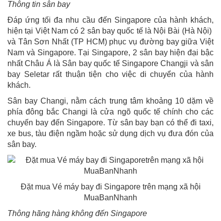
Thông tin sân bay
Đáp ứng tối đa nhu cầu đến Singapore của hành khách,
hiện tại Việt Nam có 2 sân bay quốc tế là Nội Bài (Hà Nội)
và Tân Sơn Nhất (TP HCM) phục vụ đường bay giữa Việt
Nam và Singapore. Tại Singapore, 2 sân bay hiện đại bậc
nhất Châu Á là Sân bay quốc tế Singapore Changji và sân
bay Seletar rất thuận tiện cho việc di chuyển của hành
khách.
Sân bay Changi, nằm cách trung tâm khoảng 10 dặm về
phía đông bắc Changi là cửa ngõ quốc tế chính cho các
chuyến bay đến Singapore. Từ sân bay bạn có thể đi taxi,
xe bus, tàu điện ngầm hoặc sử dụng dịch vụ đưa đón của
sân bay.
Đặt mua Vé máy bay đi Singapore trên mạng xã hội
MuaBanNhanh
Thông hãng hàng không đến Singapore