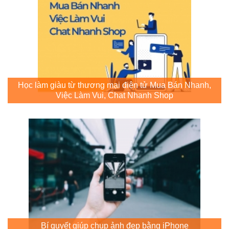
Học làm giàu từ thương mại điện tử Mua Bán Nhanh,
Việc Làm Vui, Chat Nhanh Shop
Bí quyết giúp chụp ảnh đẹp bằng iPhone