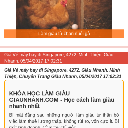
Làm giàu từ chăn nuôi gà
Giá Vé máy bay đi Singapore, 4272, Minh Thiện, Giàu
Nhanh, 05/04/2017 17:02:31
Giá Vé máy bay đi Singapore, 4272, Giàu Nhanh, Minh
Thiện, Chuyên Trang Giàu Nhanh, 05/04/2017 17:02:31
KHÓA HỌC LÀM GIÀU
GIAUNHANH.COM - Học cách làm giàu
nhanh nhất
Bí mật đằng sau những người làm giàu tự thân bỏ
việc làm thuê lương thấp. không rủi ro, vốn cực ít. Bí
mật kinh doanh. Cầm tay chỉ việc.