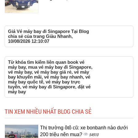
Giá Vé máy bay đi Singapore Tại Blog
chia sẻ của trang Giàu Nhanh,
10/08/2026 12:10:07
Từ khóa tìm kiếm liên quan book vé
máy bay, mua vé máy bay đi Singapore,
vé máy bay, vé máy bay giá rẻ, vé máy
bay khuyến mãi, vé máy bay nhanh, vé
máy bay quốc tế, vé máy bay trực
tuyến, vé máy bay đi Singapore, đặt vé
máy bay
TIN XEM NHIỀU NHẤT BLOG CHIA SẺ
Thị trường ôtô cũ: xe bonbanh nào dưới
200 triệu nên mua?
54910