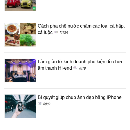
Cách pha chế nước chấm các loại cá hấp,
cá luộc
11339
Làm giàu từ kinh doanh phụ kiện đồ chơi
âm thanh Hi-end
7019
Bí quyết giúp chụp ảnh đẹp bằng iPhone
6902