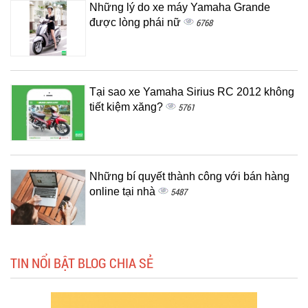
Những lý do xe máy Yamaha Grande
được lòng phái nữ
6768
Tại sao xe Yamaha Sirius RC 2012 không
tiết kiệm xăng?
5761
Những bí quyết thành công với bán hàng
online tại nhà
5487
TIN NỔI BẬT BLOG CHIA SẺ