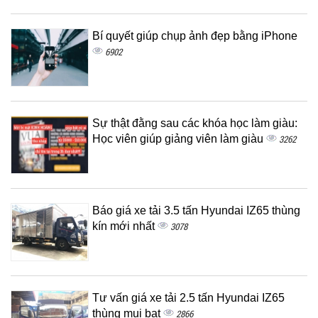
Bí quyết giúp chụp ảnh đẹp bằng iPhone
6902
Sự thật đằng sau các khóa học làm giàu:
Học viên giúp giảng viên làm giàu
3262
Báo giá xe tải 3.5 tấn Hyundai IZ65 thùng
kín mới nhất
3078
Tư vấn giá xe tải 2.5 tấn Hyundai IZ65
thùng mui bạt
2866