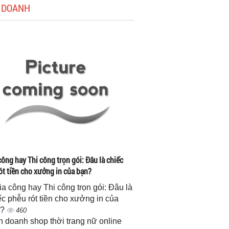
 DOANH
công hay Thi công trọn gói: Đâu là chiếc
ót tiền cho xưởng in của bạn?
gia công hay Thi công trọn gói: Đâu là
ếc phễu rót tiền cho xưởng in của
n?
460
h doanh shop thời trang nữ online