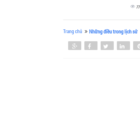
77
Trang chủ
Những điều trong lịch sử
Share
Share
Tweet
Shar