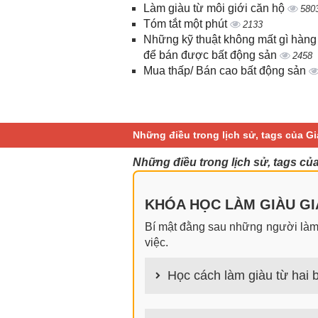
Làm giàu từ môi giới căn hộ
580
Tóm tắt một phút
2133
Những kỹ thuật không mất gì hàng
để bán được bất động sản
2458
Mua thấp/ Bán cao bất động sản
Những điều trong lịch sử, tags của G
Những điều trong lịch sử, tags củ
KHÓA HỌC LÀM GIÀU GIA
Bí mật đằng sau những người làm g
việc.
Học cách làm giàu từ hai b
100+ cách làm giàu từ hai bàn tay