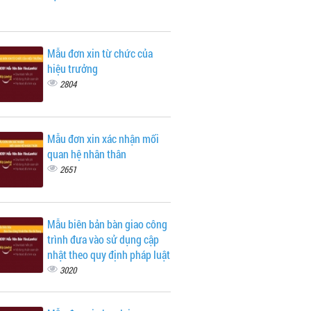
Mẫu đơn xin từ chức của
hiệu trưởng
2804
Mẫu đơn xin xác nhận mối
quan hệ nhân thân
2651
Mẫu biên bản bàn giao công
trình đưa vào sử dụng cập
nhật theo quy định pháp luật
3020