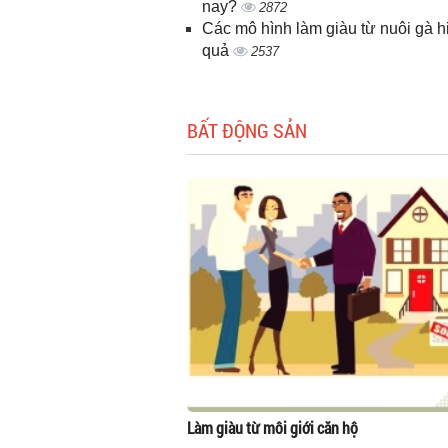
nay?
2872
Các mô hình làm giàu từ nuôi gà h
quả
2537
BẤT ĐỘNG SẢN
Làm giàu từ môi giới căn hộ