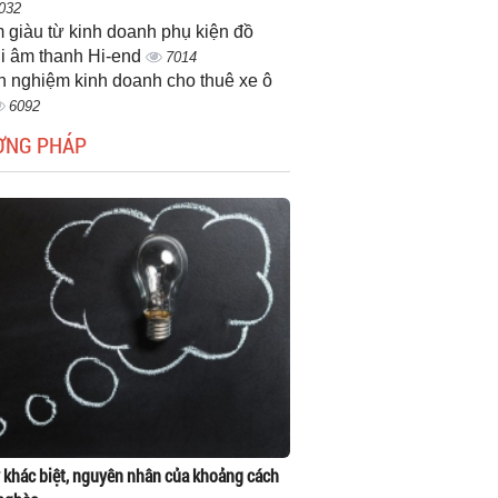
032
 giàu từ kinh doanh phụ kiện đồ
i âm thanh Hi-end
7014
h nghiệm kinh doanh cho thuê xe ô
6092
ƠNG PHÁP
 khác biệt, nguyên nhân của khoảng cách