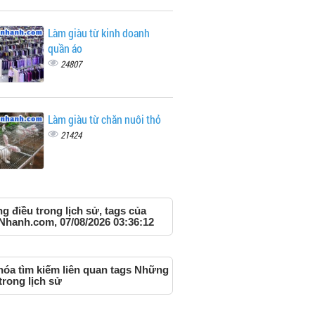
Làm giàu từ kinh doanh
quần áo
24807
Làm giàu từ chăn nuôi thỏ
21424
 điều trong lịch sử, tags của
Nhanh.com, 07/08/2026 03:36:12
hóa tìm kiếm liên quan tags Những
trong lịch sử