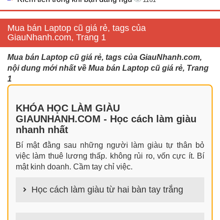
Mua bán Laptop cũ giá rẻ, tags của
GiauNhanh.com, Trang 1
Mua bán Laptop cũ giá rẻ, tags của GiauNhanh.com,
nội dung mới nhất về Mua bán Laptop cũ giá rẻ, Trang
1
KHÓA HỌC LÀM GIÀU
GIAUNHANH.COM - Học cách làm giàu
nhanh nhất
Bí mật đằng sau những người làm giàu tự thân bỏ
việc làm thuê lương thấp. không rủi ro, vốn cực ít. Bí
mật kinh doanh. Cầm tay chỉ việc.
Học cách làm giàu từ hai bàn tay trắng
100+ cách làm giàu từ hai bàn tay trắng đơn giản