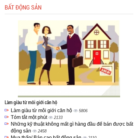
BẤT ĐỘNG SẢN
Làm giàu từ môi giới căn hộ
Làm giàu từ môi giới căn hộ
5806
Tóm tắt một phút
2133
Những kỹ thuật không mất gì hàng đầu để bán được bất
động sản
2458
Mua thấp/ Bán cao bất động sản
2110