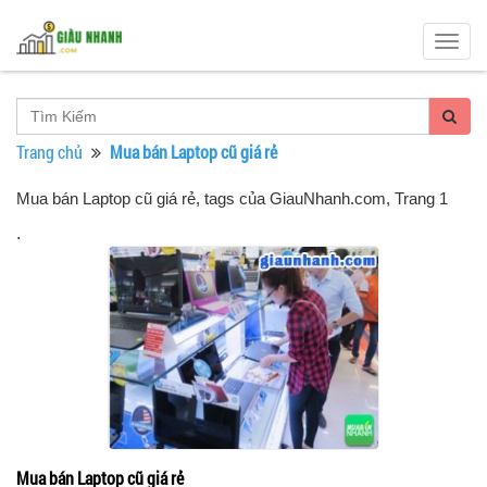
Togg
navig
Trang chủ
Mua bán Laptop cũ giá rẻ
Mua bán Laptop cũ giá rẻ, tags của GiauNhanh.com
, Trang 1
.
Mua bán Laptop cũ giá rẻ