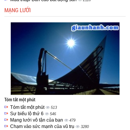
MẠNG LƯỚI
Tóm tắt một phút
Tóm tắt một phút
513
Sự biểu lộ thứ 6
546
Mạng lưới vô tận của bạn
479
Chạm vào sức mạnh của vũ trụ
3280