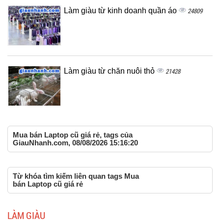
Làm giàu từ kinh doanh quần áo
24809
Làm giàu từ chăn nuôi thỏ
21428
Mua bán Laptop cũ giá rẻ, tags của
GiauNhanh.com, 08/08/2026 15:16:20
Từ khóa tìm kiếm liên quan tags Mua
bán Laptop cũ giá rẻ
LÀM GIÀU