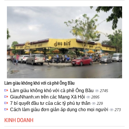
Làm giàu không khó với cà phê Ông Bầu
Làm giàu không khó với cà phê Ông Bầu
2745
GiauNhanh.vn trên các Mạng Xã Hội
2895
7 bí quyết đầu tư của các tỷ phú tự thân
229
Cách làm giàu đơn giản áp dụng cho mọi người
273
KINH DOANH