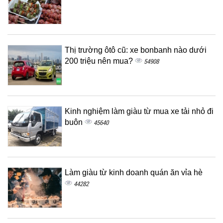
Thị trường ôtô cũ: xe bonbanh nào dưới
200 triệu nên mua?
54908
Kinh nghiệm làm giàu từ mua xe tải nhỏ đi
buôn
45640
Làm giàu từ kinh doanh quán ăn vỉa hè
44282