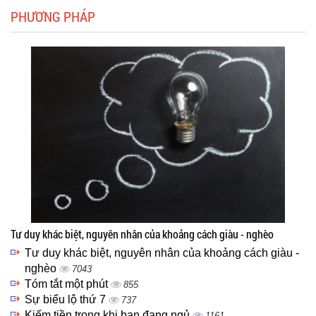
PHƯƠNG PHÁP
Tư duy khác biệt, nguyên nhân của khoảng cách giàu - nghèo
Tư duy khác biệt, nguyên nhân của khoảng cách giàu -
nghèo
7043
Tóm tắt một phút
855
Sự biểu lộ thứ 7
737
Kiếm tiền trong khi bạn đang ngủ
1161