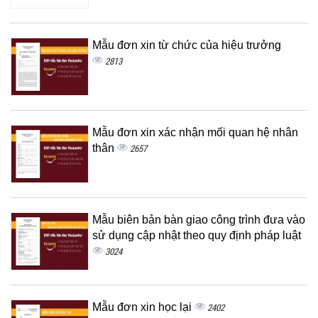
Mẫu đơn xin từ chức của hiệu trưởng
2813
Mẫu đơn xin xác nhận mối quan hệ nhân
thân
2657
Mẫu biên bản bàn giao công trình đưa vào
sử dụng cập nhật theo quy định pháp luật
3024
Mẫu đơn xin học lại
2402