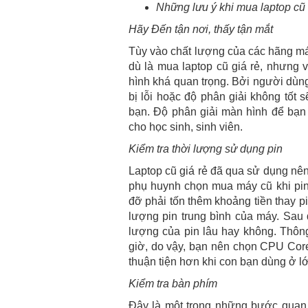
Những lưu ý khi mua laptop cũ g
Hãy Đến tận nơi, thấy tận mắt
Tùy vào chất lượng của các hãng ma
dù là mua laptop cũ giá rẻ, nhưng v
hình khá quan trọng. Bởi người dùng 
bị lỗi hoặc độ phân giải không tốt 
bạn. Độ phân giải màn hình để ba
cho học sinh, sinh viên.
Kiểm tra thời lượng sử dụng pin
Laptop cũ giá rẻ đã qua sử dụng nê
phụ huynh chọn mua máy cũ khi pin c
đỡ phải tốn thêm khoảng tiền thay pin
lượng pin trung bình của máy. Sau đo
lượng của pin lâu hay không. Thông 
giờ, do vậy, bạn nên chọn CPU Co
thuận tiện hơn khi con bạn dùng ở l
Kiểm tra bàn phím
Đây là một trong những bước quan t