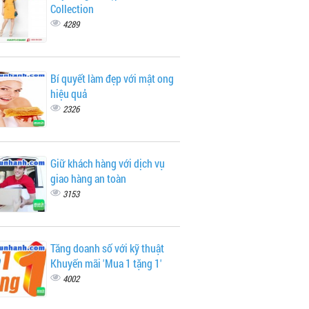
Collection
4289
Bí quyết làm đẹp với mật ong
hiệu quả
2326
Giữ khách hàng với dịch vụ
giao hàng an toàn
3153
Tăng doanh số với kỹ thuật
Khuyến mãi 'Mua 1 tặng 1'
4002