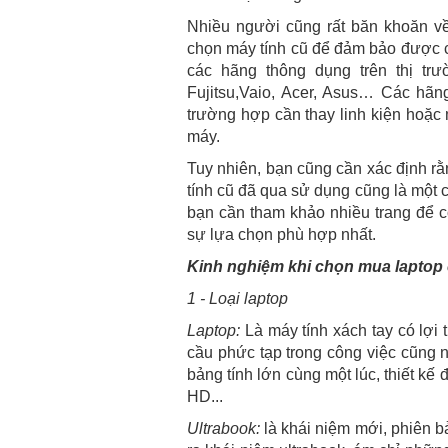
Nhiều người cũng rất băn khoăn về 
chọn máy tính cũ để đảm bảo được c
các hãng thông dụng trên thị t
Fujitsu,Vaio, Acer, Asus… Các hãng 
trường hợp cần thay linh kiện hoặc m
máy.
Tuy nhiên, bạn cũng cần xác định rằn
tính cũ đã qua sử dụng cũng là mộ
bạn cần tham khảo nhiều trang để có 
sự lựa chọn phù hợp nhất.
Kinh nghiệm khi chọn mua laptop 
1 - Loại laptop
Laptop:
Là máy tính xách tay có lợi 
cầu phức tạp trong công việc cũng n
bảng tính lớn cùng một lúc, thiết k
HD...
Ultrabook:
là khái niệm mới, phiên bả