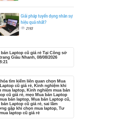
Giải pháp tuyển dụng nhân sự
hiệu quả nhất?
2193
bán Laptop cũ giá rẻ Tại Công sở
trang Giàu Nhanh, 08/08/2026
8:21
hóa tìm kiếm liên quan chọn Mua
Laptop cũ giá rẻ, Kinh nghiệm khi
 mua laptop, Kinh nghiệm mua bán
op cũ giá rẻ, mẹo Mua bán Laptop
mua bán laptop, Mua bán Laptop cũ,
bán Laptop cũ giá rẻ, sai lầm
ng gặp khi chọn mua laptop, Tư
mua laptop cũ giá rẻ