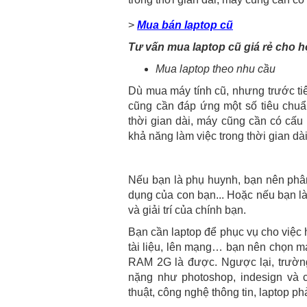
>
Mua bán laptop cũ
Tư vấn mua laptop cũ giá rẻ cho họ
Mua laptop theo nhu cầu
Dù mua máy tính cũ, nhưng trước tiê
cũng cần đáp ứng một số tiêu chuâ
thời gian dài, máy cũng cần có cấu 
khả năng làm việc trong thời gian dài
Nếu bạn là phụ huynh, bạn nên phân lo
dụng của con bạn... Hoặc nếu bạn 
và giải trí của chính bạn.
Bạn cần laptop để phục vụ cho việc ho
tài liệu, lên mạng… bạn nên chọn m
RAM 2G là được. Ngược lại, trường
nặng như photoshop, indesign và 
thuật, công nghệ thông tin, laptop p