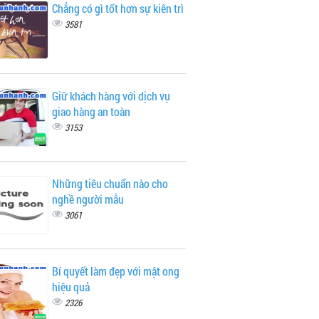
Chẳng có gì tốt hơn sự kiên trì
3581
Giữ khách hàng với dịch vụ
giao hàng an toàn
3153
Những tiêu chuẩn nào cho
nghề người mẫu
3061
Bí quyết làm đẹp với mật ong
hiệu quả
2326