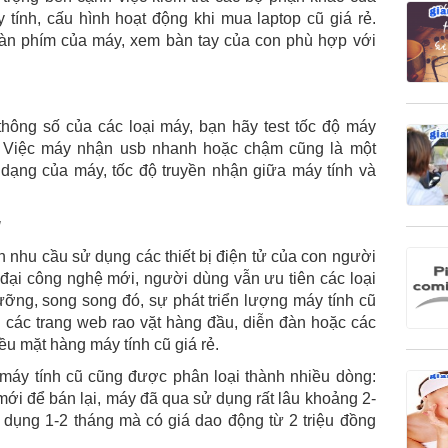
 tính, cấu hình hoạt động khi mua laptop cũ giá rẻ.
àn phím của máy, xem bàn tay của con phù hợp với
thông số của các loại máy, bạn hãy test tốc độ máy
 Việc máy nhận usb nhanh hoặc chậm cũng là một
̣ng của máy, tốc độ truyền nhận giữa máy tính và
g
n nhu cầu sử dụng các thiết bị điện tử của con người
i đại công nghệ mới, người dùng vẫn ưu tiên các loại
ưỡng, song song đó, sự phát triển lượng máy tính cũ
n các trang web rao vặt hàng đầu, diễn đàn hoặc các
iều mặt hàng máy tính cũ giá rẻ.
, máy tính cũ cũng được phân loại thành nhiều dòng:
ới để bán lại, máy đã qua sử dụng rất lâu khoảng 2-
dụng 1-2 tháng mà có giá dao động từ 2 triệu đồng