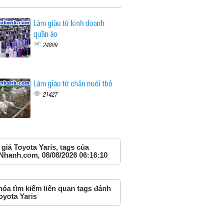
Làm giàu từ kinh doanh
quần áo
24809
Làm giàu từ chăn nuôi thỏ
21427
giá Toyota Yaris, tags của
Nhanh.com, 08/08/2026 06:16:10
hóa tìm kiếm liên quan tags đánh
oyota Yaris