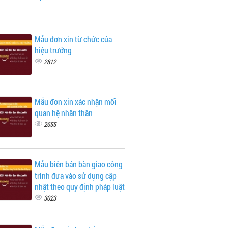
Mẫu đơn xin từ chức của
hiệu trưởng
2812
Mẫu đơn xin xác nhận mối
quan hệ nhân thân
2655
Mẫu biên bản bàn giao công
trình đưa vào sử dụng cập
nhật theo quy định pháp luật
3023