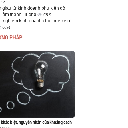
034
 giàu từ kinh doanh phụ kiện đồ
i âm thanh Hi-end
7016
h nghiệm kinh doanh cho thuê xe ô
6094
ƠNG PHÁP
 khác biệt, nguyên nhân của khoảng cách