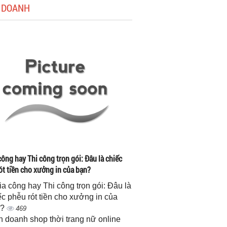
 DOANH
công hay Thi công trọn gói: Đâu là chiếc
ót tiền cho xưởng in của bạn?
gia công hay Thi công trọn gói: Đâu là
ếc phễu rót tiền cho xưởng in của
n?
469
h doanh shop thời trang nữ online