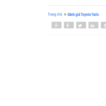
Trang chủ
đánh giá Toyota Yaris
Share
Share
Tweet
Shar