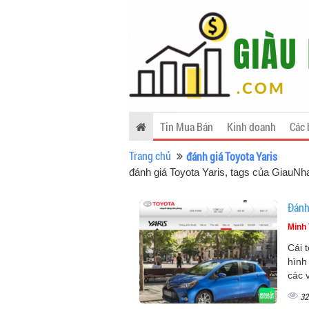
Tin Mua Bán
Kinh doanh
Các 
Trang chủ
đánh giá Toyota Yaris
đánh giá Toyota Yaris, tags của GiauN
Đánh
Minh 
Cái 
hình
các 
32