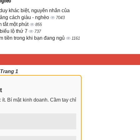
 nghèo
duy khác biệt, nguyên nhân của
ảng cách giàu - nghèo
7043
 tắt một phút
855
biểu lộ thứ 7
737
m tiền trong khi bạn đang ngủ
1161
 Trang 1
t
ít. Bí mật kinh doanh. Cầm tay chỉ
ngay cả khi không có gì trong tay.