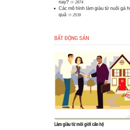
nay?
2874
Các mô hình làm giàu từ nuôi gà h
quả
2539
BẤT ĐỘNG SẢN
Làm giàu từ môi giới căn hộ