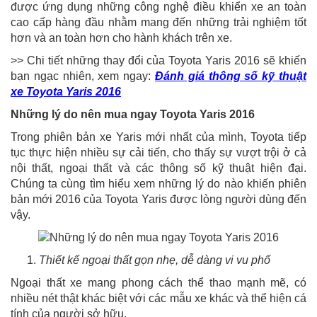
được ứng dụng những công nghệ điều khiển xe an toàn
cao cấp hàng đầu nhằm mang đến những trải nghiệm tốt
hơn và an toàn hơn cho hành khách trên xe.
>> Chi tiết những thay đổi của Toyota Yaris 2016 sẽ khiến
bạn ngạc nhiên, xem ngay:
Đánh giá thông số kỹ thuật
xe Toyota Yaris 2016
Những lý do nên mua ngay Toyota Yaris 2016
Trong phiên bản xe Yaris mới nhất của mình, Toyota tiếp
tục thực hiện nhiều sự cải tiến, cho thấy sự vượt trội ở cả
nội thất, ngoại thất và các thông số kỹ thuật hiện đại.
Chúng ta cùng tìm hiểu xem những lý do nào khiến phiên
bản mới 2016 của Toyota Yaris được lòng người dùng đến
vậy.
Thiết kế ngoại thất gọn nhẹ, dễ dàng vi vu phố
Ngoại thất xe mang phong cách thể thao mạnh mẽ, có
nhiều nét thật khác biệt với các mẫu xe khác và thể hiện cá
tính của người sở hữu.