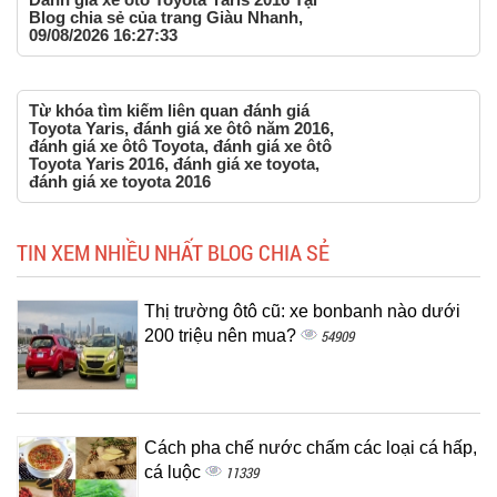
Blog chia sẻ của trang Giàu Nhanh,
09/08/2026 16:27:33
Từ khóa tìm kiếm liên quan đánh giá
Toyota Yaris, đánh giá xe ôtô năm 2016,
đánh giá xe ôtô Toyota, đánh giá xe ôtô
Toyota Yaris 2016, đánh giá xe toyota,
đánh giá xe toyota 2016
TIN XEM NHIỀU NHẤT BLOG CHIA SẺ
Thị trường ôtô cũ: xe bonbanh nào dưới
200 triệu nên mua?
54909
Cách pha chế nước chấm các loại cá hấp,
cá luộc
11339