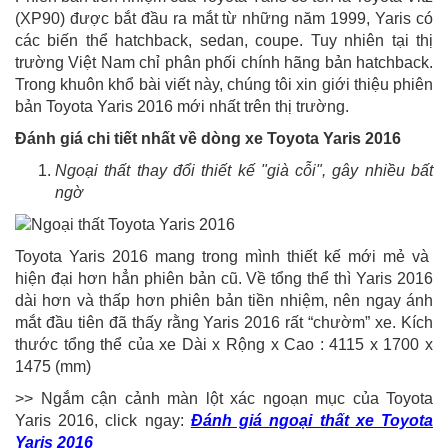
(XP90) được bắt đầu ra mắt từ những năm 1999, Yaris có
các biến thể hatchback, sedan, coupe. Tuy nhiên tại thị
trường Việt Nam chỉ phân phối chính hãng bản hatchback.
Trong khuôn khổ bài viết này, chúng tôi xin giới thiệu phiên
bản Toyota Yaris 2016 mới nhất trên thị trường.
Đánh giá chi tiết nhất về dòng xe Toyota Yaris 2016
Ngoại thất thay đổi thiết kế "già cỗi", gây nhiều bất
ngờ
Toyota Yaris 2016 mang trong mình thiết kế mới mẻ và
hiện đại hơn hẳn phiên bản cũ. Về tổng thể thì Yaris 2016
dài hơn và thấp hơn phiên bản tiền nhiệm, nên ngay ánh
mắt đầu tiên đã thấy rằng Yaris 2016 rất “chườm” xe. Kích
thước tổng thể của xe Dài x Rộng x Cao : 4115 x 1700 x
1475 (mm)
>> Ngắm cận cảnh màn lột xác ngoạn mục của Toyota
Yaris 2016, click ngay:
Đánh giá ngoại thất xe Toyota
Yaris 2016