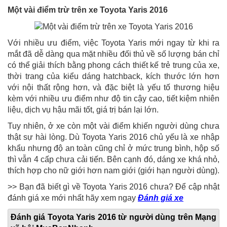
Một vài điểm trừ trên xe Toyota Yaris 2016
Với nhiều ưu điểm, việc Toyota Yaris mới ngay từ khi ra
mắt đã dễ dàng qua mặt nhiều đối thủ về số lượng bán chỉ
có thể giải thích bằng phong cách thiết kế trẻ trung của xe,
thời trang của kiểu dáng hatchback, kích thước lớn hơn
với nội thất rộng hơn, và đặc biệt là yếu tố thương hiệu
kèm với nhiều ưu điểm như độ tin cậy cao, tiết kiệm nhiên
liệu, dịch vụ hậu mãi tốt, giá trị bán lại lớn.
Tuy nhiên, ở xe còn một vài điểm khiến người dùng chưa
thật sự hài lòng. Dù Toyota Yaris 2016 chủ yếu là xe nhập
khẩu nhưng độ an toàn cũng chỉ ở mức trung bình, hộp số
thì vẫn 4 cấp chưa cải tiến. Bên cạnh đó, dáng xe khá nhỏ,
thích hợp cho nữ giới hơn nam giới (giới hạn người dùng).
>> Bạn đã biết gì về Toyota Yaris 2016 chưa? Để cập nhật
đánh giá xe mới nhất hãy xem ngay
Đánh giá xe
Đánh giá Toyota Yaris 2016 từ người dùng trên Mạng