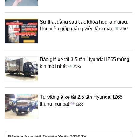
Sự thật đằng sau các khóa học làm giàu:
Học viên giúp giảng viên làm giàu
3261
Báo giá xe tải 3.5 tấn Hyundai IZ65 thùng
kín mới nhất
3078
Tư vấn giá xe tải 2.5 tấn Hyundai IZ65
thùng mui bạt
2866
Đánh giá xe ôtô Toyota Yaris 2016 Tại