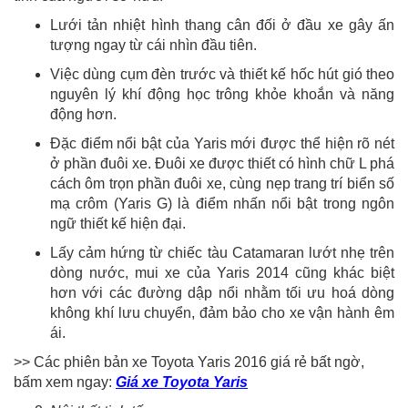
Lưới tản nhiệt hình thang cân đối ở đầu xe gây ấn
tượng ngay từ cái nhìn đầu tiên.
Việc dùng cụm đèn trước và thiết kế hốc hút gió theo
nguyên lý khí động học trông khỏe khoắn và năng
động hơn.
Đặc điểm nổi bật của Yaris mới được thể hiện rõ nét
ở phần đuôi xe. Đuôi xe được thiết có hình chữ L phá
cách ôm trọn phần đuôi xe, cùng nẹp trang trí biển số
mạ crôm (Yaris G) là điểm nhấn nổi bật trong ngôn
ngữ thiết kế hiện đại.
Lấy cảm hứng từ chiếc tàu Catamaran lướt nhẹ trên
dòng nước, mui xe của Yaris 2014 cũng khác biệt
hơn với các đường dập nổi nhằm tối ưu hoá dòng
không khí lưu chuyển, đảm bảo cho xe vận hành êm
ái.
>> Các phiên bản xe Toyota Yaris 2016 giá rẻ bất ngờ,
bấm xem ngay:
Giá xe Toyota Yaris