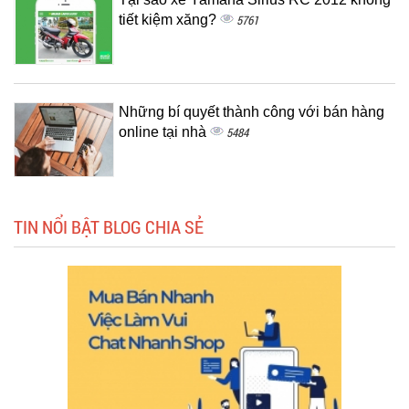
tiết kiệm xăng?
5761
Những bí quyết thành công với bán hàng
online tại nhà
5484
TIN NỔI BẬT BLOG CHIA SẺ