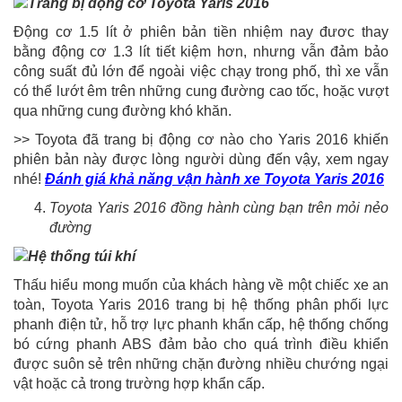
Động cơ 1.5 lít ở phiên bản tiền nhiệm nay đươc thay
bằng động cơ 1.3 lít tiết kiệm hơn, nhưng vẫn đảm bảo
công suất đủ lớn để ngoài việc chạy trong phố, thì xe vẫn
có thể lướt êm trên những cung đường cao tốc, hoặc vượt
qua những cung đường khó khăn.
>> Toyota đã trang bị động cơ nào cho Yaris 2016 khiến
phiên bản này được lòng người dùng đến vậy, xem ngay
nhé!
Đánh giá khả năng vận hành xe Toyota Yaris 2016
Toyota Yaris 2016 đồng hành cùng bạn trên mỏi nẻo
đường
Thấu hiểu mong muốn của khách hàng về một chiếc xe an
toàn, Toyota Yaris 2016 trang bị hệ thống phân phối lực
phanh điện tử, hỗ trợ lực phanh khẩn cấp, hệ thống chống
bó cứng phanh ABS đảm bảo cho quá trình điều khiển
được suôn sẻ trên những chặn đường nhiều chướng ngại
vật hoặc cả trong trường hợp khẩn cấp.