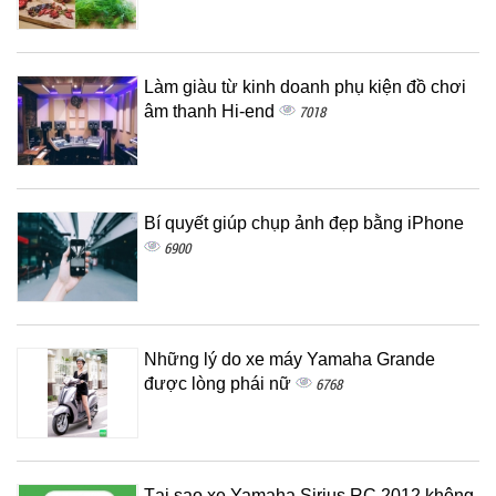
Làm giàu từ kinh doanh phụ kiện đồ chơi
âm thanh Hi-end
7018
Bí quyết giúp chụp ảnh đẹp bằng iPhone
6900
Những lý do xe máy Yamaha Grande
được lòng phái nữ
6768
Tại sao xe Yamaha Sirius RC 2012 không