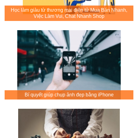
Học làm giàu từ thương mại điện tử Mua Bán Nhanh,
Việc Làm Vui, Chat Nhanh Shop
Bí quyết giúp chụp ảnh đẹp bằng iPhone