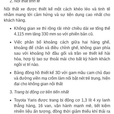
Nội thất tinh tế
Nội thất xe được thiết kế một cách khéo léo và tinh tế
nhằm mang tới cảm hứng và sự tiện dụng cao nhất cho
khách hàng.
Không gian xe thì rộng rãi nhờ chiều dài xe tổng thể
4.115 mm tăng 330 mm so với phiên bản cũ.
Việc phân bổ khoảng cách giữa hai hàng ghế,
khoảng để chân và điều chỉnh ghế, không gian phía
sau với khoảng hở đầu gối và trần xe thiết kế hài
hòa, hợp lý tạo sự thoải mái cho bất kỳ hành khách
ngồi vị trí nào.
Bảng đồng hồ thiết kế 3D với gam mầu cam chủ đạo
và đường viền mạ crôm làm nổi bật nét trẻ trung, hiện
đại cho không gian nội thất
Trang bị động cơ tiên tiến nhất
Toyota Yaris được trang bị động cơ 1,3 lít 4 xy lanh
thẳng hàng, 16 van, vận hành mạnh mẽ, tiết kiệm
nhiên liệu ấn tượng, đồng thời giảm thiểu khí thải ra