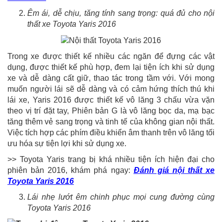
Êm ái, dễ chịu, tăng tính sang trọng: quá đủ cho nội
thất xe Toyota Yaris 2016
Trong xe được thiết kế nhiều các ngăn để đựng các vật
dụng, được thiết kế phù hợp, đem lại tiện ích khi sử dụng
xe và dễ dàng cất giữ, thao tác trong tầm với. Với mong
muốn người lái sẽ dễ dàng và có cảm hứng thích thú khi
lái xe, Yaris 2016 được thiết kế vô lăng 3 chấu vừa vặn
theo vị trí đặt tay, Phiên bản G là vô lăng bọc da, mạ bạc
tăng thêm vẻ sang trọng và tinh tế của không gian nội thất.
Việc tích hợp các phím điều khiển âm thanh trên vô lăng tối
ưu hóa sự tiện lợi khi sử dụng xe.
>> Toyota Yaris trang bị khá nhiều tiện ích hiện đại cho
phiên bản 2016, khám phá ngay:
Đánh giá nội thất xe
Toyota Yaris 2016
Lái nhẹ lướt êm chinh phục mọi cung đường cùng
Toyota Yaris 2016