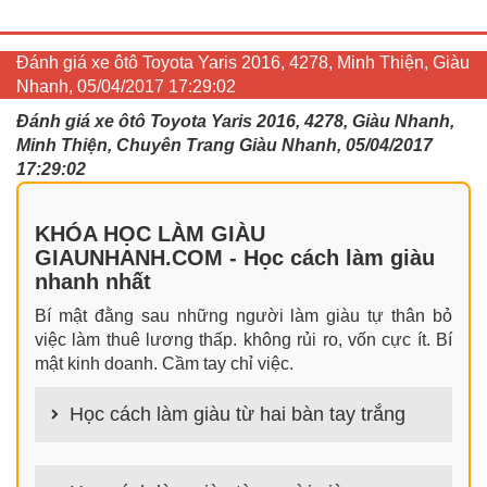
Đánh giá xe ôtô Toyota Yaris 2016, 4278, Minh Thiện, Giàu
Nhanh, 05/04/2017 17:29:02
Đánh giá xe ôtô Toyota Yaris 2016, 4278, Giàu Nhanh,
Minh Thiện, Chuyên Trang Giàu Nhanh, 05/04/2017
17:29:02
KHÓA HỌC LÀM GIÀU
GIAUNHANH.COM - Học cách làm giàu
nhanh nhất
Bí mật đằng sau những người làm giàu tự thân bỏ
việc làm thuê lương thấp. không rủi ro, vốn cực ít. Bí
mật kinh doanh. Cầm tay chỉ việc.
Học cách làm giàu từ hai bàn tay trắng
100+ cách làm giàu từ hai bàn tay trắng đơn giản
nhưng hiệu quả bất ngờ. Bạn có thể thành công ngay