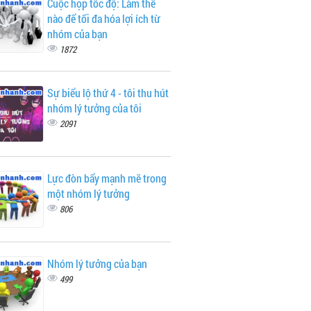
Cuộc họp tốc độ: Làm thế
nào để tối đa hóa lợi ích từ
nhóm của bạn
1872
Sự biểu lộ thứ 4 - tôi thu hút
nhóm lý tưởng của tôi
2091
Lực đòn bẩy mạnh mẽ trong
một nhóm lý tưởng
806
Nhóm lý tưởng của bạn
499