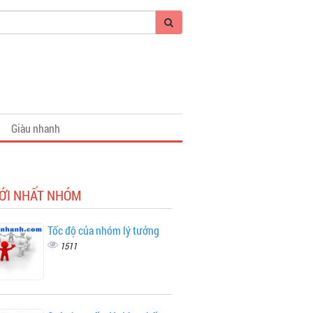
Giàu nhanh
MỚI NHẤT NHÓM
Tốc độ của nhóm lý tưởng
1511