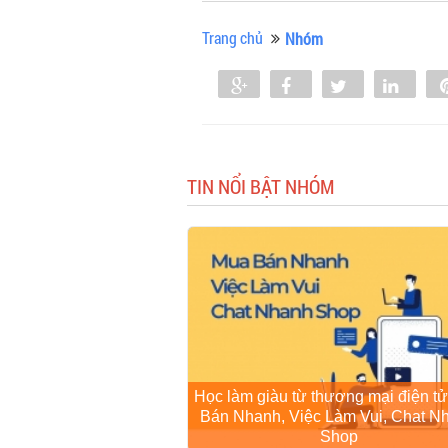
Trang chủ
Nhóm
Share
Share
Tweet
Shar
TIN NỔI BẬT NHÓM
Học làm giàu từ thương mại điện t
Bán Nhanh, Việc Làm Vui, Chat N
Shop