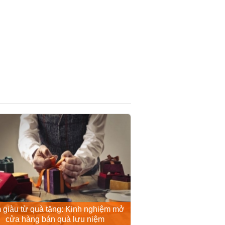
 giàu từ quà tặng: Kinh nghiệm mở
cửa hàng bán quà lưu niệm