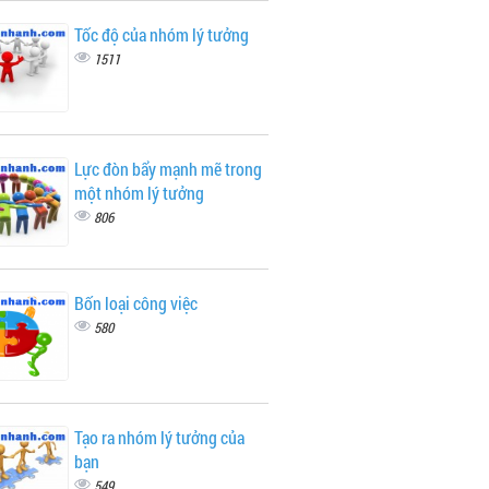
Tốc độ của nhóm lý tưởng
1511
Lực đòn bẩy mạnh mẽ trong
một nhóm lý tưởng
806
Bốn loại công việc
580
Tạo ra nhóm lý tưởng của
bạn
549