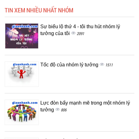
TIN XEM NHIỀU NHẤT NHÓM
Sự biểu lộ thứ 4 - tôi thu hút nhóm lý
tưởng của tôi
2091
Tốc độ của nhóm lý tưởng
1511
Lực đòn bẩy mạnh mẽ trong một nhóm lý
tưởng
806