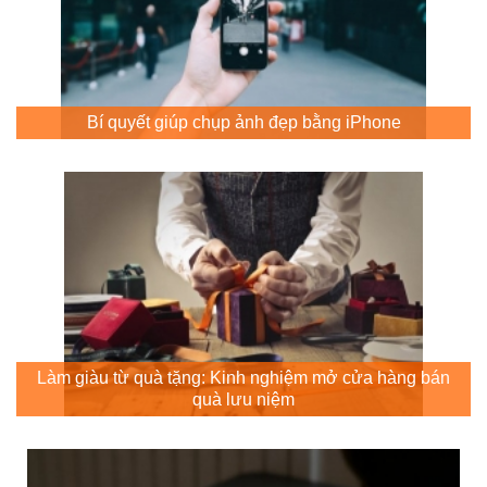
Bí quyết giúp chụp ảnh đẹp bằng iPhone
Làm giàu từ quà tặng: Kinh nghiệm mở cửa hàng bán
quà lưu niệm