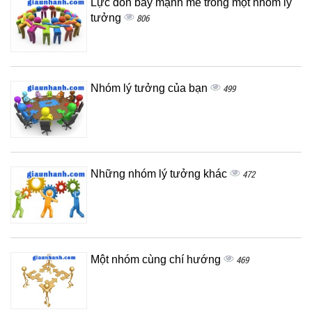
Lực đòn bẩy mạnh mẽ trong một nhóm lý
tưởng
806
Nhóm lý tưởng của bạn
499
Những nhóm lý tưởng khác
472
Một nhóm cùng chí hướng
469