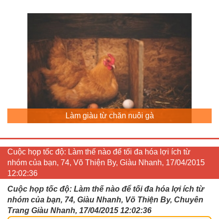
Làm giàu từ chăn nuôi gà
Cuộc họp tốc độ: Làm thế nào để tối đa hóa lợi ích từ
nhóm của bạn, 74, Võ Thiện By, Giàu Nhanh, 17/04/2015
12:02:36
Cuộc họp tốc độ: Làm thế nào để tối đa hóa lợi ích từ
nhóm của bạn, 74, Giàu Nhanh, Võ Thiện By, Chuyên
Trang Giàu Nhanh, 17/04/2015 12:02:36