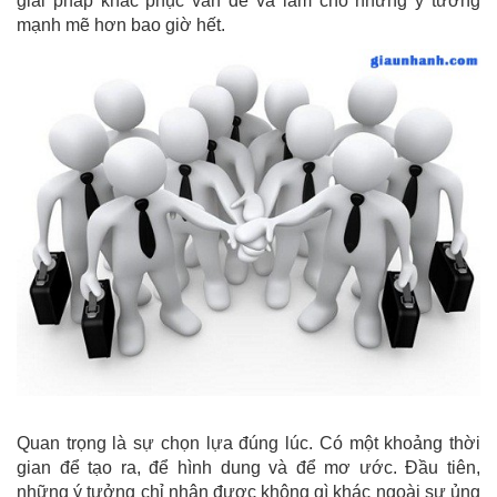
giải pháp khắc phục vấn đề và làm cho những ý tưởng
mạnh mẽ hơn bao giờ hết.
Quan trọng là sự chọn lựa đúng lúc. Có một khoảng thời
gian để tạo ra, để hình dung và để mơ ước. Đầu tiên,
những ý tưởng chỉ nhận được không gì khác ngoài sự ủng