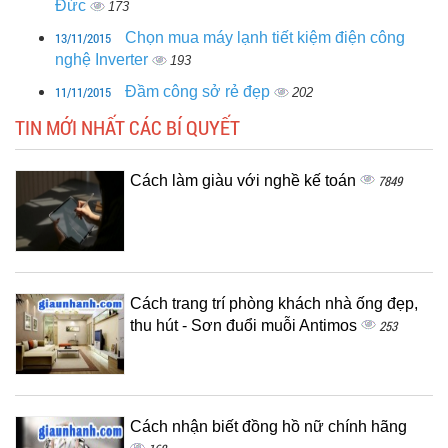
Đức
173
13/11/2015
Chọn mua máy lạnh tiết kiệm điện công
nghệ Inverter
193
11/11/2015
Đầm công sở rẻ đẹp
202
TIN MỚI NHẤT CÁC BÍ QUYẾT
Cách làm giàu với nghề kế toán
7849
Cách trang trí phòng khách nhà ống đẹp,
thu hút - Sơn đuổi muỗi Antimos
253
Cách nhận biết đồng hồ nữ chính hãng