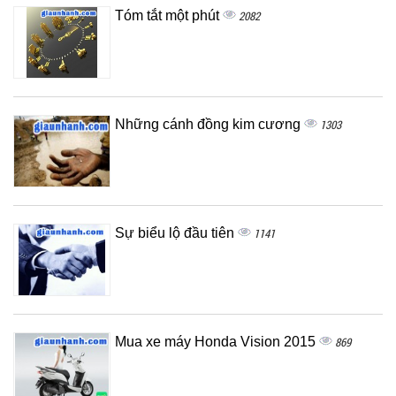
Tóm tắt một phút
2082
Những cánh đồng kim cương
1303
Sự biểu lộ đầu tiên
1141
Mua xe máy Honda Vision 2015
869