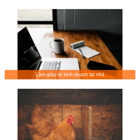
Làm giàu từ kinh doanh tại nhà