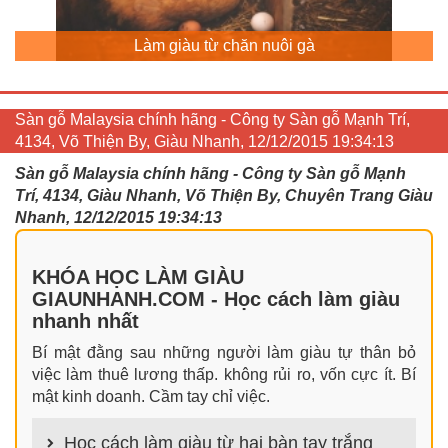
Làm giàu từ chăn nuôi gà
Sàn gỗ Malaysia chính hãng - Công ty Sàn gỗ Mạnh Trí,
4134, Võ Thiện By, Giàu Nhanh, 12/12/2015 19:34:13
Sàn gỗ Malaysia chính hãng - Công ty Sàn gỗ Mạnh
Trí, 4134, Giàu Nhanh, Võ Thiện By, Chuyên Trang Giàu
Nhanh, 12/12/2015 19:34:13
KHÓA HỌC LÀM GIÀU
GIAUNHANH.COM - Học cách làm giàu
nhanh nhất
Bí mật đằng sau những người làm giàu tự thân bỏ
việc làm thuê lương thấp. không rủi ro, vốn cực ít. Bí
mật kinh doanh. Cầm tay chỉ việc.
Học cách làm giàu từ hai bàn tay trắng