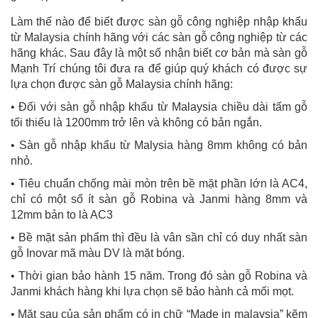
Làm thế nào để biết được sàn gỗ công nghiệp nhập khẩu
từ Malaysia chính hãng với các sàn gỗ công nghiệp từ các
hãng khác. Sau đây là một số nhận biết cơ bản mà sàn gỗ
Mạnh Trí chúng tôi đưa ra để giúp quý khách có được sự
lựa chọn được sàn gỗ Malaysia chính hãng:
• Đối với sàn gỗ nhập khẩu từ Malaysia chiều dài tấm gỗ
tối thiểu là 1200mm trở lên và không có bản ngắn.
• Sàn gỗ nhập khẩu từ Malysia hàng 8mm không có bản
nhỏ.
• Tiêu chuẩn chống mài mòn trên bề mặt phần lớn là AC4,
chỉ có một số ít sàn gỗ Robina và Janmi hàng 8mm và
12mm bản to là AC3
• Bề mặt sản phẩm thì đều là vân sần chỉ có duy nhất sàn
gỗ Inovar mã màu DV là mặt bóng.
• Thời gian bảo hành 15 năm. Trong đó sàn gỗ Robina và
Janmi khách hàng khi lựa chọn sẽ bảo hành cả mối mọt.
• Mặt sau của sản phẩm có in chữ “Made in malaysia” kẽm