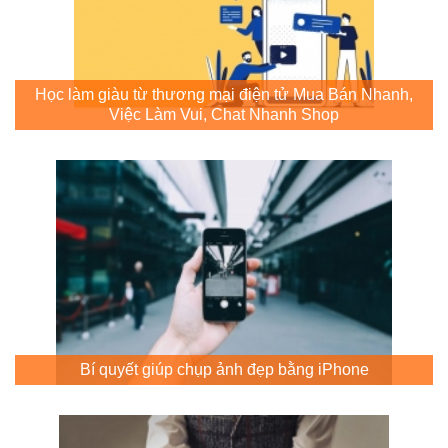
Học làm giàu từ thương mại điện tử Mua Bán Nhanh,
Việc Làm Vui, Chat Nhanh Shop
Bí quyết giúp chụp ảnh đẹp bằng iPhone