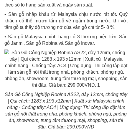
theo số lô hàng sản xuất và ngày sản xuất.
• Sàn gỗ nhập khẩu từ Malaysia chịu nước rất tốt. Quý
khách có thể mượn tấm gỗ về ngâm trong nước khi vớt
tấm gỗ ta thấy độ trương nở của ván gỗ chỉ từ 5- 8 %.
• Sàn gỗ Malaysia chính hãng có 3 thương hiệu lớn: Sàn
gỗ Janmi, Sàn gỗ Robina và Sàn gỗ Inovar.
Sàn Gỗ Công Nghiệp Robina AS22, dày 12mm, chống trầy
| Qui cách: 1283 x 193 x12mm | Xuất xứ: Malaysia chính
hãng - Chống trầy: AC4 | Ứng dụng: Thi công lắp đặt làm
sàn gỗ nội thất trong nhà, phòng khách, phòng ngủ, phòng
ăn, showroom, trung tâm thương mại, shopping, sàn thi
đấu. Giá bán: 299.000VND