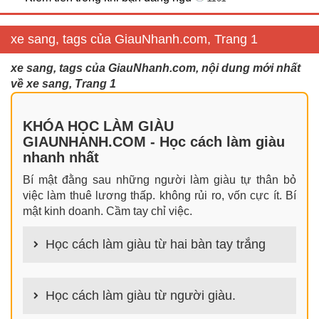
xe sang, tags của GiauNhanh.com, Trang 1
xe sang, tags của GiauNhanh.com, nội dung mới nhất
về xe sang, Trang 1
KHÓA HỌC LÀM GIÀU
GIAUNHANH.COM - Học cách làm giàu
nhanh nhất
Bí mật đằng sau những người làm giàu tự thân bỏ
việc làm thuê lương thấp. không rủi ro, vốn cực ít. Bí
mật kinh doanh. Cầm tay chỉ việc.
Học cách làm giàu từ hai bàn tay trắng
100+ cách làm giàu từ hai bàn tay trắng đơn giản
nhưng hiệu quả bất ngờ. Bạn có thể thành công ngay
Học cách làm giàu từ người giàu.
cả khi không có gì trong tay.