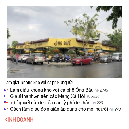
Làm giàu không khó với cà phê Ông Bầu
Làm giàu không khó với cà phê Ông Bầu
2745
GiauNhanh.vn trên các Mạng Xã Hội
2896
7 bí quyết đầu tư của các tỷ phú tự thân
229
Cách làm giàu đơn giản áp dụng cho mọi người
273
KINH DOANH