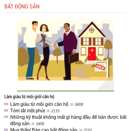
BẤT ĐỘNG SẢN
Làm giàu từ môi giới căn hộ
Làm giàu từ môi giới căn hộ
5808
Tóm tắt một phút
2133
Những kỹ thuật không mất gì hàng đầu để bán được bất
động sản
2458
Mua thấp/ Bán cao bất động sản
2110