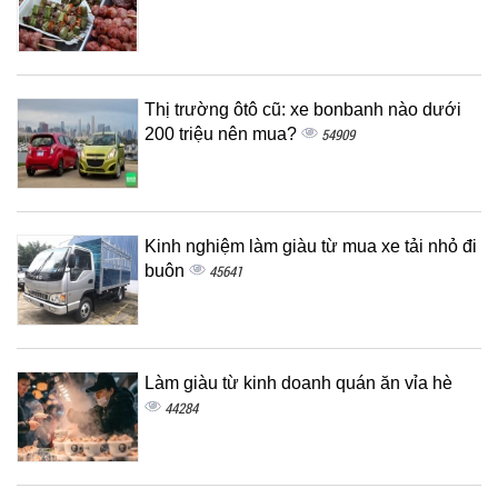
Thị trường ôtô cũ: xe bonbanh nào dưới
200 triệu nên mua?
54909
Kinh nghiệm làm giàu từ mua xe tải nhỏ đi
buôn
45641
Làm giàu từ kinh doanh quán ăn vỉa hè
44284