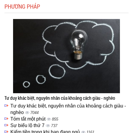
PHƯƠNG PHÁP
Tư duy khác biệt, nguyên nhân của khoảng cách giàu - nghèo
Tư duy khác biệt, nguyên nhân của khoảng cách giàu -
nghèo
7044
Tóm tắt một phút
855
Sự biểu lộ thứ 7
737
Kiếm tiền trong khi bạn đang ngủ
1161