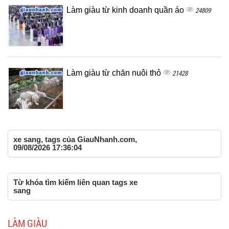
Làm giàu từ kinh doanh quần áo
24809
Làm giàu từ chăn nuôi thỏ
21428
xe sang, tags của GiauNhanh.com,
09/08/2026 17:36:04
Từ khóa tìm kiếm liên quan tags xe
sang
LÀM GIÀU