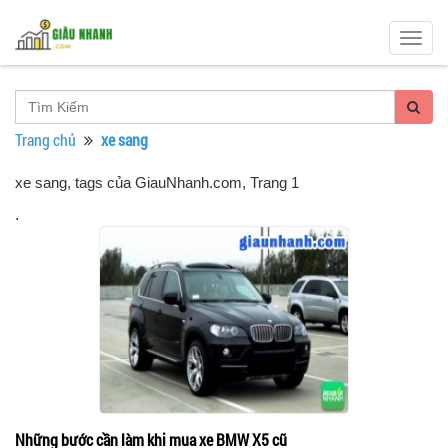
Togg
navig
Trang chủ
xe sang
xe sang, tags của GiauNhanh.com
, Trang 1
.
Những bước cần làm khi mua xe BMW X5 cũ