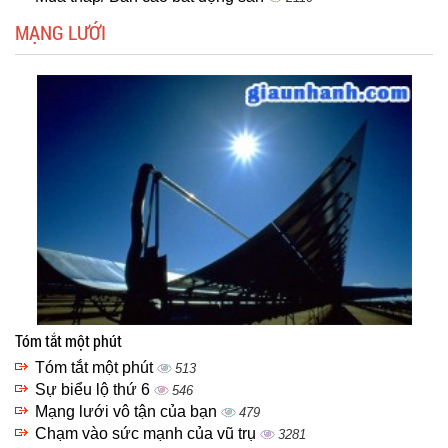
MẠNG LƯỚI
Tóm tắt một phút
Tóm tắt một phút
513
Sự biểu lộ thứ 6
546
Mạng lưới vô tận của bạn
479
Chạm vào sức mạnh của vũ trụ
3281