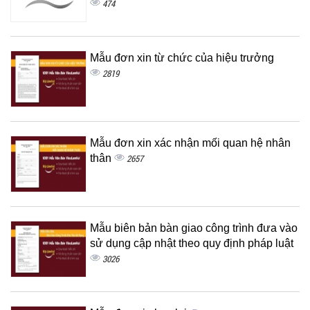
474
Mẫu đơn xin từ chức của hiệu trưởng
2819
Mẫu đơn xin xác nhận mối quan hệ nhân
thân
2657
Mẫu biên bản bàn giao công trình đưa vào
sử dụng cập nhật theo quy định pháp luật
3026