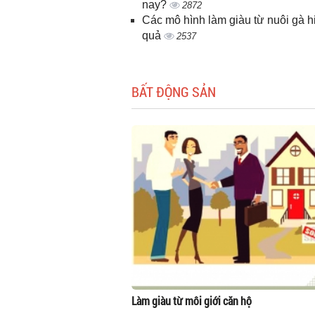
nay?
2872
Các mô hình làm giàu từ nuôi gà h
quả
2537
BẤT ĐỘNG SẢN
Làm giàu từ môi giới căn hộ