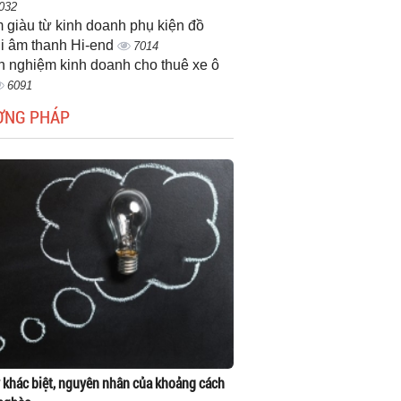
032
 giàu từ kinh doanh phụ kiện đồ
i âm thanh Hi-end
7014
h nghiệm kinh doanh cho thuê xe ô
6091
ƠNG PHÁP
 khác biệt, nguyên nhân của khoảng cách