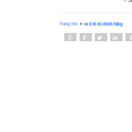
24
Trang chủ
xe ô tô cũ chính hãng
Share
Share
Tweet
Shar