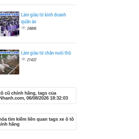
Làm giàu từ kinh doanh
quần áo
24806
Làm giàu từ chăn nuôi thỏ
21422
tô cũ chính hãng, tags của
Nhanh.com, 06/08/2026 18:32:03
óa tìm kiếm liên quan tags xe ô tô
hính hãng