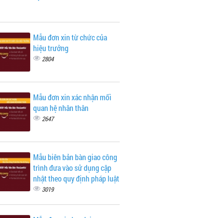
Mẫu đơn xin từ chức của
hiệu trưởng
2804
Mẫu đơn xin xác nhận mối
quan hệ nhân thân
2647
Mẫu biên bản bàn giao công
trình đưa vào sử dụng cập
nhật theo quy định pháp luật
3019