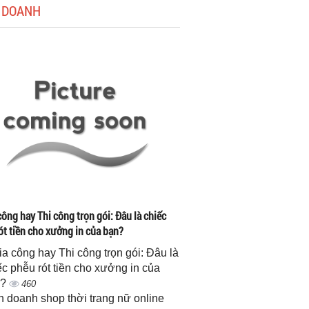
 DOANH
công hay Thi công trọn gói: Đâu là chiếc
ót tiền cho xưởng in của bạn?
gia công hay Thi công trọn gói: Đâu là
ếc phễu rót tiền cho xưởng in của
n?
460
h doanh shop thời trang nữ online