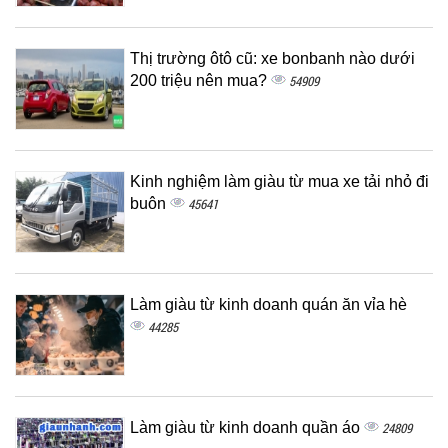
Thị trường ôtô cũ: xe bonbanh nào dưới
200 triệu nên mua?
54909
Kinh nghiệm làm giàu từ mua xe tải nhỏ đi
buôn
45641
Làm giàu từ kinh doanh quán ăn vỉa hè
44285
Làm giàu từ kinh doanh quần áo
24809