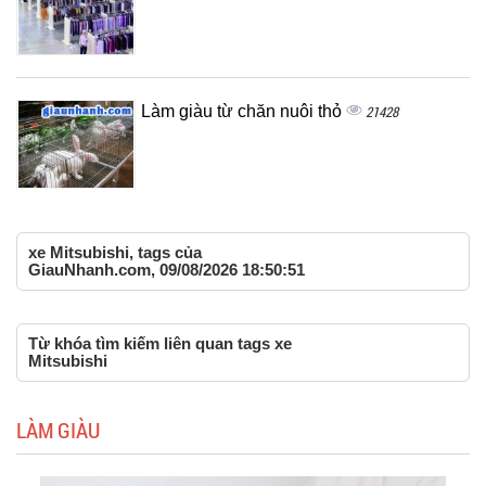
Làm giàu từ chăn nuôi thỏ
21428
xe Mitsubishi, tags của
GiauNhanh.com, 09/08/2026 18:50:51
Từ khóa tìm kiếm liên quan tags xe
Mitsubishi
LÀM GIÀU