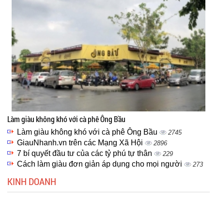
Làm giàu không khó với cà phê Ông Bầu
Làm giàu không khó với cà phê Ông Bầu
2745
GiauNhanh.vn trên các Mạng Xã Hội
2896
7 bí quyết đầu tư của các tỷ phú tự thân
229
Cách làm giàu đơn giản áp dụng cho mọi người
273
KINH DOANH