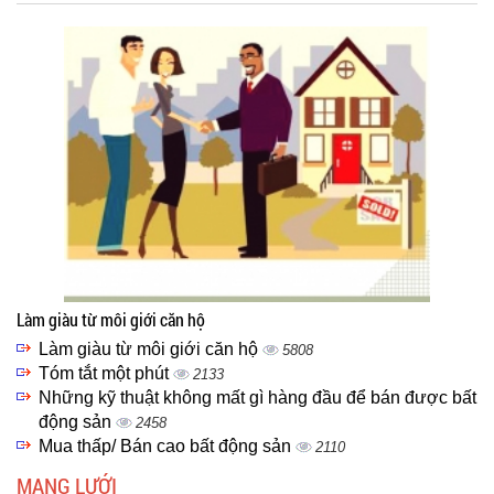
Làm giàu từ môi giới căn hộ
Làm giàu từ môi giới căn hộ
5808
Tóm tắt một phút
2133
Những kỹ thuật không mất gì hàng đầu để bán được bất
động sản
2458
Mua thấp/ Bán cao bất động sản
2110
MẠNG LƯỚI