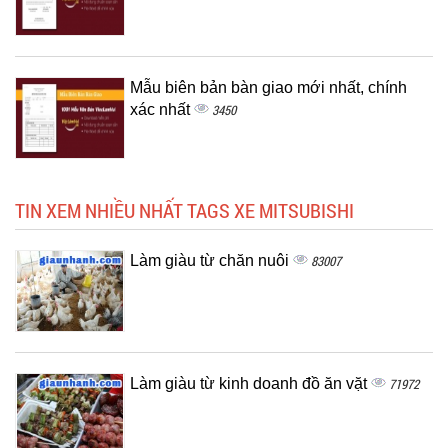
Mẫu biên bản bàn giao mới nhất, chính
xác nhất
3450
TIN XEM NHIỀU NHẤT TAGS XE MITSUBISHI
Làm giàu từ chăn nuôi
83007
Làm giàu từ kinh doanh đồ ăn vặt
71972