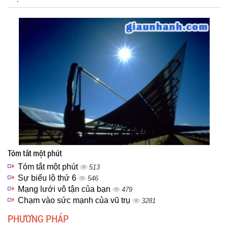
Tóm tắt một phút
Tóm tắt một phút
513
Sự biểu lộ thứ 6
546
Mạng lưới vô tận của bạn
479
Chạm vào sức mạnh của vũ trụ
3281
PHƯƠNG PHÁP