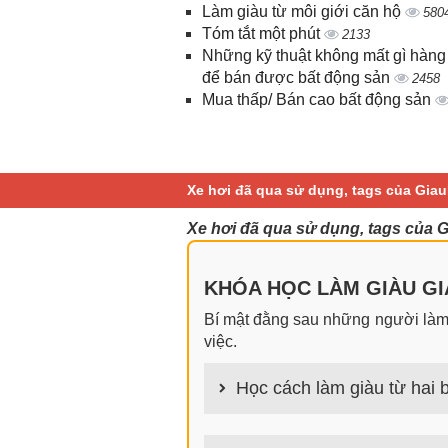
Làm giàu từ môi giới căn hộ
580
Tóm tắt một phút
2133
Những kỹ thuật không mất gì hàng
để bán được bất động sản
2458
Mua thấp/ Bán cao bất động sản
Xe hơi đã qua sử dụng, tags của Gia
Xe hơi đã qua sử dụng, tags của 
KHÓA HỌC LÀM GIÀU GIA
Bí mật đằng sau những người làm g
việc.
Học cách làm giàu từ hai b
100+ cách làm giàu từ hai bàn tay