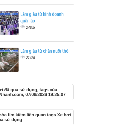
Làm giàu từ kinh doanh
quần áo
24808
Làm giàu từ chăn nuôi thỏ
21426
ơi đã qua sử dụng, tags của
Nhanh.com, 07/08/2026 19:25:07
óa tìm kiếm liên quan tags Xe hơi
ua sử dụng