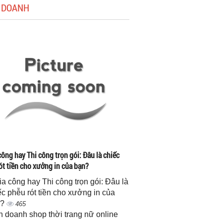
 DOANH
công hay Thi công trọn gói: Đâu là chiếc
ót tiền cho xưởng in của bạn?
gia công hay Thi công trọn gói: Đâu là
ếc phễu rót tiền cho xưởng in của
n?
465
h doanh shop thời trang nữ online