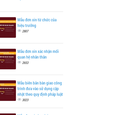
Mẫu đơn xin từ chức của
hiệu trưởng
2807
Mẫu đơn xin xác nhận mối
quan hệ nhân thân
2653
Mẫu biên bản bàn giao công
trình đưa vào sử dụng cập
nhật theo quy định pháp luật
3023