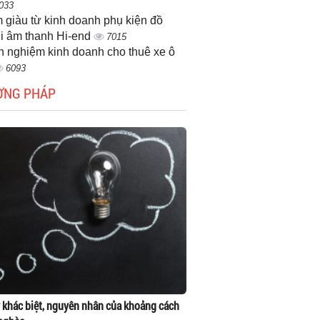
033
 giàu từ kinh doanh phụ kiện đồ
i âm thanh Hi-end
7015
h nghiệm kinh doanh cho thuê xe ô
6093
ƠNG PHÁP
 khác biệt, nguyên nhân của khoảng cách