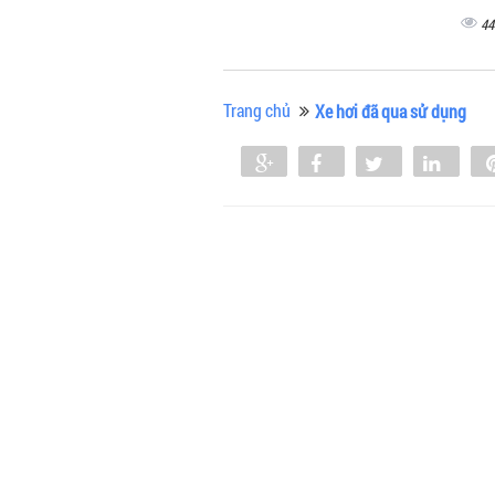
44
Trang chủ
Xe hơi đã qua sử dụng
Share
Share
Tweet
Shar