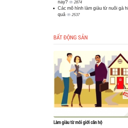
nay?
2874
Các mô hình làm giàu từ nuôi gà h
quả
2537
BẤT ĐỘNG SẢN
Làm giàu từ môi giới căn hộ