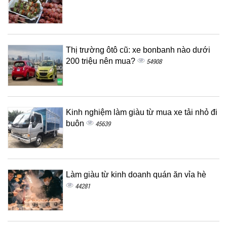
Thị trường ôtô cũ: xe bonbanh nào dưới
200 triệu nên mua?
54908
Kinh nghiệm làm giàu từ mua xe tải nhỏ đi
buôn
45639
Làm giàu từ kinh doanh quán ăn vỉa hè
44281