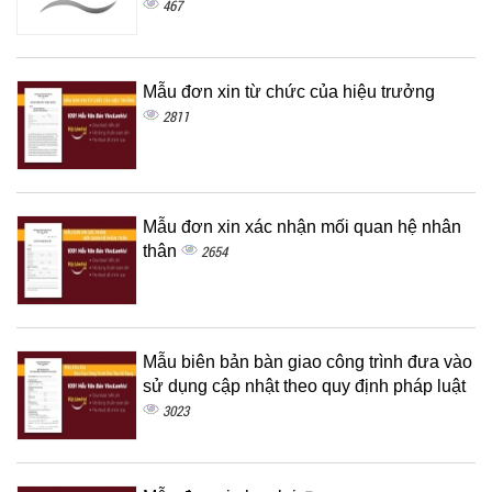
467
Mẫu đơn xin từ chức của hiệu trưởng
2811
Mẫu đơn xin xác nhận mối quan hệ nhân
thân
2654
Mẫu biên bản bàn giao công trình đưa vào
sử dụng cập nhật theo quy định pháp luật
3023