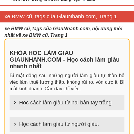
xe BMW cũ, tags của GiauNhanh.com, Trang 1
xe BMW cũ, tags của GiauNhanh.com, nội dung mới
nhất về xe BMW cũ, Trang 1
KHÓA HỌC LÀM GIÀU
GIAUNHANH.COM - Học cách làm giàu
nhanh nhất
Bí mật đằng sau những người làm giàu tự thân bỏ
việc làm thuê lương thấp. không rủi ro, vốn cực ít. Bí
mật kinh doanh. Cầm tay chỉ việc.
Học cách làm giàu từ hai bàn tay trắng
100+ cách làm giàu từ hai bàn tay trắng đơn giản
nhưng hiệu quả bất ngờ. Bạn có thể thành công ngay
Học cách làm giàu từ người giàu.
cả khi không có gì trong tay.