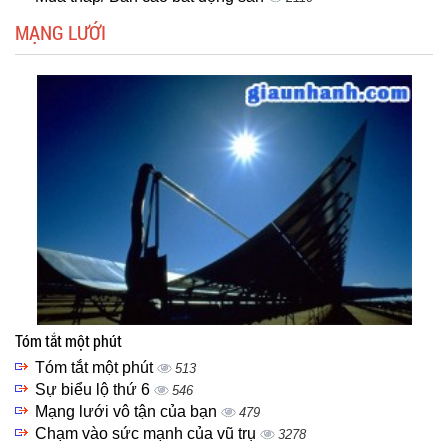
MẠNG LƯỚI
Tóm tắt một phút
Tóm tắt một phút
513
Sự biểu lộ thứ 6
546
Mạng lưới vô tận của bạn
479
Chạm vào sức mạnh của vũ trụ
3278