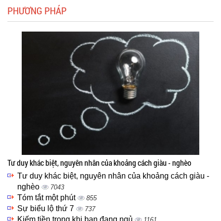
PHƯƠNG PHÁP
Tư duy khác biệt, nguyên nhân của khoảng cách giàu - nghèo
Tư duy khác biệt, nguyên nhân của khoảng cách giàu -
nghèo
7043
Tóm tắt một phút
855
Sự biểu lộ thứ 7
737
Kiếm tiền trong khi bạn đang ngủ
1161