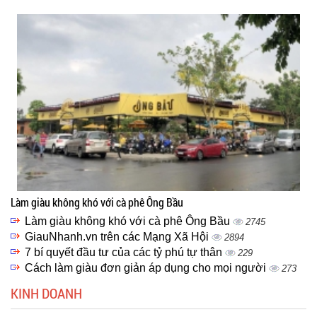
Làm giàu không khó với cà phê Ông Bầu
Làm giàu không khó với cà phê Ông Bầu
2745
GiauNhanh.vn trên các Mạng Xã Hội
2894
7 bí quyết đầu tư của các tỷ phú tự thân
229
Cách làm giàu đơn giản áp dụng cho mọi người
273
KINH DOANH