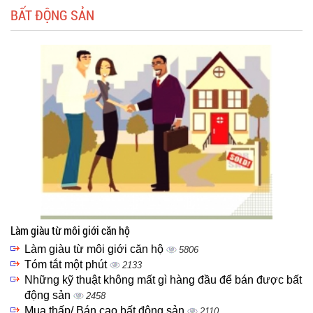
BẤT ĐỘNG SẢN
Làm giàu từ môi giới căn hộ
Làm giàu từ môi giới căn hộ
5806
Tóm tắt một phút
2133
Những kỹ thuật không mất gì hàng đầu để bán được bất
động sản
2458
Mua thấp/ Bán cao bất động sản
2110