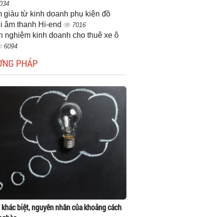
034
 giàu từ kinh doanh phụ kiện đồ
i âm thanh Hi-end
7016
h nghiệm kinh doanh cho thuê xe ô
6094
ƠNG PHÁP
 khác biệt, nguyên nhân của khoảng cách