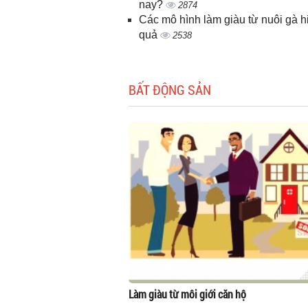
nay?
2874
Các mô hình làm giàu từ nuôi gà h
quả
2538
BẤT ĐỘNG SẢN
Làm giàu từ môi giới căn hộ