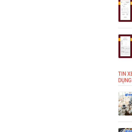
TIN X
DỤNG