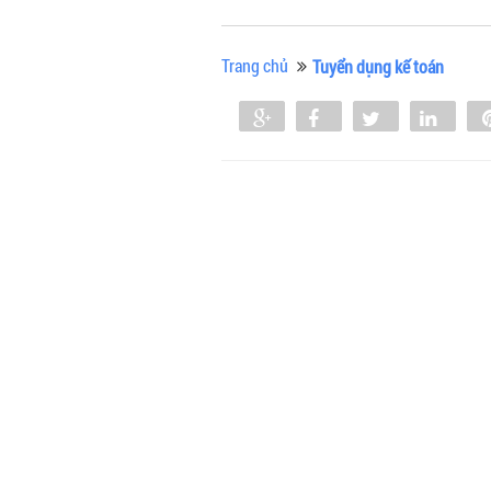
Trang chủ
Tuyển dụng kế toán
Share
Share
Tweet
Shar