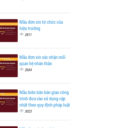
Mẫu đơn xin từ chức của
hiệu trưởng
2811
Mẫu đơn xin xác nhận mối
quan hệ nhân thân
2654
Mẫu biên bản bàn giao công
trình đưa vào sử dụng cập
nhật theo quy định pháp luật
3023