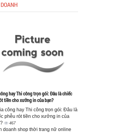
 DOANH
công hay Thi công trọn gói: Đâu là chiếc
ót tiền cho xưởng in của bạn?
gia công hay Thi công trọn gói: Đâu là
ếc phễu rót tiền cho xưởng in của
n?
467
h doanh shop thời trang nữ online