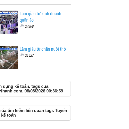
Làm giàu từ kinh doanh
quần áo
24808
Làm giàu từ chăn nuôi thỏ
21427
n dụng kế toán, tags của
Nhanh.com, 08/08/2026 00:36:59
hóa tìm kiếm liên quan tags Tuyển
 kế toán