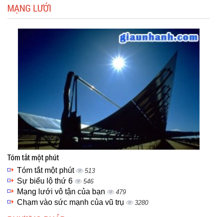
MẠNG LƯỚI
Tóm tắt một phút
Tóm tắt một phút
513
Sự biểu lộ thứ 6
546
Mạng lưới vô tận của bạn
479
Chạm vào sức mạnh của vũ trụ
3280