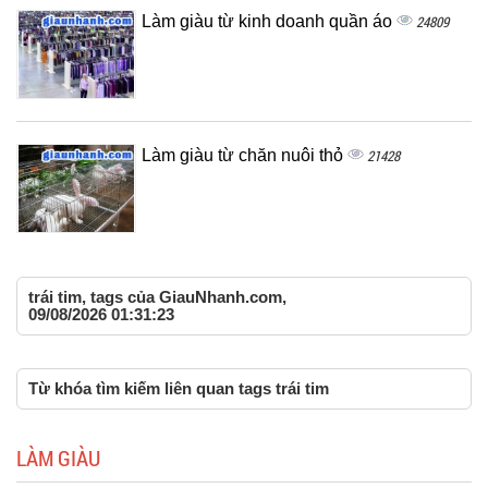
Làm giàu từ kinh doanh quần áo
24809
Làm giàu từ chăn nuôi thỏ
21428
trái tim, tags của GiauNhanh.com,
09/08/2026 01:31:23
Từ khóa tìm kiếm liên quan tags trái tim
LÀM GIÀU