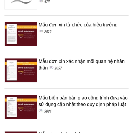
473
Mẫu đơn xin từ chức của hiệu trưởng
2819
Mẫu đơn xin xác nhận mối quan hệ nhân
thân
2657
Mẫu biên bản bàn giao công trình đưa vào
sử dụng cập nhật theo quy định pháp luật
3024