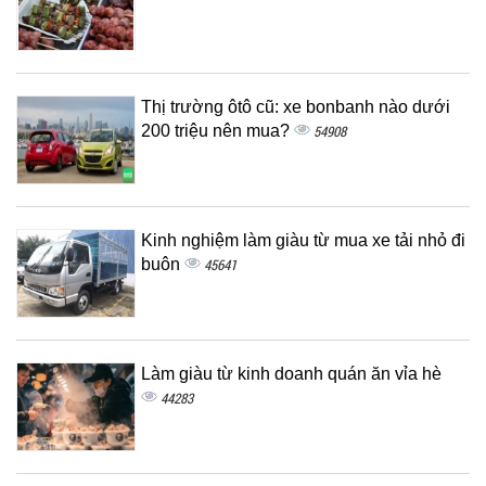
Thị trường ôtô cũ: xe bonbanh nào dưới
200 triệu nên mua?
54908
Kinh nghiệm làm giàu từ mua xe tải nhỏ đi
buôn
45641
Làm giàu từ kinh doanh quán ăn vỉa hè
44283