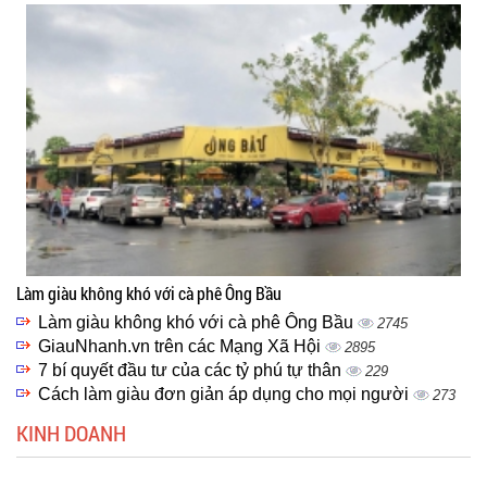
Làm giàu không khó với cà phê Ông Bầu
Làm giàu không khó với cà phê Ông Bầu
2745
GiauNhanh.vn trên các Mạng Xã Hội
2895
7 bí quyết đầu tư của các tỷ phú tự thân
229
Cách làm giàu đơn giản áp dụng cho mọi người
273
KINH DOANH