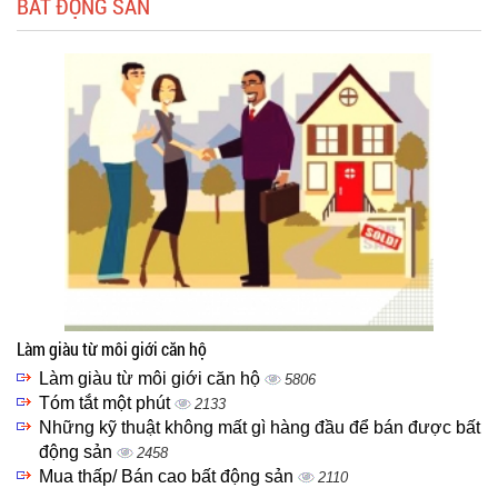
BẤT ĐỘNG SẢN
Làm giàu từ môi giới căn hộ
Làm giàu từ môi giới căn hộ
5806
Tóm tắt một phút
2133
Những kỹ thuật không mất gì hàng đầu để bán được bất
động sản
2458
Mua thấp/ Bán cao bất động sản
2110