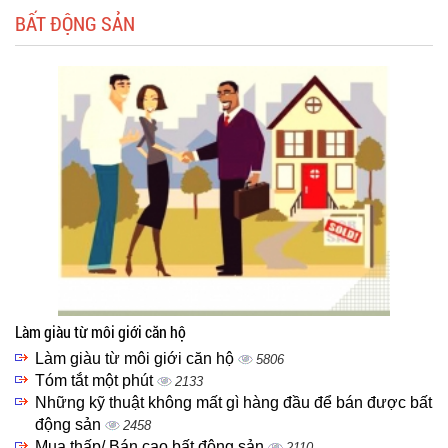
BẤT ĐỘNG SẢN
Làm giàu từ môi giới căn hộ
Làm giàu từ môi giới căn hộ
5806
Tóm tắt một phút
2133
Những kỹ thuật không mất gì hàng đầu để bán được bất
động sản
2458
Mua thấp/ Bán cao bất động sản
2110