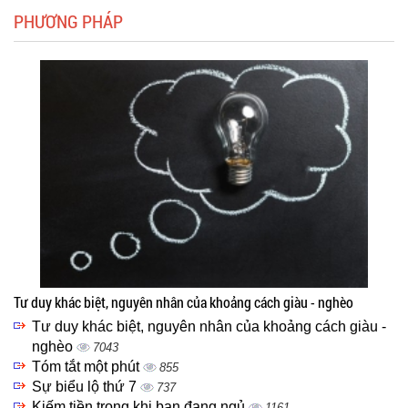
PHƯƠNG PHÁP
Tư duy khác biệt, nguyên nhân của khoảng cách giàu - nghèo
Tư duy khác biệt, nguyên nhân của khoảng cách giàu -
nghèo
7043
Tóm tắt một phút
855
Sự biểu lộ thứ 7
737
Kiếm tiền trong khi bạn đang ngủ
1161