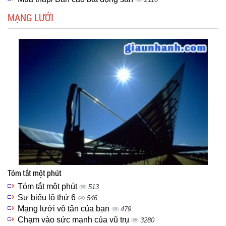
MẠNG LƯỚI
Tóm tắt một phút
Tóm tắt một phút
513
Sự biểu lộ thứ 6
546
Mạng lưới vô tận của bạn
479
Chạm vào sức mạnh của vũ trụ
3280