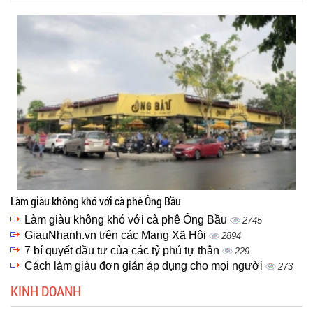
Làm giàu không khó với cà phê Ông Bầu
Làm giàu không khó với cà phê Ông Bầu
2745
GiauNhanh.vn trên các Mạng Xã Hội
2894
7 bí quyết đầu tư của các tỷ phú tự thân
229
Cách làm giàu đơn giản áp dụng cho mọi người
273
KINH DOANH