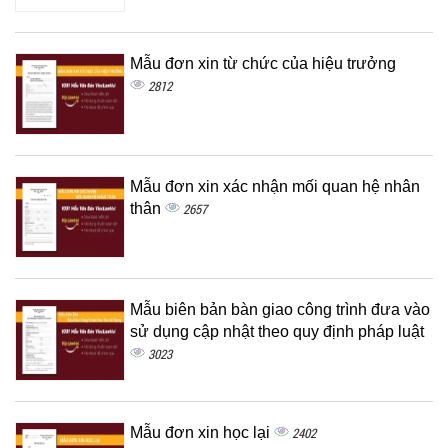
Mẫu đơn xin từ chức của hiệu trưởng
2812
Mẫu đơn xin xác nhận mối quan hệ nhân
thân
2657
Mẫu biên bản bàn giao công trình đưa vào
sử dụng cập nhật theo quy định pháp luật
3023
Mẫu đơn xin học lại
2402