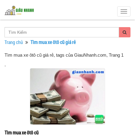
Togg
navig
Trang chủ
Tìm mua xe ôtô cũ giá rẻ
Tìm mua xe ôtô cũ giá rẻ, tags của GiauNhanh.com
, Trang 1
.
Tìm mua xe ôtô cũ