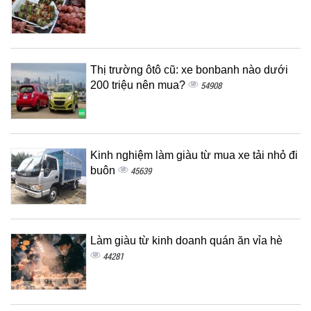
Thị trường ôtô cũ: xe bonbanh nào dưới
200 triệu nên mua?
54908
Kinh nghiệm làm giàu từ mua xe tải nhỏ đi
buôn
45639
Làm giàu từ kinh doanh quán ăn vỉa hè
44281