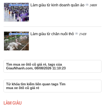
Làm giàu từ kinh doanh quần áo
24809
Làm giàu từ chăn nuôi thỏ
21428
Tìm mua xe ôtô cũ giá rẻ, tags của
GiauNhanh.com, 08/08/2026 11:10:23
Từ khóa tìm kiếm liên quan tags Tìm
mua xe ôtô cũ giá rẻ
LÀM GIÀU