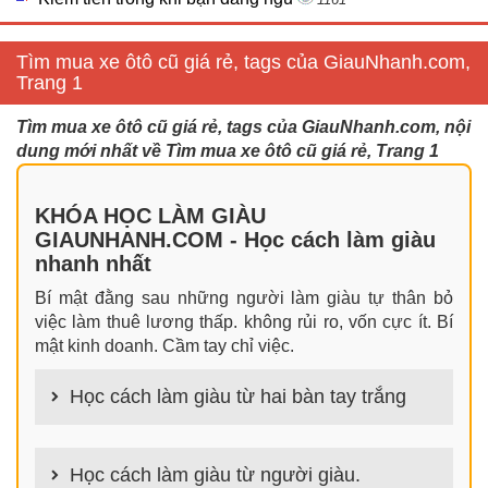
Tìm mua xe ôtô cũ giá rẻ, tags của GiauNhanh.com,
Trang 1
Tìm mua xe ôtô cũ giá rẻ, tags của GiauNhanh.com, nội
dung mới nhất về Tìm mua xe ôtô cũ giá rẻ, Trang 1
KHÓA HỌC LÀM GIÀU
GIAUNHANH.COM - Học cách làm giàu
nhanh nhất
Bí mật đằng sau những người làm giàu tự thân bỏ
việc làm thuê lương thấp. không rủi ro, vốn cực ít. Bí
mật kinh doanh. Cầm tay chỉ việc.
Học cách làm giàu từ hai bàn tay trắng
100+ cách làm giàu từ hai bàn tay trắng đơn giản
nhưng hiệu quả bất ngờ. Bạn có thể thành công ngay
Học cách làm giàu từ người giàu.