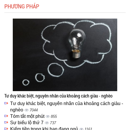
PHƯƠNG PHÁP
Tư duy khác biệt, nguyên nhân của khoảng cách giàu - nghèo
Tư duy khác biệt, nguyên nhân của khoảng cách giàu -
nghèo
7044
Tóm tắt một phút
855
Sự biểu lộ thứ 7
737
Kiếm tiền trong khi bạn đang ngủ
1161