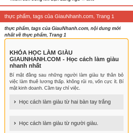
thực phẩm, tags của GiauNhanh.com, Trang 1
thực phẩm, tags của GiauNhanh.com, nội dung mới
nhất về thực phẩm, Trang 1
KHÓA HỌC LÀM GIÀU
GIAUNHANH.COM - Học cách làm giàu
nhanh nhất
Bí mật đằng sau những người làm giàu tự thân bỏ
việc làm thuê lương thấp. không rủi ro, vốn cực ít. Bí
mật kinh doanh. Cầm tay chỉ việc.
Học cách làm giàu từ hai bàn tay trắng
100+ cách làm giàu từ hai bàn tay trắng đơn giản
nhưng hiệu quả bất ngờ. Bạn có thể thành công ngay
Học cách làm giàu từ người giàu.
cả khi không có gì trong tay.