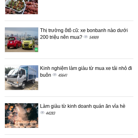
Thị trường ôtô cũ: xe bonbanh nào dưới
200 triệu nên mua?
54909
Kinh nghiệm làm giàu từ mua xe tải nhỏ đi
buôn
45641
Làm giàu từ kinh doanh quán ăn vỉa hè
44283