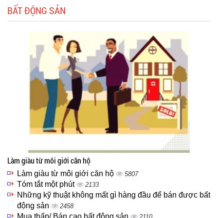
BẤT ĐỘNG SẢN
Làm giàu từ môi giới căn hộ
Làm giàu từ môi giới căn hộ
5807
Tóm tắt một phút
2133
Những kỹ thuật không mất gì hàng đầu để bán được bất
động sản
2458
Mua thấp/ Bán cao bất động sản
2110