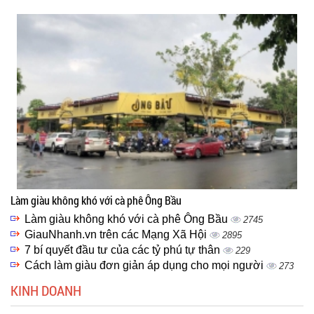
Làm giàu không khó với cà phê Ông Bầu
Làm giàu không khó với cà phê Ông Bầu
2745
GiauNhanh.vn trên các Mạng Xã Hội
2895
7 bí quyết đầu tư của các tỷ phú tự thân
229
Cách làm giàu đơn giản áp dụng cho mọi người
273
KINH DOANH