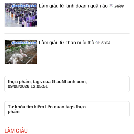
Làm giàu từ kinh doanh quần áo
24809
Làm giàu từ chăn nuôi thỏ
21428
thực phẩm, tags của GiauNhanh.com,
09/08/2026 12:05:51
Từ khóa tìm kiếm liên quan tags thực
phẩm
LÀM GIÀU