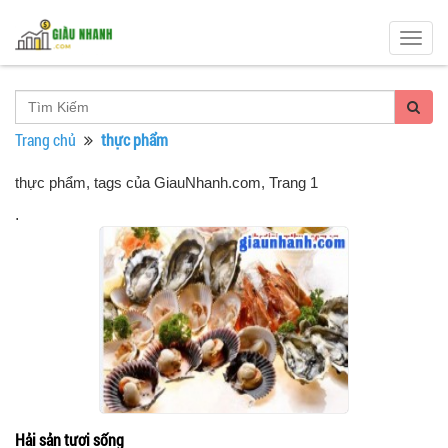
Togg
navig
Trang chủ
thực phẩm
thực phẩm, tags của GiauNhanh.com
, Trang 1
.
Hải sản tươi sống