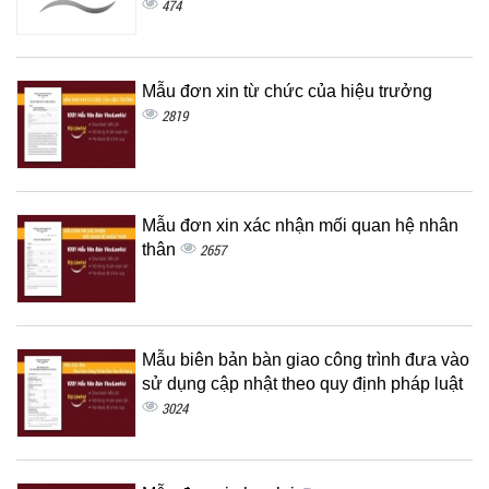
474
Mẫu đơn xin từ chức của hiệu trưởng
2819
Mẫu đơn xin xác nhận mối quan hệ nhân
thân
2657
Mẫu biên bản bàn giao công trình đưa vào
sử dụng cập nhật theo quy định pháp luật
3024