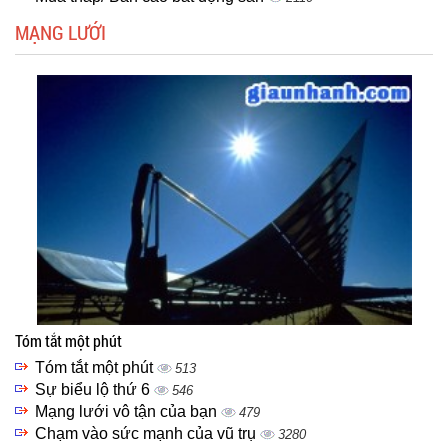
MẠNG LƯỚI
Tóm tắt một phút
Tóm tắt một phút
513
Sự biểu lộ thứ 6
546
Mạng lưới vô tận của bạn
479
Chạm vào sức mạnh của vũ trụ
3280