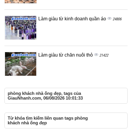
Làm giàu từ kinh doanh quần áo
24806
Làm giàu từ chăn nuôi thỏ
21422
phòng khách nhà ống đẹp, tags của
GiauNhanh.com, 06/08/2026 10:01:33
Từ khóa tìm kiếm liên quan tags phòng
khách nhà ống đẹp