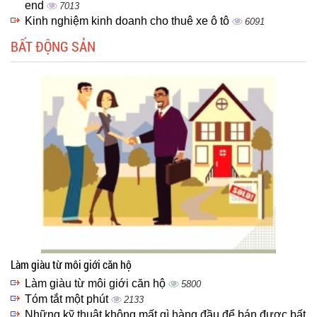
end
7013
Kinh nghiệm kinh doanh cho thuê xe ô tô
6091
BẤT ĐỘNG SẢN
Làm giàu từ môi giới căn hộ
Làm giàu từ môi giới căn hộ
5800
Tóm tắt một phút
2133
Những kỹ thuật không mất gì hàng đầu để bán được bất