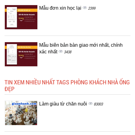
Mẫu đơn xin học lại
2399
Mẫu biên bản bàn giao mới nhất, chính
xác nhất
3438
TIN XEM NHIỀU NHẤT TAGS PHÒNG KHÁCH NHÀ ỐNG
ĐẸP
Làm giàu từ chăn nuôi
83003