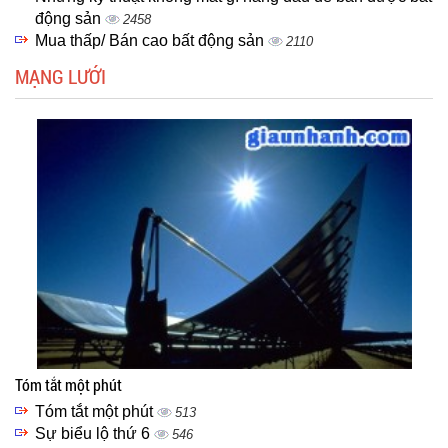
động sản
2458
Mua thấp/ Bán cao bất động sản
2110
MẠNG LƯỚI
Tóm tắt một phút
Tóm tắt một phút
513
Sự biểu lộ thứ 6
546