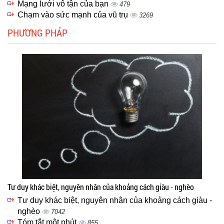
Mạng lưới vô tận của bạn
479
Chạm vào sức mạnh của vũ trụ
3269
PHƯƠNG PHÁP
Tư duy khác biệt, nguyên nhân của khoảng cách giàu - nghèo
Tư duy khác biệt, nguyên nhân của khoảng cách giàu -
nghèo
7042
Tóm tắt một phút
855