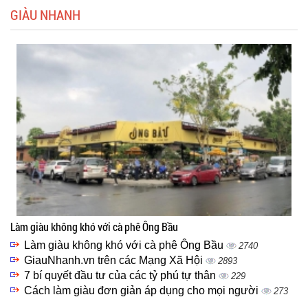
GIÀU NHANH
Làm giàu không khó với cà phê Ông Bầu
Làm giàu không khó với cà phê Ông Bầu
2740
GiauNhanh.vn trên các Mạng Xã Hội
2893
7 bí quyết đầu tư của các tỷ phú tự thân
229
Cách làm giàu đơn giản áp dụng cho mọi người
273