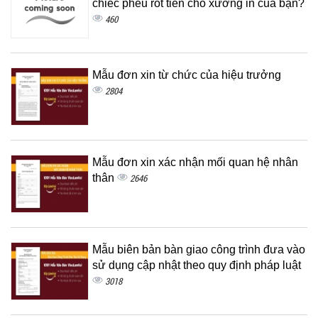
chiếc phễu rót tiền cho xưởng in của bạn?
460
Mẫu đơn xin từ chức của hiệu trưởng
2804
Mẫu đơn xin xác nhận mối quan hệ nhân
thân
2646
Mẫu biên bản bàn giao công trình đưa vào
sử dụng cập nhật theo quy định pháp luật
3018