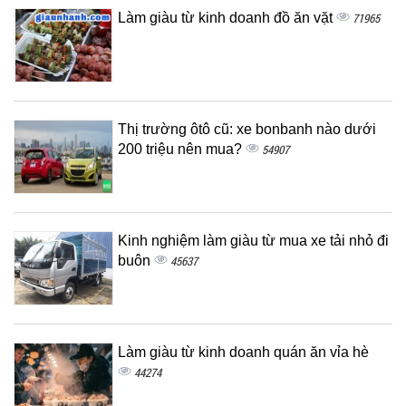
Làm giàu từ kinh doanh đồ ăn vặt
71965
Thị trường ôtô cũ: xe bonbanh nào dưới
200 triệu nên mua?
54907
Kinh nghiệm làm giàu từ mua xe tải nhỏ đi
buôn
45637
Làm giàu từ kinh doanh quán ăn vỉa hè
44274