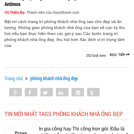
Antimos
Võ Thiện By
, Thành viên của GiauNhanh.com
Bật mí cách trang trí phòng khách nhà ống sao cho đẹp và ấn
tượng. Không gian phòng khách nhà ống của bạn sẽ cực kỳ thu
hút nếu bạn thực hiện theo các gợi ý sau Các bước trang trí
phòng khách nhà ống đẹp, thu hút hơn Xác định vị trí trọng tâm
của
253 lượt xem
ĐỌC TIẾP
Trang chủ
phòng khách nhà ống đẹp
Share
Share
Tweet
Share
Pin
Tumblr
0
TIN MỚI NHẤT TAGS PHÒNG KHÁCH NHÀ ỐNG ĐẸP
In gia công hay Thi công trọn gói: Đâu là