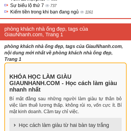
Sự biểu lộ thứ 7
737
Kiếm tiền trong khi bạn đang ngủ
1161
phòng khách nhà ống đẹp, tags của
GiauNhanh.com, Trang 1
phòng khách nhà ống đẹp, tags của GiauNhanh.com,
nội dung mới nhất về phòng khách nhà ống đẹp,
Trang 1
KHÓA HỌC LÀM GIÀU
GIAUNHANH.COM - Học cách làm giàu
nhanh nhất
Bí mật đằng sau những người làm giàu tự thân bỏ
việc làm thuê lương thấp. không rủi ro, vốn cực ít. Bí
mật kinh doanh. Cầm tay chỉ việc.
Học cách làm giàu từ hai bàn tay trắng