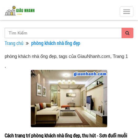
Togg
navig
Trang chủ
phòng khách nhà ống đẹp
phòng khách nhà ống đẹp, tags của GiauNhanh.com
, Trang 1
.
Cách trang trí phòng khách nhà ống đẹp, thu hút - Sơn đuổi muỗi