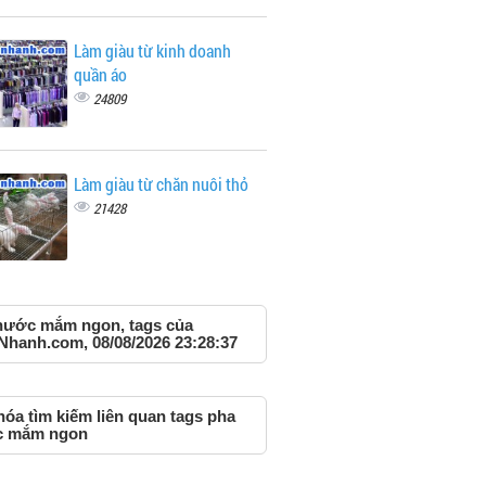
Làm giàu từ kinh doanh
quần áo
24809
Làm giàu từ chăn nuôi thỏ
21428
nước mắm ngon, tags của
Nhanh.com, 08/08/2026 23:28:37
óa tìm kiếm liên quan tags pha
 mắm ngon