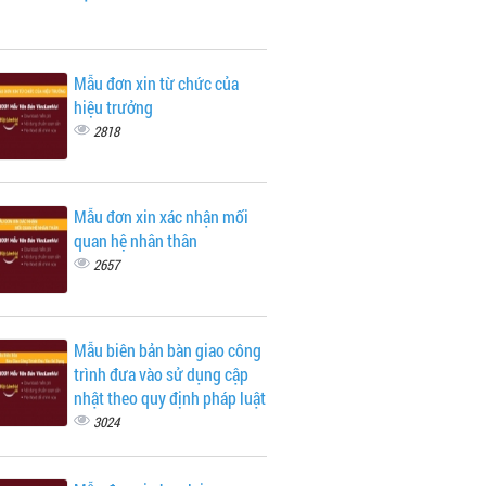
Mẫu đơn xin từ chức của
hiệu trưởng
2818
Mẫu đơn xin xác nhận mối
quan hệ nhân thân
2657
Mẫu biên bản bàn giao công
trình đưa vào sử dụng cập
nhật theo quy định pháp luật
3024