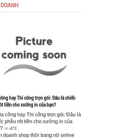
 DOANH
công hay Thi công trọn gói: Đâu là chiếc
ót tiền cho xưởng in của bạn?
gia công hay Thi công trọn gói: Đâu là
ếc phễu rót tiền cho xưởng in của
n?
473
h doanh shop thời trang nữ online