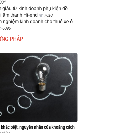
034
 giàu từ kinh doanh phụ kiện đồ
i âm thanh Hi-end
7018
h nghiệm kinh doanh cho thuê xe ô
6095
ƠNG PHÁP
 khác biệt, nguyên nhân của khoảng cách