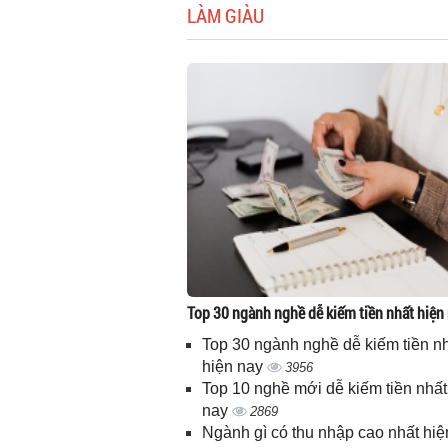
LÀM GIÀU
Top 30 ngành nghề dễ kiếm tiền nhất hiện
Top 30 ngành nghề dễ kiếm tiền n
hiện nay
3956
Top 10 nghề mới dễ kiếm tiền nhất
nay
2869
Ngành gì có thu nhập cao nhất hiệ