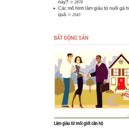
nay?
2878
Các mô hình làm giàu từ nuôi gà h
quả
2543
BẤT ĐỘNG SẢN
Làm giàu từ môi giới căn hộ