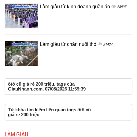
Làm giàu từ kinh doanh quần áo
24807
Làm giàu từ chăn nuôi thỏ
21424
ôtô cũ giá rẻ 200 triệu, tags của
GiauNhanh.com, 07/08/2026 11:59:39
Từ khóa tìm kiếm liên quan tags ôtô cũ
giá rẻ 200 triệu
LÀM GIÀU