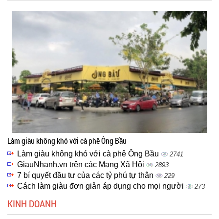
Làm giàu không khó với cà phê Ông Bầu
Làm giàu không khó với cà phê Ông Bầu
2741
GiauNhanh.vn trên các Mạng Xã Hội
2893
7 bí quyết đầu tư của các tỷ phú tự thân
229
Cách làm giàu đơn giản áp dụng cho mọi người
273
KINH DOANH