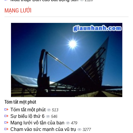
MẠNG LƯỚI
Tóm tắt một phút
Tóm tắt một phút
513
Sự biểu lộ thứ 6
546
Mạng lưới vô tận của bạn
479
Chạm vào sức mạnh của vũ trụ
3277