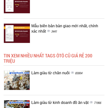
Mẫu biên bản bàn giao mới nhất, chính
xác nhất
3441
TIN XEM NHIỀU NHẤT TAGS ÔTÔ CŨ GIÁ RẺ 200
TRIỆU
Làm giàu từ chăn nuôi
83004
Làm giàu từ kinh doanh đồ ăn vặt
71966