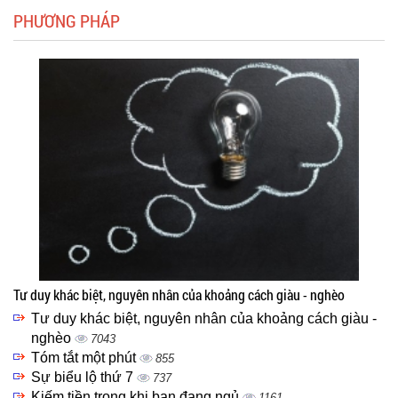
PHƯƠNG PHÁP
Tư duy khác biệt, nguyên nhân của khoảng cách giàu - nghèo
Tư duy khác biệt, nguyên nhân của khoảng cách giàu -
nghèo
7043
Tóm tắt một phút
855
Sự biểu lộ thứ 7
737
Kiếm tiền trong khi bạn đang ngủ
1161