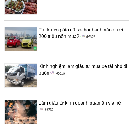
Thị trường ôtô cũ: xe bonbanh nào dưới
200 triệu nên mua?
54907
Kinh nghiệm làm giàu từ mua xe tải nhỏ đi
buôn
45638
Làm giàu từ kinh doanh quán ăn vỉa hè
44280