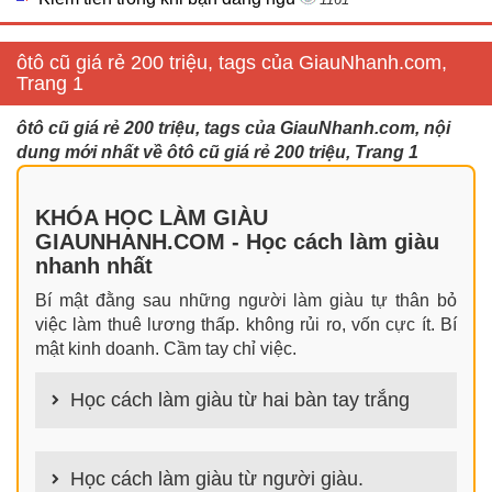
ôtô cũ giá rẻ 200 triệu, tags của GiauNhanh.com,
Trang 1
ôtô cũ giá rẻ 200 triệu, tags của GiauNhanh.com, nội
dung mới nhất về ôtô cũ giá rẻ 200 triệu, Trang 1
KHÓA HỌC LÀM GIÀU
GIAUNHANH.COM - Học cách làm giàu
nhanh nhất
Bí mật đằng sau những người làm giàu tự thân bỏ
việc làm thuê lương thấp. không rủi ro, vốn cực ít. Bí
mật kinh doanh. Cầm tay chỉ việc.
Học cách làm giàu từ hai bàn tay trắng
100+ cách làm giàu từ hai bàn tay trắng đơn giản
nhưng hiệu quả bất ngờ. Bạn có thể thành công ngay
Học cách làm giàu từ người giàu.