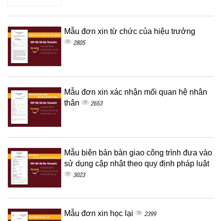
Mẫu đơn xin từ chức của hiệu trưởng
2805
Mẫu đơn xin xác nhận mối quan hệ nhân
thân
2653
Mẫu biên bản bàn giao công trình đưa vào
sử dụng cập nhật theo quy định pháp luật
3023
Mẫu đơn xin học lại
2399