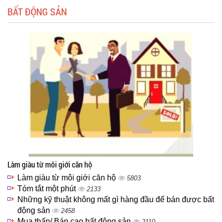
BẤT ĐỘNG SẢN
Làm giàu từ môi giới căn hộ
Làm giàu từ môi giới căn hộ
5803
Tóm tắt một phút
2133
Những kỹ thuật không mất gì hàng đầu để bán được bất
động sản
2458
Mua thấp/ Bán cao bất động sản
2110