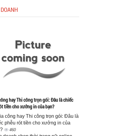
 DOANH
công hay Thi công trọn gói: Đâu là chiếc
ót tiền cho xưởng in của bạn?
gia công hay Thi công trọn gói: Đâu là
ếc phễu rót tiền cho xưởng in của
n?
460