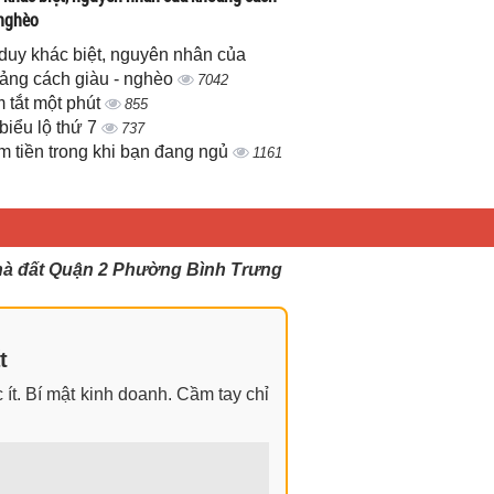
 nghèo
duy khác biệt, nguyên nhân của
ảng cách giàu - nghèo
7042
 tắt một phút
855
biểu lộ thứ 7
737
m tiền trong khi bạn đang ngủ
1161
hà đất Quận 2 Phường Bình Trưng
t
ít. Bí mật kinh doanh. Cầm tay chỉ