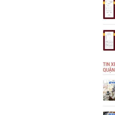
TIN X
QUẬN