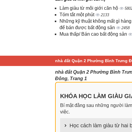
Làm giàu từ môi giới căn hộ
580
Tóm tắt một phút
2133
Những kỹ thuật không mất gì hàng
để bán được bất động sản
2458
Mua thấp/ Bán cao bất động sản
nhà đất Quận 2 Phường Bình Trưng Đ
nhà đất Quận 2 Phường Bình Trưn
Đông, Trang 1
KHÓA HỌC LÀM GIÀU GIA
Bí mật đằng sau những người làm g
việc.
Học cách làm giàu từ hai b