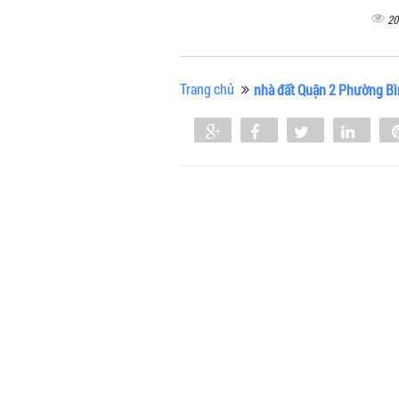
20
Trang chủ
nhà đất Quận 2 Phường B
Share
Share
Tweet
Shar