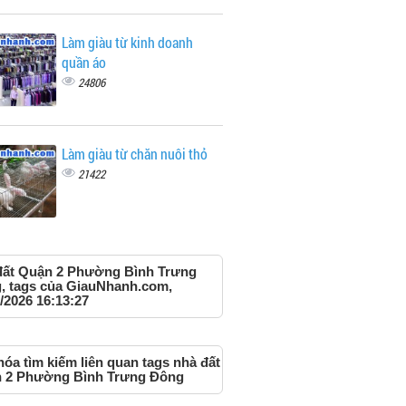
Làm giàu từ kinh doanh
quần áo
24806
Làm giàu từ chăn nuôi thỏ
21422
đất Quận 2 Phường Bình Trưng
, tags của GiauNhanh.com,
/2026 16:13:27
óa tìm kiếm liên quan tags nhà đất
 2 Phường Bình Trưng Đông