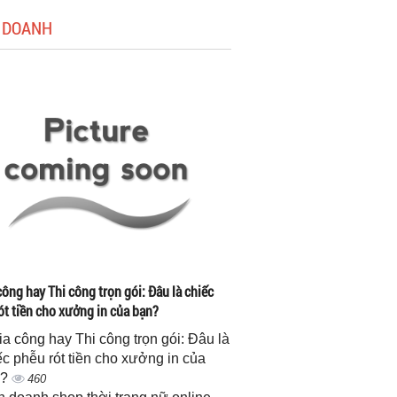
 DOANH
công hay Thi công trọn gói: Đâu là chiếc
ót tiền cho xưởng in của bạn?
gia công hay Thi công trọn gói: Đâu là
ếc phễu rót tiền cho xưởng in của
n?
460