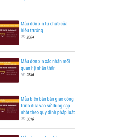
Mẫu đơn xin từ chức của
hiệu trưởng
2804
Mẫu đơn xin xác nhận mối
quan hệ nhân thân
2646
Mẫu biên bản bàn giao công
trình đưa vào sử dụng cập
nhật theo quy định pháp luật
3018