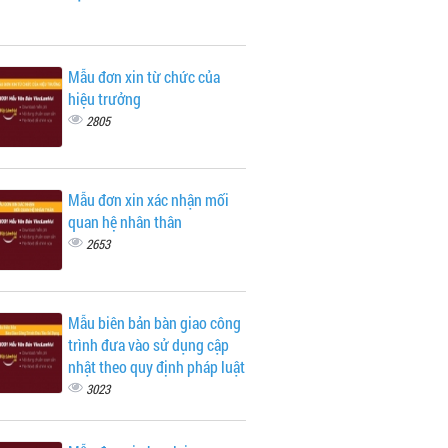
Mẫu đơn xin từ chức của
hiệu trưởng
2805
Mẫu đơn xin xác nhận mối
quan hệ nhân thân
2653
Mẫu biên bản bàn giao công
trình đưa vào sử dụng cập
nhật theo quy định pháp luật
3023