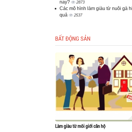
nay?
2873
Các mô hình làm giàu từ nuôi gà h
quả
2537
BẤT ĐỘNG SẢN
Làm giàu từ môi giới căn hộ