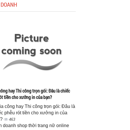
 DOANH
công hay Thi công trọn gói: Đâu là chiếc
ót tiền cho xưởng in của bạn?
gia công hay Thi công trọn gói: Đâu là
ếc phễu rót tiền cho xưởng in của
n?
463
h doanh shop thời trang nữ online