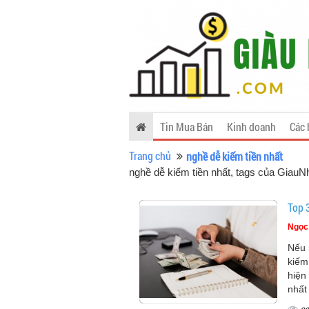
Tin Mua Bán
Kinh doanh
Các 
Trang chủ
nghề dễ kiếm tiền nhất
nghề dễ kiếm tiền nhất, tags của Giau
Top 
Ngọc
Nếu 
kiếm
hiện
nhất