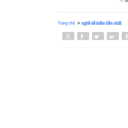
39
Trang chủ
nghề dễ kiếm tiền nhất
Share
Share
Tweet
Shar