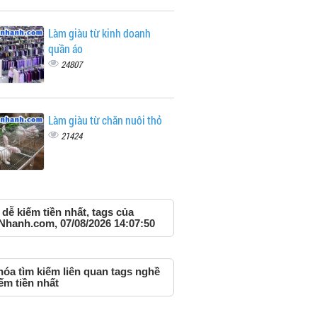
Làm giàu từ kinh doanh
quần áo
24807
Làm giàu từ chăn nuôi thỏ
21424
dễ kiếm tiền nhất, tags của
Nhanh.com, 07/08/2026 14:07:50
hóa tìm kiếm liên quan tags nghề
ếm tiền nhất