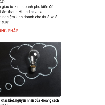
032
 giàu từ kinh doanh phụ kiện đồ
i âm thanh Hi-end
7014
h nghiệm kinh doanh cho thuê xe ô
6092
ƠNG PHÁP
 khác biệt, nguyên nhân của khoảng cách