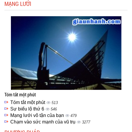
MẠNG LƯỚI
Tóm tắt một phút
Tóm tắt một phút
513
Sự biểu lộ thứ 6
546
Mạng lưới vô tận của bạn
479
Chạm vào sức mạnh của vũ trụ
3277