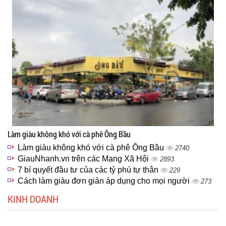
Làm giàu không khó với cà phê Ông Bầu
Làm giàu không khó với cà phê Ông Bầu
2740
GiauNhanh.vn trên các Mạng Xã Hội
2893
7 bí quyết đầu tư của các tỷ phú tự thân
229
Cách làm giàu đơn giản áp dụng cho mọi người
273
KINH DOANH