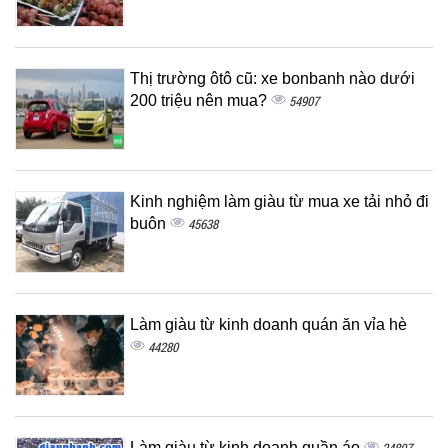
Thị trường ôtô cũ: xe bonbanh nào dưới
200 triệu nên mua?
54907
Kinh nghiệm làm giàu từ mua xe tải nhỏ đi
buôn
45638
Làm giàu từ kinh doanh quán ăn vỉa hè
44280
Làm giàu từ kinh doanh quần áo