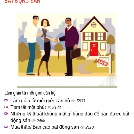
BẤT ĐỘNG SẢN
Làm giàu từ môi giới căn hộ
Làm giàu từ môi giới căn hộ
5803
Tóm tắt một phút
2133
Những kỹ thuật không mất gì hàng đầu để bán được bất
động sản
2458
Mua thấp/ Bán cao bất động sản
2110