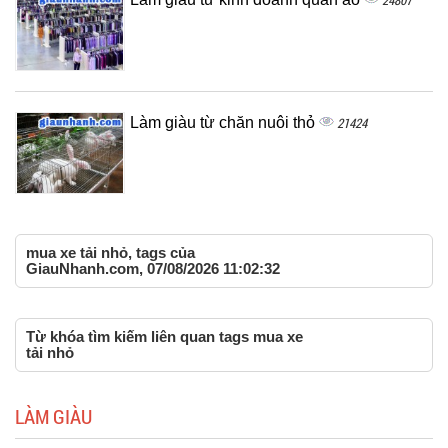
24807
Làm giàu từ chăn nuôi thỏ
21424
mua xe tải nhỏ, tags của
GiauNhanh.com, 07/08/2026 11:02:32
Từ khóa tìm kiếm liên quan tags mua xe
tải nhỏ
LÀM GIÀU