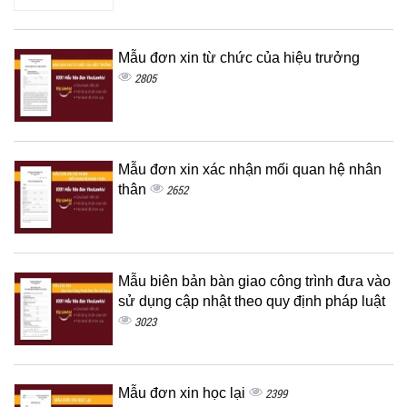
Mẫu đơn xin từ chức của hiệu trưởng
2805
Mẫu đơn xin xác nhận mối quan hệ nhân
thân
2652
Mẫu biên bản bàn giao công trình đưa vào
sử dụng cập nhật theo quy định pháp luật
3023
Mẫu đơn xin học lại
2399