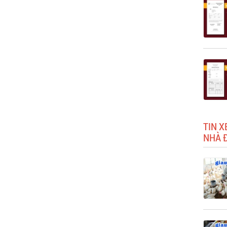
TIN X
NHÀ Đ