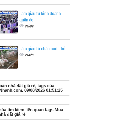
Làm giàu từ kinh doanh
quần áo
24809
Làm giàu từ chăn nuôi thỏ
21428
án nhà đất giá rẻ, tags của
Nhanh.com, 09/08/2026 01:51:25
hóa tìm kiếm liên quan tags Mua
hà đất giá rẻ