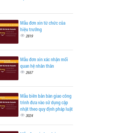
Mẫu đơn xin từ chức của
hiệu trưởng
2819
Mẫu đơn xin xác nhận mối
quan hệ nhân thân
2657
Mẫu biên bản bàn giao công
trình đưa vào sử dụng cập
nhật theo quy định pháp luật
3024