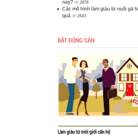
nay?
2878
Các mô hình làm giàu từ nuôi gà h
quả
2543
BẤT ĐỘNG SẢN
Làm giàu từ môi giới căn hộ