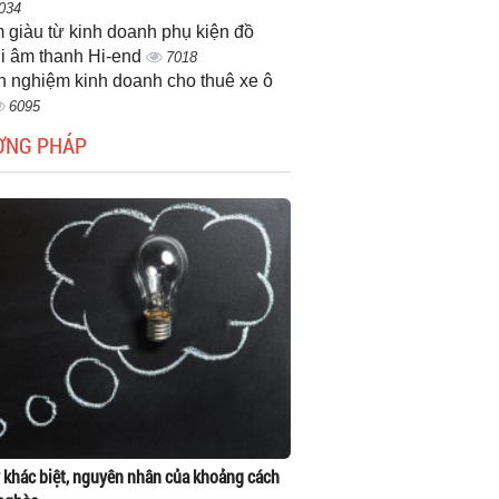
034
 giàu từ kinh doanh phụ kiện đồ
i âm thanh Hi-end
7018
h nghiệm kinh doanh cho thuê xe ô
6095
ƠNG PHÁP
 khác biệt, nguyên nhân của khoảng cách