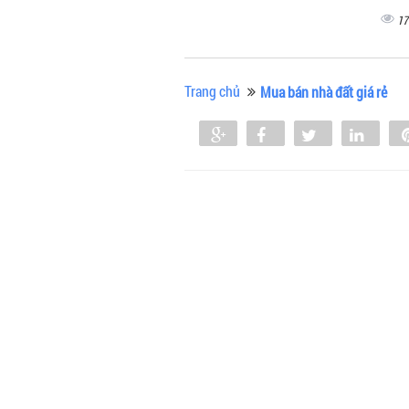
17
Trang chủ
Mua bán nhà đất giá rẻ
Share
Share
Tweet
Shar