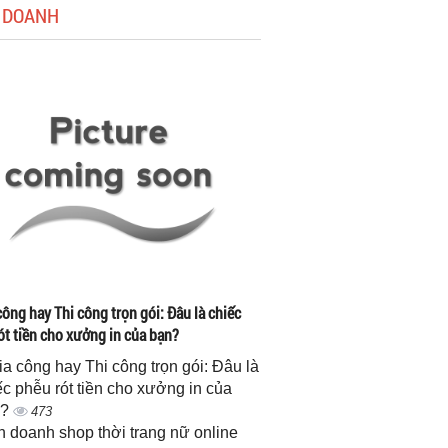
 DOANH
công hay Thi công trọn gói: Đâu là chiếc
ót tiền cho xưởng in của bạn?
gia công hay Thi công trọn gói: Đâu là
ếc phễu rót tiền cho xưởng in của
n?
473
h doanh shop thời trang nữ online