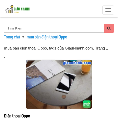
Togg
navig
Trang chủ
mua bán điện thoại Oppo
mua bán điện thoại Oppo, tags của GiauNhanh.com
, Trang 1
.
Điện thoại Oppo