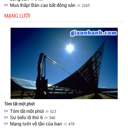
Mua thấp/ Bán cao bất động sản
2110
MẠNG LƯỚI
Tóm tắt một phút
Tóm tắt một phút
513
Sự biểu lộ thứ 6
546
Mạng lưới vô tận của bạn
479