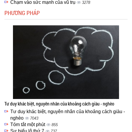
Chạm vào sức mạnh của vũ trụ
3278
PHƯƠNG PHÁP
Tư duy khác biệt, nguyên nhân của khoảng cách giàu - nghèo
Tư duy khác biệt, nguyên nhân của khoảng cách giàu -
nghèo
7043
Tóm tắt một phút
855
Sự biểu lộ thứ 7
737