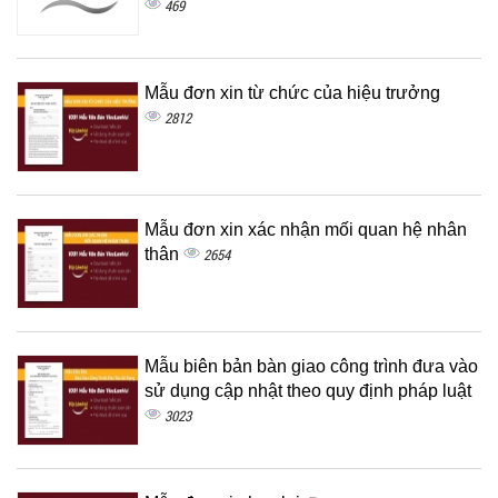
469
Mẫu đơn xin từ chức của hiệu trưởng
2812
Mẫu đơn xin xác nhận mối quan hệ nhân
thân
2654
Mẫu biên bản bàn giao công trình đưa vào
sử dụng cập nhật theo quy định pháp luật
3023