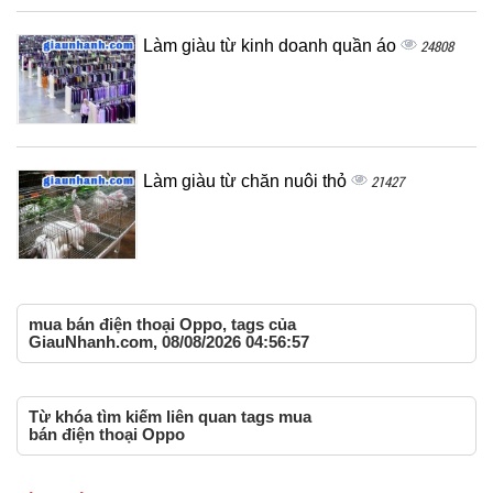
Làm giàu từ kinh doanh quần áo
24808
Làm giàu từ chăn nuôi thỏ
21427
mua bán điện thoại Oppo, tags của
GiauNhanh.com, 08/08/2026 04:56:57
Từ khóa tìm kiếm liên quan tags mua
bán điện thoại Oppo