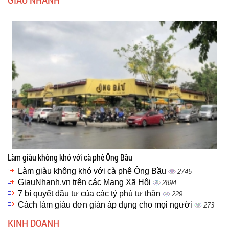
Làm giàu không khó với cà phê Ông Bầu
Làm giàu không khó với cà phê Ông Bầu
2745
GiauNhanh.vn trên các Mạng Xã Hội
2894
7 bí quyết đầu tư của các tỷ phú tự thân
229
Cách làm giàu đơn giản áp dụng cho mọi người
273
KINH DOANH