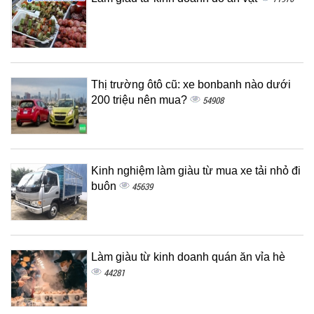
Thị trường ôtô cũ: xe bonbanh nào dưới
200 triệu nên mua?
54908
Kinh nghiệm làm giàu từ mua xe tải nhỏ đi
buôn
45639
Làm giàu từ kinh doanh quán ăn vỉa hè
44281