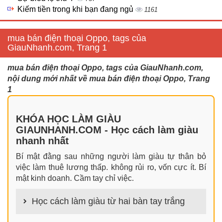
Kiếm tiền trong khi bạn đang ngủ
1161
mua bán điện thoại Oppo, tags của
GiauNhanh.com, Trang 1
mua bán điện thoại Oppo, tags của GiauNhanh.com,
nội dung mới nhất về mua bán điện thoại Oppo, Trang
1
KHÓA HỌC LÀM GIÀU
GIAUNHANH.COM - Học cách làm giàu
nhanh nhất
Bí mật đằng sau những người làm giàu tự thân bỏ
việc làm thuê lương thấp. không rủi ro, vốn cực ít. Bí
mật kinh doanh. Cầm tay chỉ việc.
Học cách làm giàu từ hai bàn tay trắng
100+ cách làm giàu từ hai bàn tay trắng đơn giản