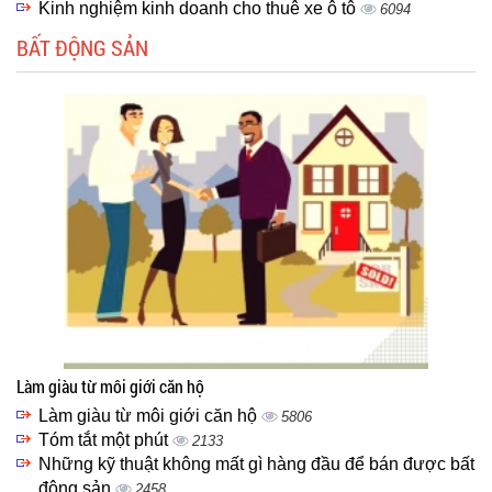
Kinh nghiệm kinh doanh cho thuê xe ô tô
6094
BẤT ĐỘNG SẢN
Làm giàu từ môi giới căn hộ
Làm giàu từ môi giới căn hộ
5806
Tóm tắt một phút
2133
Những kỹ thuật không mất gì hàng đầu để bán được bất
động sản
2458