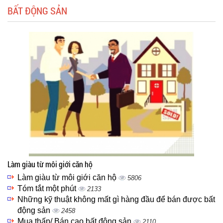
BẤT ĐỘNG SẢN
Làm giàu từ môi giới căn hộ
Làm giàu từ môi giới căn hộ
5806
Tóm tắt một phút
2133
Những kỹ thuật không mất gì hàng đầu để bán được bất
động sản
2458
Mua thấp/ Bán cao bất động sản
2110