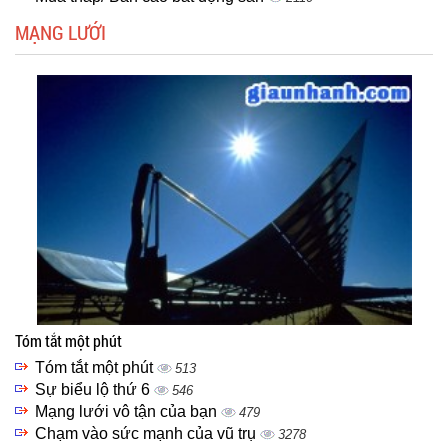
MẠNG LƯỚI
Tóm tắt một phút
Tóm tắt một phút
513
Sự biểu lộ thứ 6
546
Mạng lưới vô tận của bạn
479
Chạm vào sức mạnh của vũ trụ
3278