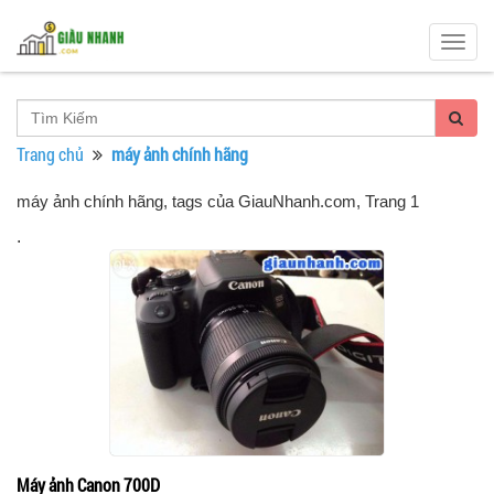
Togg
navig
Trang chủ
máy ảnh chính hãng
máy ảnh chính hãng, tags của GiauNhanh.com
, Trang 1
.
Máy ảnh Canon 700D