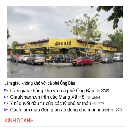
Làm giàu không khó với cà phê Ông Bầu
Làm giàu không khó với cà phê Ông Bầu
2745
GiauNhanh.vn trên các Mạng Xã Hội
2894
7 bí quyết đầu tư của các tỷ phú tự thân
229
Cách làm giàu đơn giản áp dụng cho mọi người
273
KINH DOANH