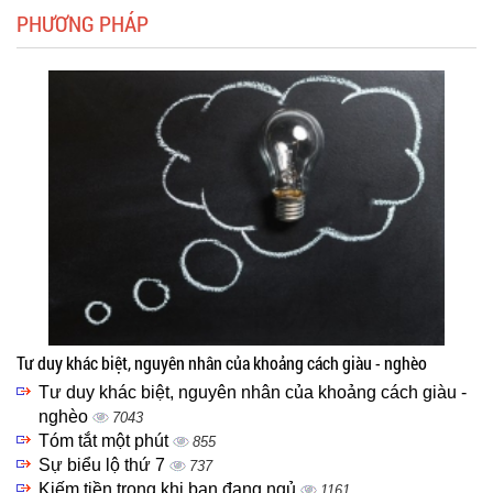
PHƯƠNG PHÁP
Tư duy khác biệt, nguyên nhân của khoảng cách giàu - nghèo
Tư duy khác biệt, nguyên nhân của khoảng cách giàu -
nghèo
7043
Tóm tắt một phút
855
Sự biểu lộ thứ 7
737
Kiếm tiền trong khi bạn đang ngủ
1161