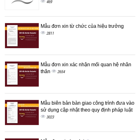
469
Mẫu đơn xin từ chức của hiệu trưởng
2811
Mẫu đơn xin xác nhận mối quan hệ nhân
thân
2654
Mẫu biên bản bàn giao công trình đưa vào
sử dụng cập nhật theo quy định pháp luật
3023