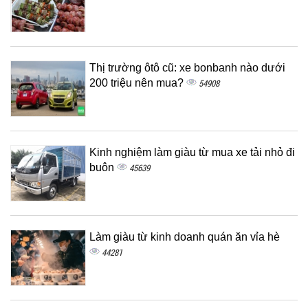
Thị trường ôtô cũ: xe bonbanh nào dưới
200 triệu nên mua?
54908
Kinh nghiệm làm giàu từ mua xe tải nhỏ đi
buôn
45639
Làm giàu từ kinh doanh quán ăn vỉa hè
44281