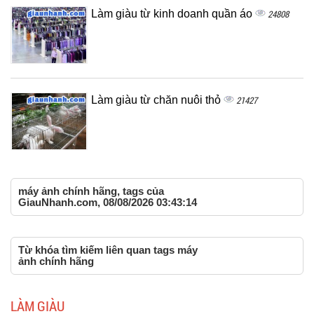
Làm giàu từ kinh doanh quần áo
24808
Làm giàu từ chăn nuôi thỏ
21427
máy ảnh chính hãng, tags của
GiauNhanh.com, 08/08/2026 03:43:14
Từ khóa tìm kiếm liên quan tags máy
ảnh chính hãng
LÀM GIÀU