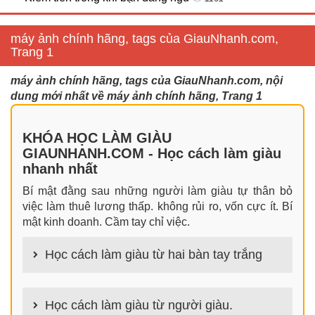
máy ảnh chính hãng, tags của GiauNhanh.com,
Trang 1
máy ảnh chính hãng, tags của GiauNhanh.com, nội
dung mới nhất về máy ảnh chính hãng, Trang 1
KHÓA HỌC LÀM GIÀU
GIAUNHANH.COM - Học cách làm giàu
nhanh nhất
Bí mật đằng sau những người làm giàu tự thân bỏ
việc làm thuê lương thấp. không rủi ro, vốn cực ít. Bí
mật kinh doanh. Cầm tay chỉ việc.
Học cách làm giàu từ hai bàn tay trắng
100+ cách làm giàu từ hai bàn tay trắng đơn giản
nhưng hiệu quả bất ngờ. Bạn có thể thành công ngay
Học cách làm giàu từ người giàu.
cả khi không có gì trong tay.