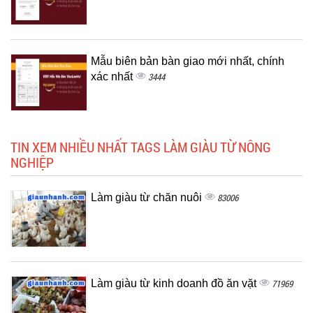
Mẫu biên bản bàn giao mới nhất, chính
xác nhất
3444
TIN XEM NHIỀU NHẤT TAGS LÀM GIÀU TỪ NÔNG
NGHIỆP
Làm giàu từ chăn nuôi
83006
Làm giàu từ kinh doanh đồ ăn vặt
71969