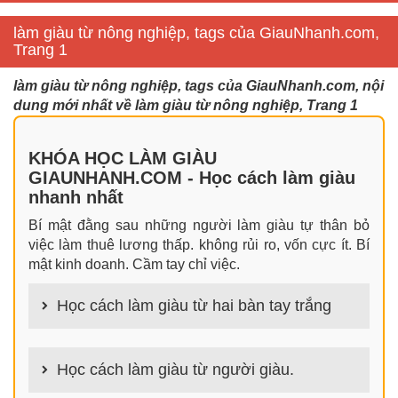
làm giàu từ nông nghiệp, tags của GiauNhanh.com,
Trang 1
làm giàu từ nông nghiệp, tags của GiauNhanh.com, nội
dung mới nhất về làm giàu từ nông nghiệp, Trang 1
KHÓA HỌC LÀM GIÀU
GIAUNHANH.COM - Học cách làm giàu
nhanh nhất
Bí mật đằng sau những người làm giàu tự thân bỏ
việc làm thuê lương thấp. không rủi ro, vốn cực ít. Bí
mật kinh doanh. Cầm tay chỉ việc.
Học cách làm giàu từ hai bàn tay trắng
100+ cách làm giàu từ hai bàn tay trắng đơn giản
nhưng hiệu quả bất ngờ. Bạn có thể thành công ngay
Học cách làm giàu từ người giàu.
cả khi không có gì trong tay.