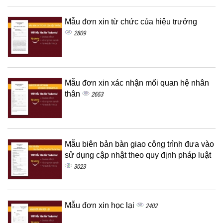
Mẫu đơn xin từ chức của hiệu trưởng
2809
Mẫu đơn xin xác nhận mối quan hệ nhân
thân
2653
Mẫu biên bản bàn giao công trình đưa vào
sử dụng cập nhật theo quy định pháp luật
3023
Mẫu đơn xin học lại
2402