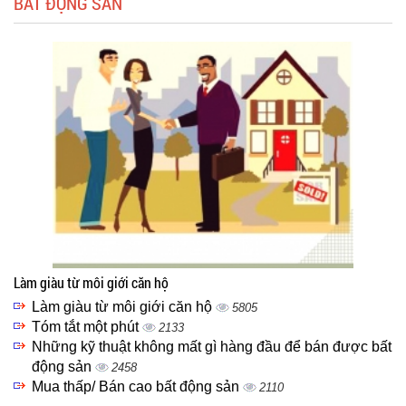
BẤT ĐỘNG SẢN
Làm giàu từ môi giới căn hộ
Làm giàu từ môi giới căn hộ
5805
Tóm tắt một phút
2133
Những kỹ thuật không mất gì hàng đầu để bán được bất
động sản
2458
Mua thấp/ Bán cao bất động sản
2110