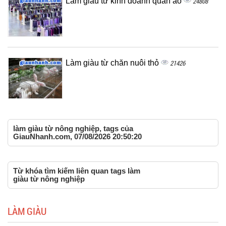
Làm giàu từ kinh doanh quần áo
24808
Làm giàu từ chăn nuôi thỏ
21426
làm giàu từ nông nghiệp, tags của
GiauNhanh.com, 07/08/2026 20:50:20
Từ khóa tìm kiếm liên quan tags làm
giàu từ nông nghiệp
LÀM GIÀU