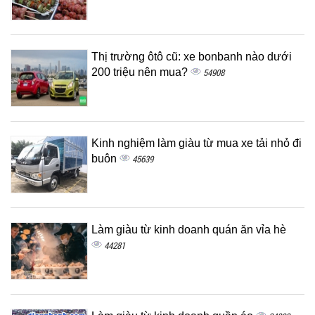
Thị trường ôtô cũ: xe bonbanh nào dưới
200 triệu nên mua?
54908
Kinh nghiệm làm giàu từ mua xe tải nhỏ đi
buôn
45639
Làm giàu từ kinh doanh quán ăn vỉa hè
44281