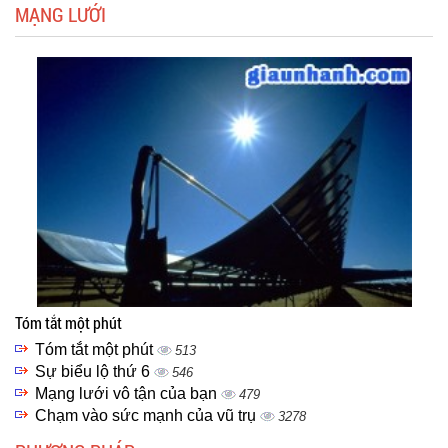
MẠNG LƯỚI
Tóm tắt một phút
Tóm tắt một phút
513
Sự biểu lộ thứ 6
546
Mạng lưới vô tận của bạn
479
Chạm vào sức mạnh của vũ trụ
3278