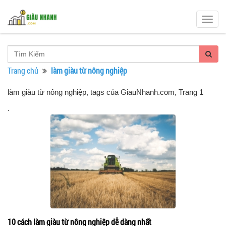
Togg
navig
Trang chủ
làm giàu từ nông nghiệp
làm giàu từ nông nghiệp, tags của GiauNhanh.com
, Trang 1
.
10 cách làm giàu từ nông nghiệp dễ dàng nhất