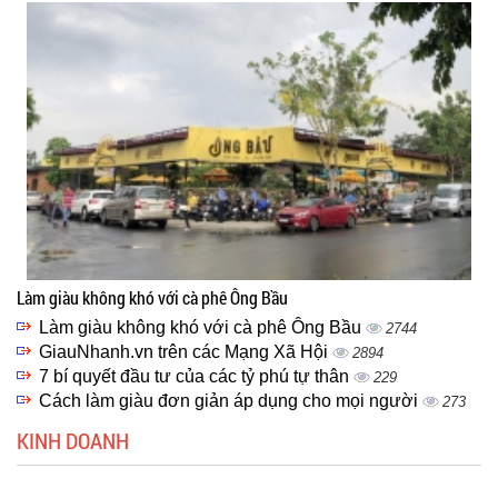
Làm giàu không khó với cà phê Ông Bầu
Làm giàu không khó với cà phê Ông Bầu
2744
GiauNhanh.vn trên các Mạng Xã Hội
2894
7 bí quyết đầu tư của các tỷ phú tự thân
229
Cách làm giàu đơn giản áp dụng cho mọi người
273
KINH DOANH