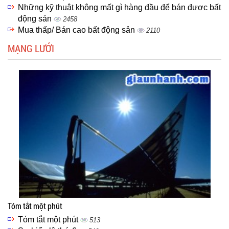
Những kỹ thuật không mất gì hàng đầu để bán được bất
động sản
2458
Mua thấp/ Bán cao bất động sản
2110
MẠNG LƯỚI
Tóm tắt một phút
Tóm tắt một phút
513