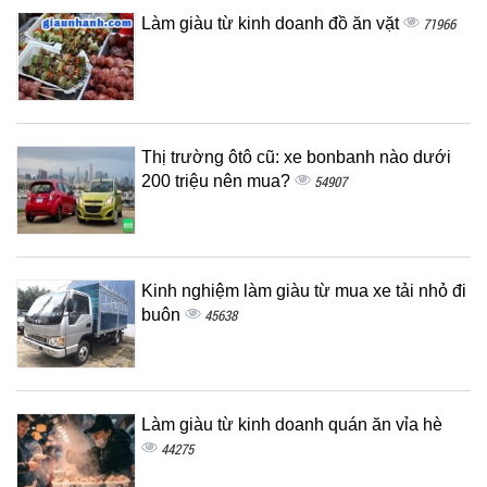
Làm giàu từ kinh doanh đồ ăn vặt
71966
Thị trường ôtô cũ: xe bonbanh nào dưới
200 triệu nên mua?
54907
Kinh nghiệm làm giàu từ mua xe tải nhỏ đi
buôn
45638
Làm giàu từ kinh doanh quán ăn vỉa hè
44275