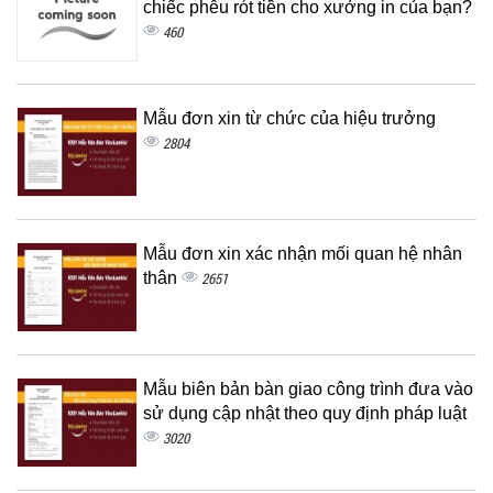
chiếc phễu rót tiền cho xưởng in của bạn?
460
Mẫu đơn xin từ chức của hiệu trưởng
2804
Mẫu đơn xin xác nhận mối quan hệ nhân
thân
2651
Mẫu biên bản bàn giao công trình đưa vào
sử dụng cập nhật theo quy định pháp luật
3020