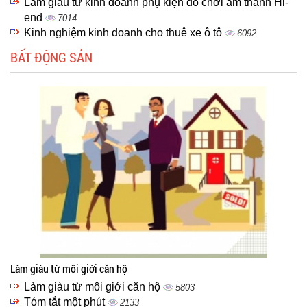
Làm giàu từ kinh doanh phụ kiện đồ chơi âm thanh Hi-
end
7014
Kinh nghiệm kinh doanh cho thuê xe ô tô
6092
BẤT ĐỘNG SẢN
Làm giàu từ môi giới căn hộ
Làm giàu từ môi giới căn hộ
5803
Tóm tắt một phút
2133