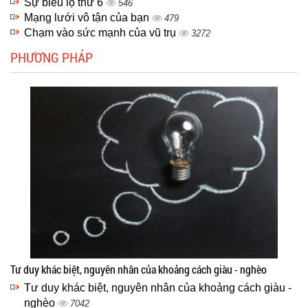
Sự biểu lộ thứ 6
546
Mạng lưới vô tận của bạn
479
Chạm vào sức mạnh của vũ trụ
3272
PHƯƠNG PHÁP
Tư duy khác biệt, nguyên nhân của khoảng cách giàu - nghèo
Tư duy khác biệt, nguyên nhân của khoảng cách giàu -
nghèo
7042