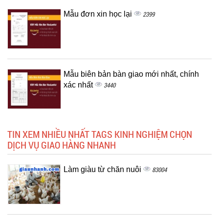
Mẫu đơn xin học lại
2399
Mẫu biên bản bàn giao mới nhất, chính
xác nhất
3440
TIN XEM NHIỀU NHẤT TAGS KINH NGHIỆM CHỌN
DỊCH VỤ GIAO HÀNG NHANH
Làm giàu từ chăn nuôi
83004