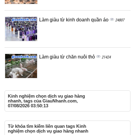
Làm giàu từ kinh doanh quần áo
24807
Làm giàu từ chăn nuôi thỏ
21424
Kinh nghiệm chọn dịch vụ giao hàng
nhanh, tags của GiauNhanh.com,
07/08/2026 03:50:13
Từ khóa tìm kiếm liên quan tags Kinh
nghiệm chọn dịch vụ giao hàng nhanh