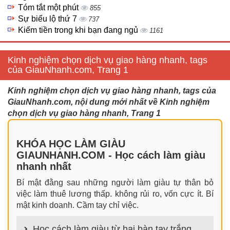
Tóm tắt một phút
855
Sự biểu lộ thứ 7
737
Kiếm tiền trong khi bạn đang ngủ
1161
Kinh nghiệm chọn dịch vụ giao hàng nhanh, tags
của GiauNhanh.com, Trang 1
Kinh nghiệm chọn dịch vụ giao hàng nhanh, tags của
GiauNhanh.com, nội dung mới nhất về Kinh nghiệm
chọn dịch vụ giao hàng nhanh, Trang 1
KHÓA HỌC LÀM GIÀU
GIAUNHANH.COM - Học cách làm giàu
nhanh nhất
Bí mật đằng sau những người làm giàu tự thân bỏ
việc làm thuê lương thấp. không rủi ro, vốn cực ít. Bí
mật kinh doanh. Cầm tay chỉ việc.
Học cách làm giàu từ hai bàn tay trắng