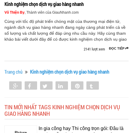
Kinh nghiệm chọn dịch vụ giao hàng nhanh
Võ Thiện By
, Thành viên của GiauNhanh.com
Cùng với tốc độ phát triển chóng mặt của thương mại điện tử,
ngành dịch vụ giao hàng nhanh đang ngày càng phát triển cả về
số lượng và chất lượng để đáp ứng nhu cầu này. Hãy cùng tham
khảo bài viết dưới đây để có được kinh nghiệm chọn dịch vụ giao
2141 lượt xem
ĐỌC TIẾP
Trang chủ
Kinh nghiệm chọn dịch vụ giao hàng nhanh
Share
Share
Tweet
Share
Pin
Tumblr
0
TIN MỚI NHẤT TAGS KINH NGHIỆM CHỌN DỊCH VỤ
GIAO HÀNG NHANH
In gia công hay Thi công trọn gói: Đâu là