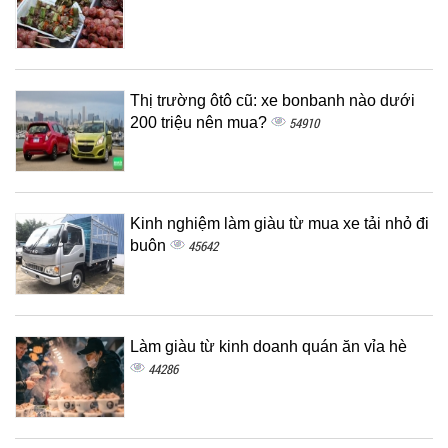
Thị trường ôtô cũ: xe bonbanh nào dưới
200 triệu nên mua?
54910
Kinh nghiệm làm giàu từ mua xe tải nhỏ đi
buôn
45642
Làm giàu từ kinh doanh quán ăn vỉa hè
44286