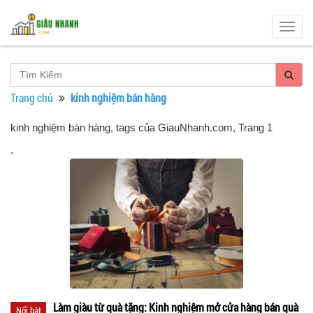
Togg
navig
Trang chủ
kinh nghiệm bán hàng
kinh nghiệm bán hàng, tags của GiauNhanh.com
, Trang 1
.
Làm giàu từ quà tặng: Kinh nghiệm mở cửa hàng bán quà
Nổi bật