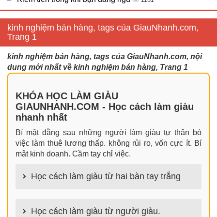
kinh nghiệm bán hàng, tags của GiauNhanh.com,
Trang 1
kinh nghiệm bán hàng, tags của GiauNhanh.com, nội
dung mới nhất về kinh nghiệm bán hàng, Trang 1
KHÓA HỌC LÀM GIÀU
GIAUNHANH.COM - Học cách làm giàu
nhanh nhất
Bí mật đằng sau những người làm giàu tự thân bỏ
việc làm thuê lương thấp. không rủi ro, vốn cực ít. Bí
mật kinh doanh. Cầm tay chỉ việc.
Học cách làm giàu từ hai bàn tay trắng
100+ cách làm giàu từ hai bàn tay trắng đơn giản
nhưng hiệu quả bất ngờ. Bạn có thể thành công ngay
Học cách làm giàu từ người giàu.