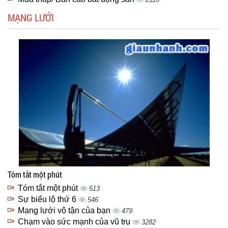
MẠNG LƯỚI
Tóm tắt một phút
Tóm tắt một phút
513
Sự biểu lộ thứ 6
546
Mạng lưới vô tận của bạn
479
Chạm vào sức mạnh của vũ trụ
3282