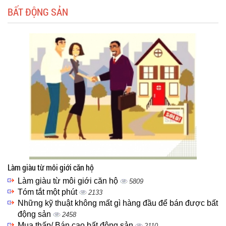
BẤT ĐỘNG SẢN
Làm giàu từ môi giới căn hộ
Làm giàu từ môi giới căn hộ
5809
Tóm tắt một phút
2133
Những kỹ thuật không mất gì hàng đầu để bán được bất
động sản
2458
Mua thấp/ Bán cao bất động sản
2110