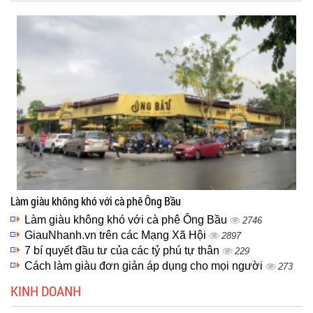
Làm giàu không khó với cà phê Ông Bầu
Làm giàu không khó với cà phê Ông Bầu
2746
GiauNhanh.vn trên các Mạng Xã Hội
2897
7 bí quyết đầu tư của các tỷ phú tự thân
229
Cách làm giàu đơn giản áp dụng cho mọi người
273
KINH DOANH