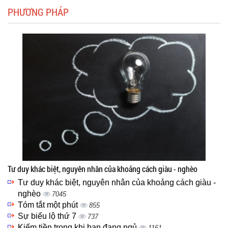
PHƯƠNG PHÁP
Tư duy khác biệt, nguyên nhân của khoảng cách giàu - nghèo
Tư duy khác biệt, nguyên nhân của khoảng cách giàu -
nghèo
7045
Tóm tắt một phút
855
Sự biểu lộ thứ 7
737
Kiếm tiền trong khi bạn đang ngủ
1161