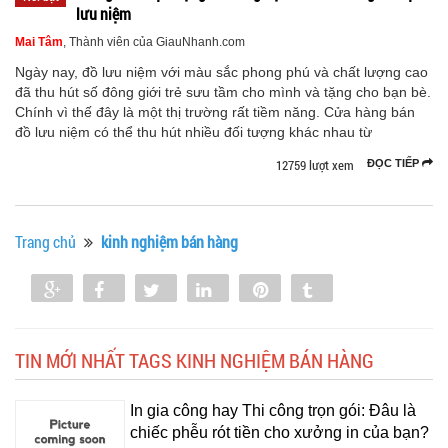
lưu niệm
Mai Tâm
, Thành viên của GiauNhanh.com
Ngày nay, đồ lưu niệm với màu sắc phong phú và chất lượng cao
đã thu hút số đông giới trẻ sưu tầm cho mình và tặng cho bạn bè.
Chính vì thế đây là một thị trường rất tiềm năng. Cửa hàng bán
đồ lưu niệm có thể thu hút nhiều đối tượng khác nhau từ
12759 lượt xem
ĐỌC TIẾP
Trang chủ
kinh nghiệm bán hàng
Share
Share
Tweet
Share
Pin
Tumblr
0
TIN MỚI NHẤT TAGS KINH NGHIỆM BÁN HÀNG
In gia công hay Thi công trọn gói: Đâu là
chiếc phễu rót tiền cho xưởng in của bạn?