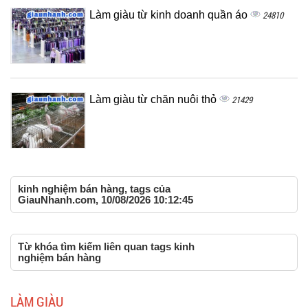
Làm giàu từ kinh doanh quần áo
24810
Làm giàu từ chăn nuôi thỏ
21429
kinh nghiệm bán hàng, tags của
GiauNhanh.com, 10/08/2026 10:12:45
Từ khóa tìm kiếm liên quan tags kinh
nghiệm bán hàng
LÀM GIÀU