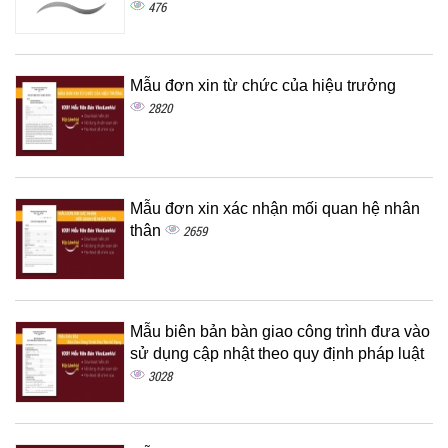
476
Mẫu đơn xin từ chức của hiệu trưởng
2820
Mẫu đơn xin xác nhận mối quan hệ nhân
thân
2659
Mẫu biên bản bàn giao công trình đưa vào
sử dụng cập nhật theo quy định pháp luật
3028