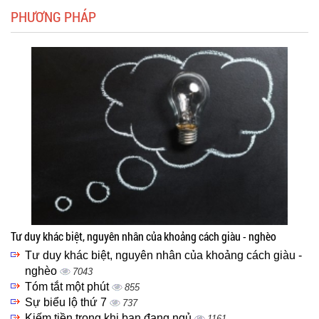
PHƯƠNG PHÁP
Tư duy khác biệt, nguyên nhân của khoảng cách giàu - nghèo
Tư duy khác biệt, nguyên nhân của khoảng cách giàu -
nghèo
7043
Tóm tắt một phút
855
Sự biểu lộ thứ 7
737
Kiếm tiền trong khi bạn đang ngủ
1161