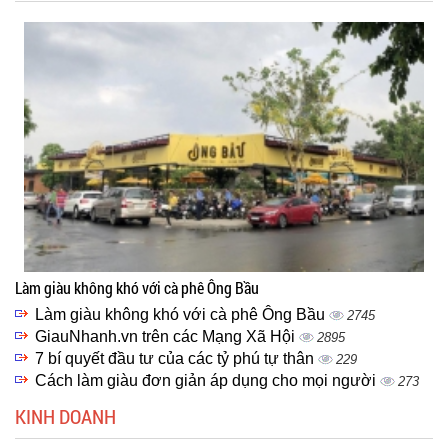
Làm giàu không khó với cà phê Ông Bầu
Làm giàu không khó với cà phê Ông Bầu
2745
GiauNhanh.vn trên các Mạng Xã Hội
2895
7 bí quyết đầu tư của các tỷ phú tự thân
229
Cách làm giàu đơn giản áp dụng cho mọi người
273
KINH DOANH