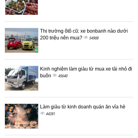
Thị trường ôtô cũ: xe bonbanh nào dưới
200 triệu nên mua?
54908
Kinh nghiệm làm giàu từ mua xe tải nhỏ đi
buôn
45640
Làm giàu từ kinh doanh quán ăn vỉa hè
44281