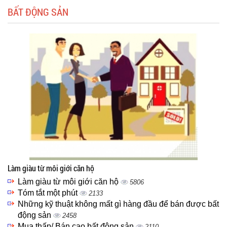
BẤT ĐỘNG SẢN
Làm giàu từ môi giới căn hộ
Làm giàu từ môi giới căn hộ
5806
Tóm tắt một phút
2133
Những kỹ thuật không mất gì hàng đầu để bán được bất
động sản
2458
Mua thấp/ Bán cao bất động sản
2110