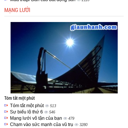
MẠNG LƯỚI
Tóm tắt một phút
Tóm tắt một phút
513
Sự biểu lộ thứ 6
546
Mạng lưới vô tận của bạn
479
Chạm vào sức mạnh của vũ trụ
3280