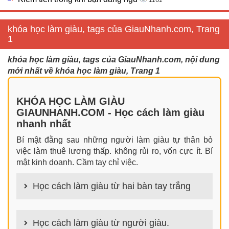
khóa học làm giàu, tags của GiauNhanh.com, Trang
1
khóa học làm giàu, tags của GiauNhanh.com, nội dung
mới nhất về khóa học làm giàu, Trang 1
KHÓA HỌC LÀM GIÀU
GIAUNHANH.COM - Học cách làm giàu
nhanh nhất
Bí mật đằng sau những người làm giàu tự thân bỏ
việc làm thuê lương thấp. không rủi ro, vốn cực ít. Bí
mật kinh doanh. Cầm tay chỉ việc.
Học cách làm giàu từ hai bàn tay trắng
100+ cách làm giàu từ hai bàn tay trắng đơn giản
nhưng hiệu quả bất ngờ. Bạn có thể thành công ngay
Học cách làm giàu từ người giàu.