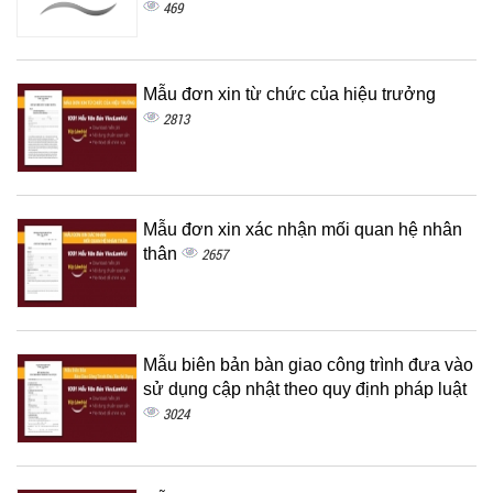
469
Mẫu đơn xin từ chức của hiệu trưởng
2813
Mẫu đơn xin xác nhận mối quan hệ nhân
thân
2657
Mẫu biên bản bàn giao công trình đưa vào
sử dụng cập nhật theo quy định pháp luật
3024