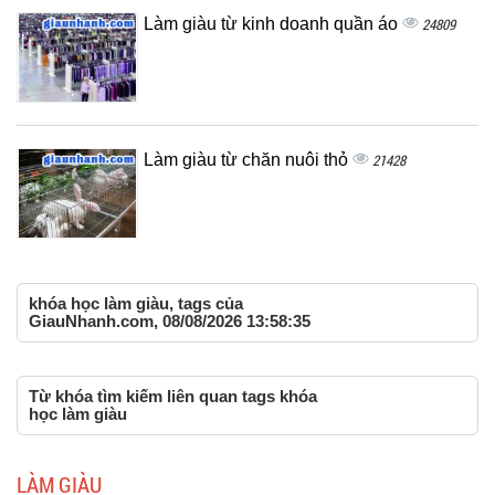
Làm giàu từ kinh doanh quần áo
24809
Làm giàu từ chăn nuôi thỏ
21428
khóa học làm giàu, tags của
GiauNhanh.com, 08/08/2026 13:58:35
Từ khóa tìm kiếm liên quan tags khóa
học làm giàu
LÀM GIÀU