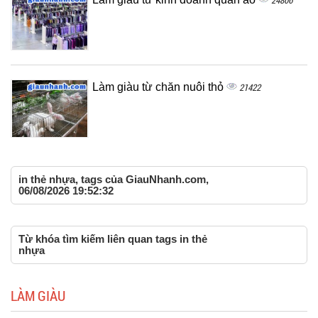
24806
Làm giàu từ chăn nuôi thỏ
21422
in thẻ nhựa, tags của GiauNhanh.com,
06/08/2026 19:52:32
Từ khóa tìm kiếm liên quan tags in thẻ
nhựa
LÀM GIÀU