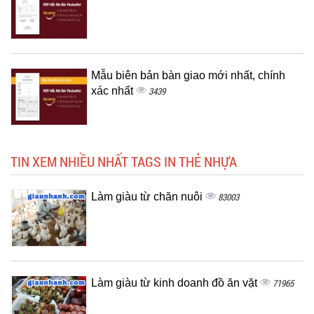
Mẫu biên bản bàn giao mới nhất, chính
xác nhất
3439
TIN XEM NHIỀU NHẤT TAGS IN THẺ NHỰA
Làm giàu từ chăn nuôi
83003
Làm giàu từ kinh doanh đồ ăn vặt
71965