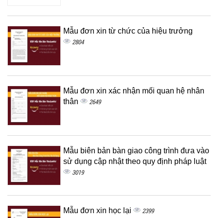
Mẫu đơn xin từ chức của hiệu trưởng
2804
Mẫu đơn xin xác nhận mối quan hệ nhân
thân
2649
Mẫu biên bản bàn giao công trình đưa vào
sử dụng cập nhật theo quy định pháp luật
3019
Mẫu đơn xin học lại
2399