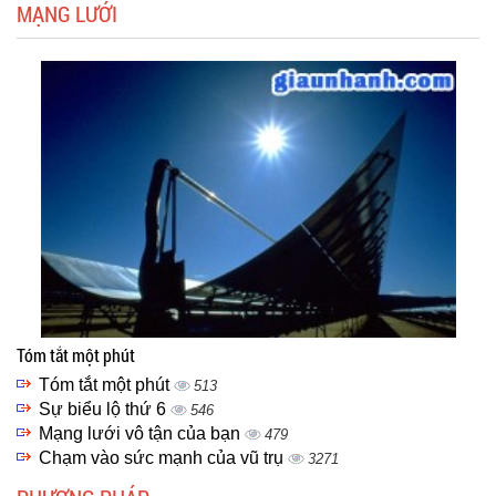
MẠNG LƯỚI
Tóm tắt một phút
Tóm tắt một phút
513
Sự biểu lộ thứ 6
546
Mạng lưới vô tận của bạn
479
Chạm vào sức mạnh của vũ trụ
3271