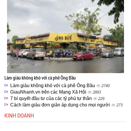
Làm giàu không khó với cà phê Ông Bầu
Làm giàu không khó với cà phê Ông Bầu
2740
GiauNhanh.vn trên các Mạng Xã Hội
2893
7 bí quyết đầu tư của các tỷ phú tự thân
229
Cách làm giàu đơn giản áp dụng cho mọi người
273
KINH DOANH