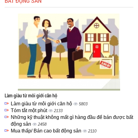
BẤT ĐỘNG SẢN
Làm giàu từ môi giới căn hộ
Làm giàu từ môi giới căn hộ
5803
Tóm tắt một phút
2133
Những kỹ thuật không mất gì hàng đầu để bán được bất
động sản
2458
Mua thấp/ Bán cao bất động sản
2110