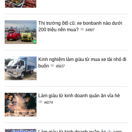
Thị trường ôtô cũ: xe bonbanh nào dưới
200 triệu nên mua?
54907
Kinh nghiệm làm giàu từ mua xe tải nhỏ đi
buôn
45637
Làm giàu từ kinh doanh quán ăn vỉa hè
44274
Làm giàu từ kinh doanh quần áo