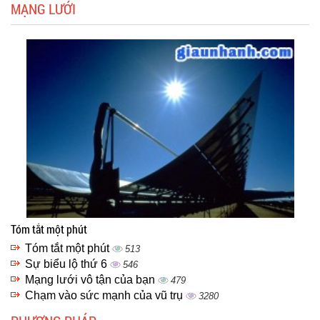
MẠNG LƯỚI
Tóm tắt một phút
Tóm tắt một phút
513
Sự biểu lộ thứ 6
546
Mạng lưới vô tận của bạn
479
Chạm vào sức mạnh của vũ trụ
3280