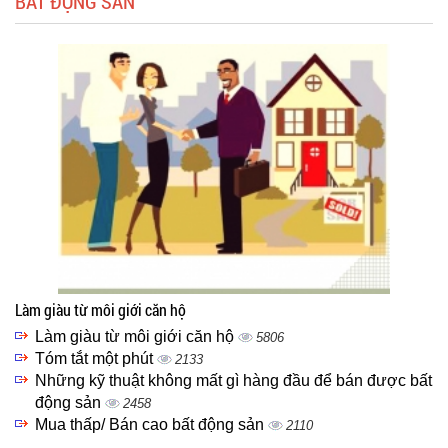
BẤT ĐỘNG SẢN
Làm giàu từ môi giới căn hộ
Làm giàu từ môi giới căn hộ
5806
Tóm tắt một phút
2133
Những kỹ thuật không mất gì hàng đầu để bán được bất
động sản
2458
Mua thấp/ Bán cao bất động sản
2110