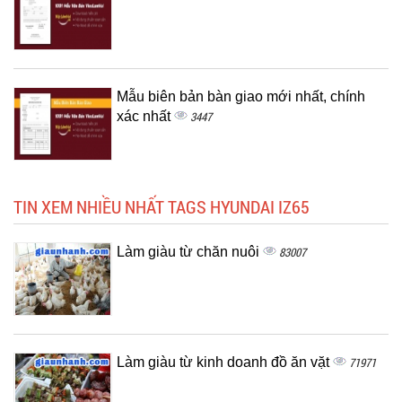
Mẫu biên bản bàn giao mới nhất, chính
xác nhất
3447
TIN XEM NHIỀU NHẤT TAGS HYUNDAI IZ65
Làm giàu từ chăn nuôi
83007
Làm giàu từ kinh doanh đồ ăn vặt
71971