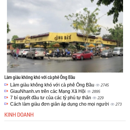
Làm giàu không khó với cà phê Ông Bầu
Làm giàu không khó với cà phê Ông Bầu
2745
GiauNhanh.vn trên các Mạng Xã Hội
2895
7 bí quyết đầu tư của các tỷ phú tự thân
229
Cách làm giàu đơn giản áp dụng cho mọi người
273
KINH DOANH