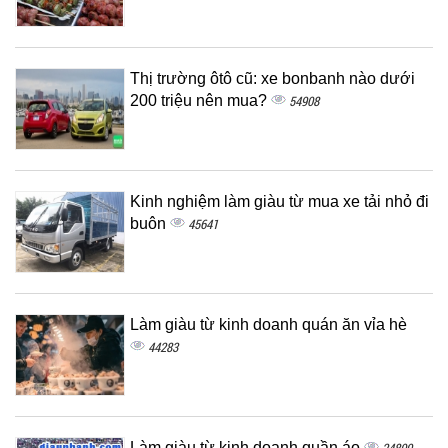
Thị trường ôtô cũ: xe bonbanh nào dưới
200 triệu nên mua?
54908
Kinh nghiệm làm giàu từ mua xe tải nhỏ đi
buôn
45641
Làm giàu từ kinh doanh quán ăn vỉa hè
44283
Làm giàu từ kinh doanh quần áo