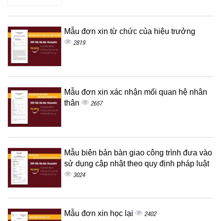
Mẫu đơn xin từ chức của hiệu trưởng
2819
Mẫu đơn xin xác nhận mối quan hệ nhân
thân
2657
Mẫu biên bản bàn giao công trình đưa vào
sử dụng cập nhật theo quy định pháp luật
3024
Mẫu đơn xin học lại
2402