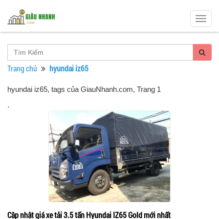
Togg
navig
Trang chủ
hyundai iz65
hyundai iz65, tags của GiauNhanh.com
, Trang 1
.
Cập nhật giá xe tải 3.5 tấn Hyundai IZ65 Gold mới nhất