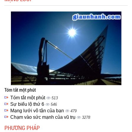
Tóm tắt một phút
Tóm tắt một phút
513
Sự biểu lộ thứ 6
546
Mạng lưới vô tận của bạn
479
Chạm vào sức mạnh của vũ trụ
3278
PHƯƠNG PHÁP