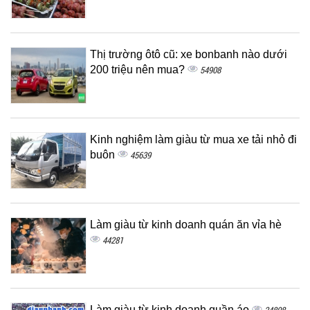
Thị trường ôtô cũ: xe bonbanh nào dưới
200 triệu nên mua?
54908
Kinh nghiệm làm giàu từ mua xe tải nhỏ đi
buôn
45639
Làm giàu từ kinh doanh quán ăn vỉa hè
44281
Làm giàu từ kinh doanh quần áo