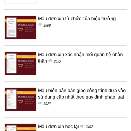
Mẫu đơn xin từ chức của hiệu trưởng
2809
Mẫu đơn xin xác nhận mối quan hệ nhân
thân
2653
Mẫu biên bản bàn giao công trình đưa vào
sử dụng cập nhật theo quy định pháp luật
3023
Mẫu đơn xin học lại
2402