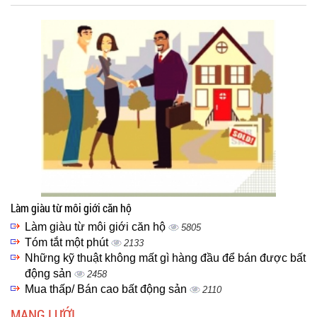
Làm giàu từ môi giới căn hộ
Làm giàu từ môi giới căn hộ
5805
Tóm tắt một phút
2133
Những kỹ thuật không mất gì hàng đầu để bán được bất
động sản
2458
Mua thấp/ Bán cao bất động sản
2110
MẠNG LƯỚI