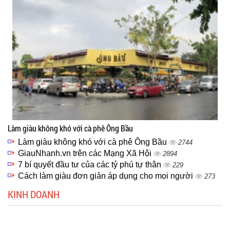
Làm giàu không khó với cà phê Ông Bầu
Làm giàu không khó với cà phê Ông Bầu
2744
GiauNhanh.vn trên các Mạng Xã Hội
2894
7 bí quyết đầu tư của các tỷ phú tự thân
229
Cách làm giàu đơn giản áp dụng cho mọi người
273
KINH DOANH