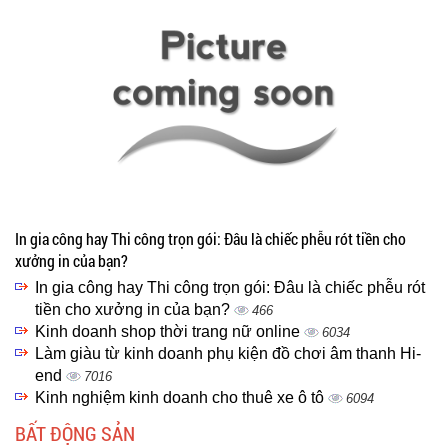
In gia công hay Thi công trọn gói: Đâu là chiếc phễu rót tiền cho
xưởng in của bạn?
In gia công hay Thi công trọn gói: Đâu là chiếc phễu rót
tiền cho xưởng in của bạn?
466
Kinh doanh shop thời trang nữ online
6034
Làm giàu từ kinh doanh phụ kiện đồ chơi âm thanh Hi-
end
7016
Kinh nghiệm kinh doanh cho thuê xe ô tô
6094
BẤT ĐỘNG SẢN