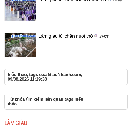
24809
Làm giàu từ chăn nuôi thỏ
21428
hiếu thảo, tags của GiauNhanh.com,
09/08/2026 11:29:38
Từ khóa tìm kiếm liên quan tags hiếu
thảo
LÀM GIÀU