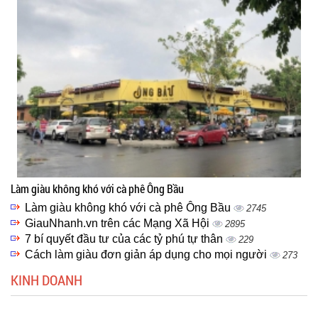
Làm giàu không khó với cà phê Ông Bầu
Làm giàu không khó với cà phê Ông Bầu
2745
GiauNhanh.vn trên các Mạng Xã Hội
2895
7 bí quyết đầu tư của các tỷ phú tự thân
229
Cách làm giàu đơn giản áp dụng cho mọi người
273
KINH DOANH