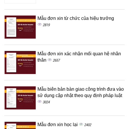
Mẫu đơn xin từ chức của hiệu trưởng
2819
Mẫu đơn xin xác nhận mối quan hệ nhân
thân
2657
Mẫu biên bản bàn giao công trình đưa vào
sử dụng cập nhật theo quy định pháp luật
3024
Mẫu đơn xin học lại
2402