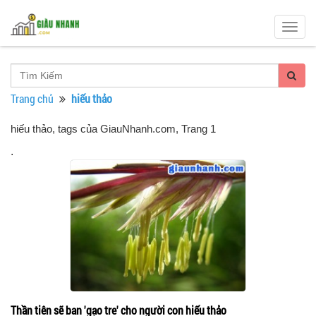
Togg
navig
Trang chủ
hiếu thảo
hiếu thảo, tags của GiauNhanh.com
, Trang 1
.
Thần tiên sẽ ban 'gạo tre' cho người con hiếu thảo