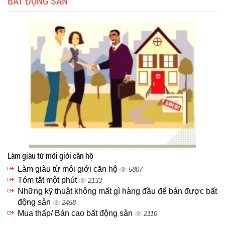
BẤT ĐỘNG SẢN
Làm giàu từ môi giới căn hộ
Làm giàu từ môi giới căn hộ
5807
Tóm tắt một phút
2133
Những kỹ thuật không mất gì hàng đầu để bán được bất
động sản
2458
Mua thấp/ Bán cao bất động sản
2110