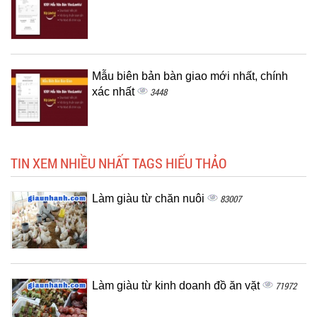
Mẫu biên bản bàn giao mới nhất, chính
xác nhất
3448
TIN XEM NHIỀU NHẤT TAGS HIẾU THẢO
Làm giàu từ chăn nuôi
83007
Làm giàu từ kinh doanh đồ ăn vặt
71972