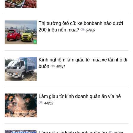
Thị trường ôtô cũ: xe bonbanh nào dưới
200 triệu nên mua?
54909
Kinh nghiệm làm giàu từ mua xe tải nhỏ đi
buôn
45641
Làm giàu từ kinh doanh quán ăn vỉa hè
44283
Làm giàu từ kinh doanh quần áo