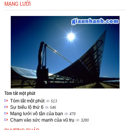
MẠNG LƯỚI
Tóm tắt một phút
Tóm tắt một phút
513
Sự biểu lộ thứ 6
546
Mạng lưới vô tận của bạn
479
Chạm vào sức mạnh của vũ trụ
3280