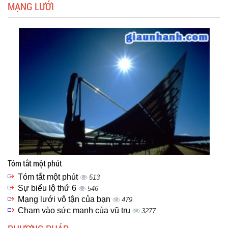
MẠNG LƯỚI
Tóm tắt một phút
Tóm tắt một phút
513
Sự biểu lộ thứ 6
546
Mạng lưới vô tận của bạn
479
Chạm vào sức mạnh của vũ trụ
3277