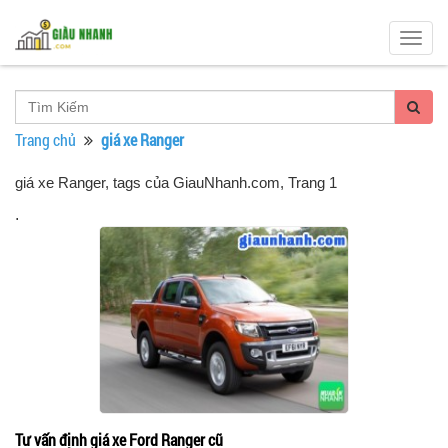
Togg
navig
Trang chủ
giá xe Ranger
giá xe Ranger, tags của GiauNhanh.com
, Trang 1
.
Tư vấn định giá xe Ford Ranger cũ