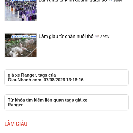
24807
Làm giàu từ chăn nuôi thỏ
21424
giá xe Ranger, tags của
GiauNhanh.com, 07/08/2026 13:18:16
Từ khóa tìm kiếm liên quan tags giá xe
Ranger
LÀM GIÀU