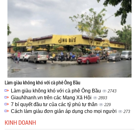
Làm giàu không khó với cà phê Ông Bầu
Làm giàu không khó với cà phê Ông Bầu
2743
GiauNhanh.vn trên các Mạng Xã Hội
2893
7 bí quyết đầu tư của các tỷ phú tự thân
229
Cách làm giàu đơn giản áp dụng cho mọi người
273
KINH DOANH