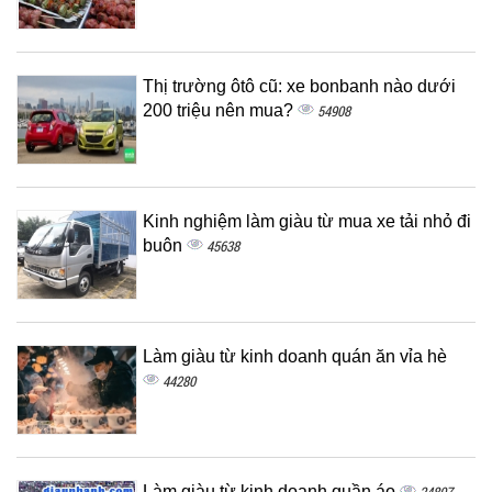
Thị trường ôtô cũ: xe bonbanh nào dưới
200 triệu nên mua?
54908
Kinh nghiệm làm giàu từ mua xe tải nhỏ đi
buôn
45638
Làm giàu từ kinh doanh quán ăn vỉa hè
44280
Làm giàu từ kinh doanh quần áo