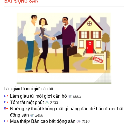
BẤT ĐỘNG SẢN
Làm giàu từ môi giới căn hộ
Làm giàu từ môi giới căn hộ
5803
Tóm tắt một phút
2133
Những kỹ thuật không mất gì hàng đầu để bán được bất
động sản
2458
Mua thấp/ Bán cao bất động sản
2110