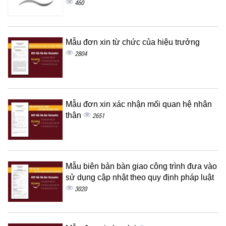
460
Mẫu đơn xin từ chức của hiệu trưởng
2804
Mẫu đơn xin xác nhận mối quan hệ nhân
thân
2651
Mẫu biên bản bàn giao công trình đưa vào
sử dụng cập nhật theo quy định pháp luật
3020