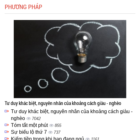
PHƯƠNG PHÁP
Tư duy khác biệt, nguyên nhân của khoảng cách giàu - nghèo
Tư duy khác biệt, nguyên nhân của khoảng cách giàu -
nghèo
7042
Tóm tắt một phút
855
Sự biểu lộ thứ 7
737
Kiếm tiền trong khi bạn đang ngủ
1161