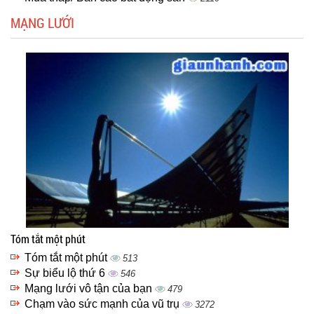
MẠNG LƯỚI
Tóm tắt một phút
Tóm tắt một phút
513
Sự biểu lộ thứ 6
546
Mạng lưới vô tận của bạn
479
Chạm vào sức mạnh của vũ trụ
3272