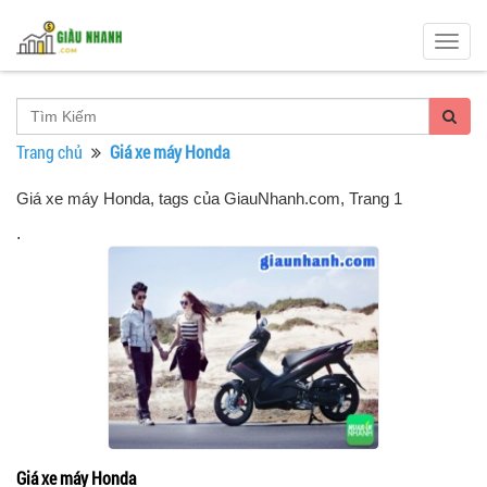
Togg
navig
Trang chủ
Giá xe máy Honda
Giá xe máy Honda, tags của GiauNhanh.com
, Trang 1
.
Giá xe máy Honda