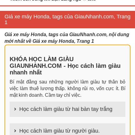
Giá xe máy Honda, tags của GiauNhanh.com, Trang
1
Giá xe máy Honda, tags của GiauNhanh.com, nội dung
mới nhất về Giá xe máy Honda, Trang 1
KHÓA HỌC LÀM GIÀU
GIAUNHANH.COM - Học cách làm giàu
nhanh nhất
Bí mật đằng sau những người làm giàu tự thân bỏ
việc làm thuê lương thấp. không rủi ro, vốn cực ít. Bí
mật kinh doanh. Cầm tay chỉ việc.
Học cách làm giàu từ hai bàn tay trắng
100+ cách làm giàu từ hai bàn tay trắng đơn giản
nhưng hiệu quả bất ngờ. Bạn có thể thành công ngay
Học cách làm giàu từ người giàu.
cả khi không có gì trong tay.