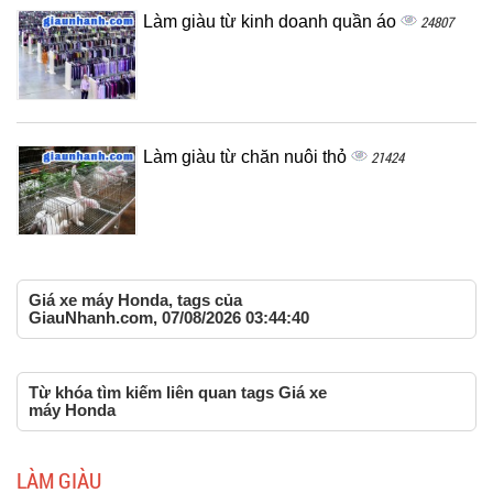
Làm giàu từ kinh doanh quần áo
24807
Làm giàu từ chăn nuôi thỏ
21424
Giá xe máy Honda, tags của
GiauNhanh.com, 07/08/2026 03:44:40
Từ khóa tìm kiếm liên quan tags Giá xe
máy Honda
LÀM GIÀU