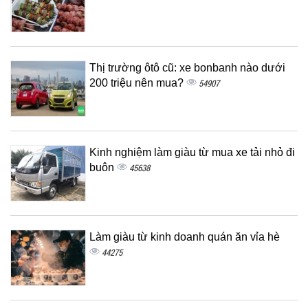
Thị trường ôtô cũ: xe bonbanh nào dưới
200 triệu nên mua?
54907
Kinh nghiệm làm giàu từ mua xe tải nhỏ đi
buôn
45638
Làm giàu từ kinh doanh quán ăn vỉa hè
44275