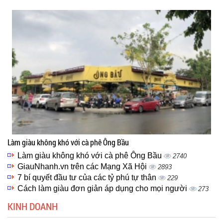
Làm giàu không khó với cà phê Ông Bầu
Làm giàu không khó với cà phê Ông Bầu
2740
GiauNhanh.vn trên các Mạng Xã Hội
2893
7 bí quyết đầu tư của các tỷ phú tự thân
229
Cách làm giàu đơn giản áp dụng cho mọi người
273
KINH DOANH