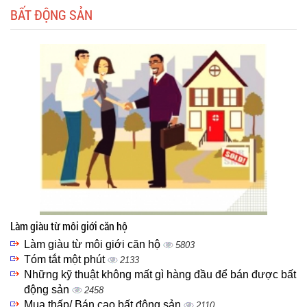
BẤT ĐỘNG SẢN
Làm giàu từ môi giới căn hộ
Làm giàu từ môi giới căn hộ
5803
Tóm tắt một phút
2133
Những kỹ thuật không mất gì hàng đầu để bán được bất
động sản
2458
Mua thấp/ Bán cao bất động sản
2110